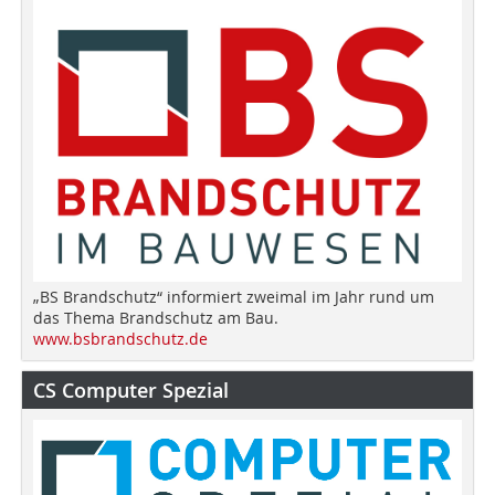
„BS Brandschutz“ informiert zweimal im Jahr rund um
das Thema Brandschutz am Bau.
www.bsbrandschutz.de
CS Computer Spezial