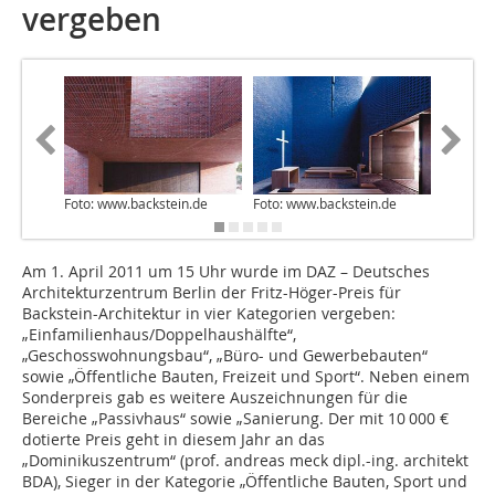
vergeben
Foto: www.backstein.de
Foto: www.backstein.de
Foto: ww
Am 1. April 2011 um 15 Uhr wurde im DAZ – Deutsches
Architekturzentrum Berlin der Fritz-Höger-Preis für
Backstein-Architektur in vier Kategorien vergeben:
„Einfamilienhaus/Doppelhaushälfte“,
„Geschosswohnungsbau“, „Büro- und Gewerbebauten“
sowie „Öffentliche Bauten, Freizeit und Sport“. Neben einem
Sonderpreis gab es weitere Auszeichnungen für die
Bereiche „Passivhaus“ sowie „Sanierung. Der mit 10 000 €
dotierte Preis geht in diesem Jahr an das
„Dominikuszentrum“ (prof. andreas meck dipl.-ing. architekt
BDA), Sieger in der Kategorie „Öffentliche Bauten, Sport und