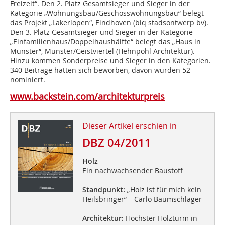
Freizeit“. Den 2. Platz Gesamtsieger und Sieger in der
Kategorie „Wohnungsbau/Geschosswohnungsbau“ belegt
das Projekt „Lakerlopen“, Eindhoven (biq stadsontwerp bv).
Den 3. Platz Gesamtsieger und Sieger in der Kategorie
„Einfamilienhaus/Doppelhaushälfte“ belegt das „Haus in
Münster“, Münster/Geistviertel (Hehnpohl Architektur).
Hinzu kommen Sonderpreise und Sieger in den Kategorien.
340 Beiträge hatten sich beworben, davon wurden 52
nominiert.
www.backstein.com/architekturpreis
Dieser Artikel erschien in
DBZ 04/2011
Holz
Ein nachwachsender Baustoff
Standpunkt:
„Holz ist für mich kein
Heilsbringer“ – Carlo Baumschlager
Architektur:
Höchster Holzturm in