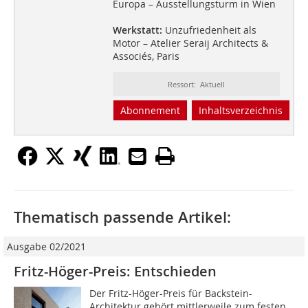
Europa – Ausstellungsturm in Wien
Werkstatt:
Unzufriedenheit als
Motor – Atelier Seraij Architects &
Associés, Paris
Ressort: Aktuell
Abonnement
Inhaltsverzeichnis
Thematisch passende Artikel:
Ausgabe 02/2021
Fritz-Höger-Preis: Entschieden
Der Fritz-Höger-Preis für Backstein-
Architektur gehört mittlerweile zum festen