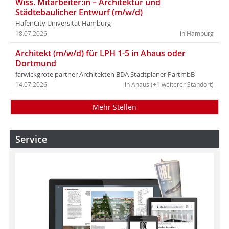
Wiss. Mitarbeiter:in – Architektur und
Städtebaulicher Entwurf (m/w/d)
HafenCity Universität Hamburg
18.07.2026
in Hamburg
Architekt (m/w/d) für LPH 1-5 in Ahaus oder
Dortmund
farwickgrote partner Architekten BDA Stadtplaner PartmbB
14.07.2026
in Ahaus (+1 weiterer Standort)
Mehr Stellen
Service