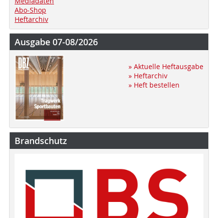
Mediadaten
Abo-Shop
Heftarchiv
Ausgabe 07-08/2026
» Aktuelle Heftausgabe
» Heftarchiv
» Heft bestellen
Brandschutz