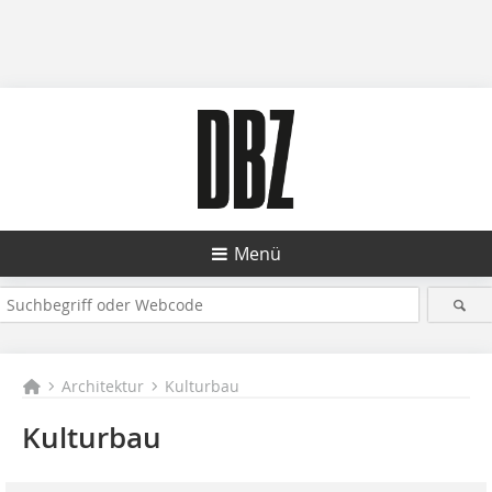
Menü
Architektur
Kulturbau
Kulturbau