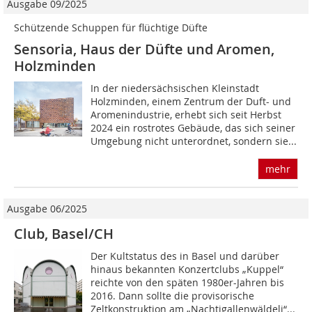
Ausgabe 09/2025
Schützende Schuppen für flüchtige Düfte
Sensoria, Haus der Düfte und Aromen,
Holzminden
In der niedersächsischen Kleinstadt
Holzminden, einem Zentrum der Duft- und
Aromenindustrie, erhebt sich seit Herbst
2024 ein rostrotes Gebäude, das sich seiner
Umgebung nicht unterordnet, sondern sie...
mehr
Ausgabe 06/2025
Club, Basel/CH
Der Kultstatus des in Basel und darüber
hinaus bekannten Konzertclubs „Kuppel“
reichte von den späten 1980er-Jahren bis
2016. Dann sollte die provisorische
Zeltkonstruktion am „Nach­tigallenwäldeli“...