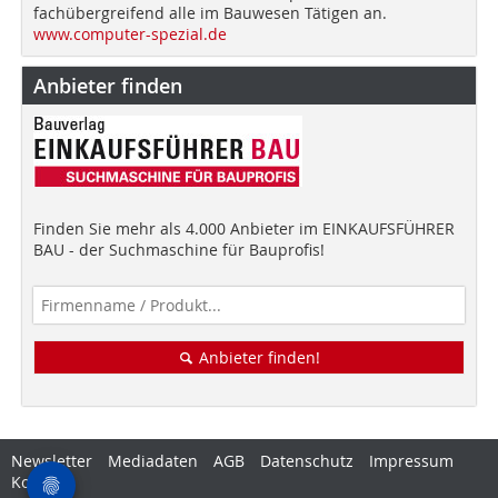
fachübergreifend alle im Bauwesen Tätigen an.
www.computer-spezial.de
Anbieter finden
Finden Sie mehr als 4.000 Anbieter im EINKAUFSFÜHRER
BAU - der Suchmaschine für Bauprofis!
Anbieter finden!
Newsletter
Mediadaten
AGB
Datenschutz
Impressum
Kontakt