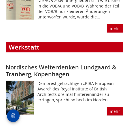
Die VOB 2009 untergliedert sich wie bisher
in die VOB/A und VOB/B. Während der Teil
der VOB/B nur kleineren Änderungen
unterworfen wurde, wurde die...
mehr
Werkstatt
Nordisches Weiterdenken Lundgaard &
Tranberg, Kopenhagen
Den prestigeträchtigen „RIBA European
Award“ des Royal Institute of British
Architects dreimal hintereinander zu
erringen, spricht so hoch im Norden...
mehr