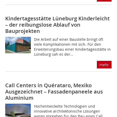
Kindertagesstätte Lüneburg
Kinderleicht
– der reibungslose Ablauf von
Bauprojekten
Die Arbeit auf einer Baustelle bringt oft
viele Komplikationen mit sich. Für den
Erweiterungsbau einer Kindertagesstätte in
Lüneburg sah es der...
mehr
Call Centers in Quérataro, Mexiko
Ausgezeichnet – Fassadenpaneele aus
Aluminium
Hochentwickelte Technologien und
innovative architektonische Lösungen
waren Vorgaben für den Bau eines Call