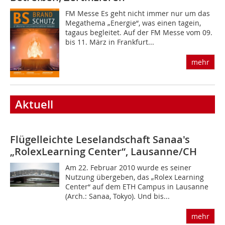
FM Messe Es geht nicht immer nur um das
Megathema „Energie“, was einen tagein,
tagaus begleitet. Auf der FM Messe vom 09.
bis 11. März in Frankfurt...
mehr
Aktuell
Flügelleichte Leselandschaft
Sanaa's
„RolexLearning Center“, Lausanne/CH
Am 22. Februar 2010 wurde es seiner
Nutzung übergeben, das „Rolex Learning
Center“ auf dem ETH Campus in Lausanne
(Arch.: Sanaa, Tokyo). Und bis...
mehr