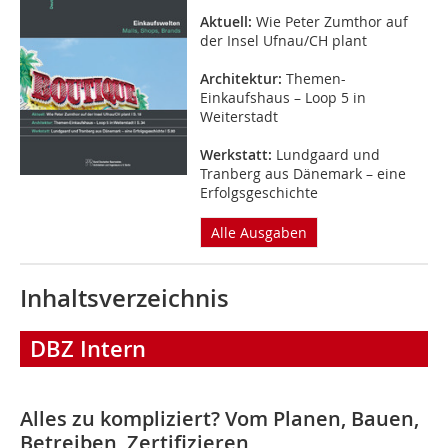
Aktuell:
Wie Peter Zumthor auf
der Insel Ufnau/CH plant
Architektur:
Themen-
Einkaufshaus – Loop 5 in
Weiterstadt
Werkstatt:
Lundgaard und
Tranberg aus Dänemark – eine
Erfolgsgeschichte
Alle Ausgaben
Inhaltsverzeichnis
DBZ Intern
Alles zu kompliziert?
Vom Planen, Bauen,
Betreiben, Zertifizieren