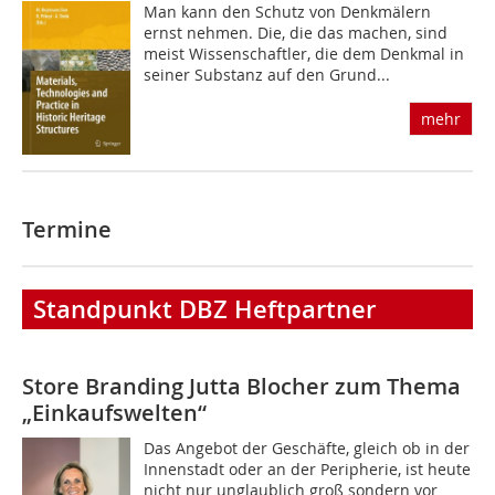
Man kann den Schutz von Denkmälern
ernst nehmen. Die, die das machen, sind
meist Wissenschaftler, die dem Denkmal in
seiner Sub­stanz auf den Grund...
mehr
Termine
Standpunkt DBZ Heftpartner
Store Branding
Jutta Blocher zum Thema
„Einkaufswelten“
Das Angebot der Geschäfte, gleich ob in der
Innenstadt oder an der Peripherie, ist heute
nicht nur unglaublich groß sondern vor