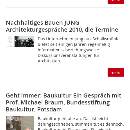
Nachhaltiges Bauen
JUNG
Architekturgespräche 2010, die Termine
Das Unternehmen Jung aus Schalksmühle
bietet seit einigen Jahren regelmäßig
Informations- beziehungsweise
Diskussionsveranstaltungen für
Architekten...
mehr
Geht immer: Baukultur
Ein Gespräch mit
Prof. Michael Braum, Bundesstiftung
Baukultur, Potsdam
Baukultur geht alle an. Das ist leicht
dahingeschrieben, stimmen tut es dennoch.
Baukultur geht Sie an, weil Sie wie ich