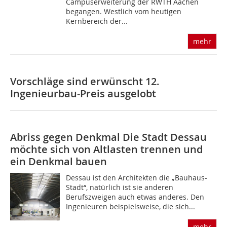
Campuserweiterung der RWTH Aachen
begangen. Westlich vom heutigen
Kernbereich der...
mehr
Vorschläge sind erwünscht
12.
Ingenieurbau-Preis ausgelobt
Abriss gegen Denkmal
Die Stadt Dessau
möchte sich von Altlasten trennen und
ein Denkmal bauen
Dessau ist den Architekten die „Bauhaus-
Stadt“, natürlich ist sie anderen
Berufszweigen auch etwas anderes. Den
Ingenieuren beispielsweise, die sich...
mehr