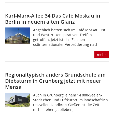
Karl-Marx-Allee 34
Das Café Moskau in
Berlin in neuem alten Glanz
Angeblich hatten sich im Café Moskau Ost
und West zu konspirativen Treffen
getroffen. Jetzt ist das Zeichen
ostinternationaler Verbrüderung nach...
mehr
Regionaltypisch anders
Grundschule am
Diebsturm in Grünberg jetzt mit neuer
Mensa
Auch in Grünberg, einem 14 000-Seelen-
Städt­ chen und Luftkurort im landschaftlich
reizvollen Landkreis Gießen ist die Zeit
nicht stehen geblieben;...