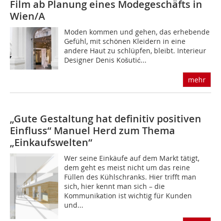
Film ab
Planung eines Modegeschäfts in
Wien/A
Moden kommen und gehen, das erhebende
Gefühl, mit schönen Kleidern in eine
andere Haut zu schlüpfen, bleibt. Interieur
Designer Denis Košutić...
mehr
„Gute Gestaltung hat definitiv positiven
Einfluss“
Manuel Herd zum Thema
„Einkaufswelten“
Wer seine Einkäufe auf dem Markt tätigt,
dem geht es meist nicht um das reine
Füllen des Kühlschranks. Hier trifft man
sich, hier kennt man sich – die
Kommunikation ist wichtig für Kunden
und...