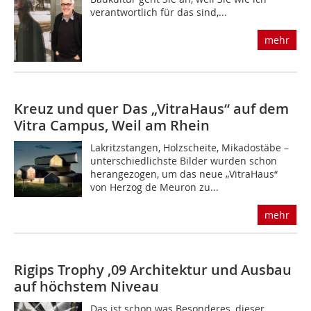
verantwortlich für das sind,...
mehr
Kreuz und quer
Das „VitraHaus“ auf dem
Vitra Campus, Weil am Rhein
Lakritzstangen, Holzscheite, Mikadostäbe –
unterschiedlichste Bilder wurden schon
herangezogen, um das neue „VitraHaus“
von Herzog de Meuron zu...
mehr
Rigips Trophy ‚09
Architektur und Ausbau
auf höchstem
Niveau
Das ist schon was Besonderes, dieser