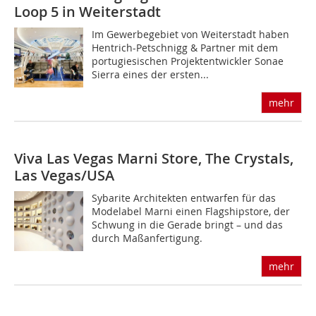
Loop 5 in Weiterstadt
Im Gewerbegebiet von Weiterstadt haben
Hentrich-Petschnigg & Partner mit dem
portugiesischen Pro­jektentwickler Sonae
Sierra eines der ersten...
mehr
Viva Las Vegas
Marni Store, The Crystals,
Las Vegas/USA
Sybarite Architekten entwarfen für das
Modelabel Marni einen Flagshipstore, der
Schwung in die Gerade bringt – und das
durch Maßanfertigung.
mehr