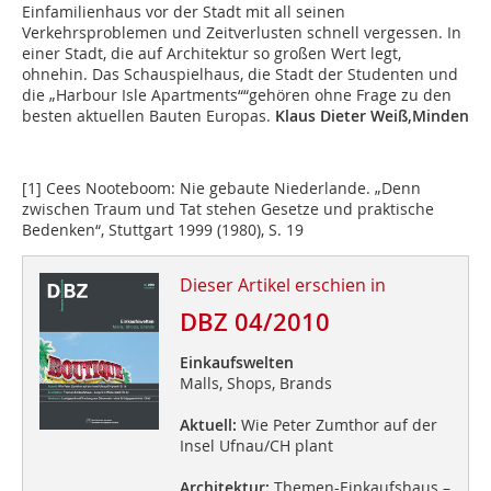
Einfamilienhaus vor der Stadt mit all seinen
Verkehrsproblemen und Zeitverlusten schnell vergessen. In
einer Stadt, die auf Architektur so großen Wert legt,
ohnehin. Das Schauspielhaus, die Stadt der Studenten und
die „Harbour Isle Apartments““gehören ohne Frage zu den
besten aktuellen Bauten Europas.
Klaus Dieter Weiß,Minden
[1] Cees Nooteboom: Nie gebaute Niederlande. „Denn
zwischen Traum und Tat stehen Gesetze und praktische
Bedenken“, Stuttgart 1999 (1980), S. 19
Dieser Artikel erschien in
DBZ 04/2010
Einkaufswelten
Malls, Shops, Brands
Aktuell:
Wie Peter Zumthor auf der
Insel Ufnau/CH plant
Architektur:
Themen-Einkaufshaus –