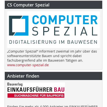
CS Computer Spezial
„Computer Spezial“ informiert zweimal im Jahr über das
softwareunterstützte Bauen und spricht dabei
fachübergreifend alle im Bauwesen Tätigen an.
www.computer-spezial.de
Anbieter finden
Finden Sie mehr als 4.000 Anbieter im EINKAUFSFÜHRER