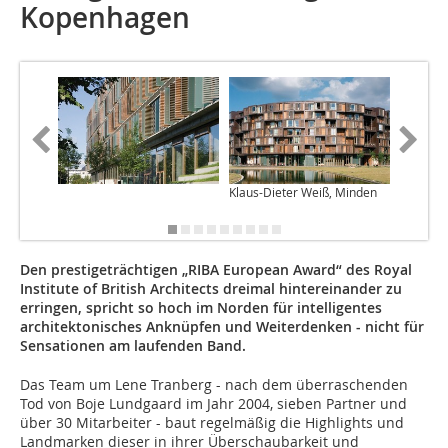
Kopenhagen
Klaus-Dieter Weiß, Minden
Klaus-Di
Den prestigeträchtigen „RIBA European Award“ des Royal
Institute of British Architects dreimal hintereinander zu
erringen, spricht so hoch im Norden für intelligentes
architektonisches Anknüpfen und Weiterdenken - nicht für
Sensationen am laufenden Band.
Das Team um Lene Tranberg - nach dem über­raschenden
Tod von Boje Lundgaard im Jahr 2004, sieben Partner und
über 30 Mitarbeiter - baut regelmäßig die Highlights und
Landmarken dieser in ihrer Überschaubarkeit und