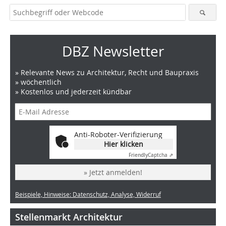
DBZ Newsletter
» Relevante News zu Architektur, Recht und Baupraxis
» wöchentlich
» Kostenlos und jederzeit kündbar
Anti-Roboter-Verifizierung
Hier klicken
Friendly
Captcha ⇗
» Jetzt anmelden!
Beispiele, Hinweise: Datenschutz, Analyse, Widerruf
Stellenmarkt Architektur