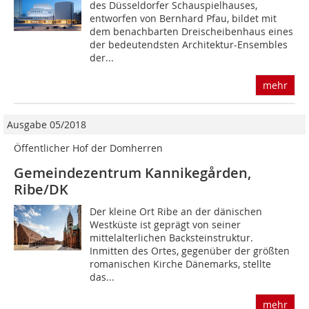
des Düsseldorfer Schauspielhauses,
entworfen von Bernhard Pfau, bildet mit
dem benachbarten Dreischeibenhaus eines
der bedeutendsten Architektur-Ensembles
der...
mehr
Ausgabe 05/2018
Öffentlicher Hof der Domherren
Gemeindezentrum Kannikegården,
Ribe/DK
Der kleine Ort Ribe an der dänischen
Westküste ist geprägt von seiner
mittelalterlichen Backsteinstruktur.
Inmitten des Ortes, gegenüber der größten
romanischen Kirche Dänemarks, stellte
das...
mehr