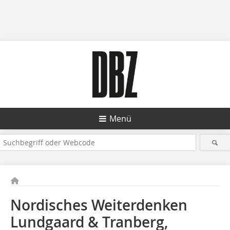
Menü
Nordisches Weiterdenken
Lundgaard & Tranberg,