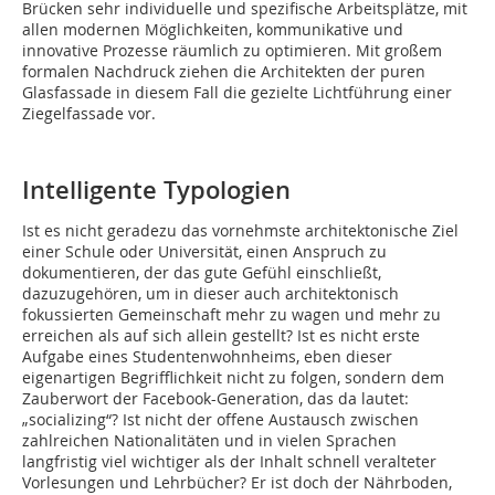
Brücken sehr individuelle und spezifische Arbeitsplätze, mit
allen modernen Möglichkeiten, kommunikative und
innovative Prozesse räumlich zu optimieren. Mit großem
formalen Nachdruck ziehen die Architekten der puren
Glasfassade in diesem Fall die gezielte Lichtführung einer
Ziegelfassade vor.
Intelligente Typologien
Ist es nicht geradezu das vornehmste architektonische Ziel
einer Schule oder Universität, einen Anspruch zu
dokumentieren, der das gute Gefühl einschließt,
dazuzugehören, um in dieser auch architektonisch
fokussierten Gemeinschaft mehr zu wagen und mehr zu
erreichen als auf sich allein gestellt? Ist es nicht erste
Aufgabe eines Studentenwohnheims, eben dieser
eigenartigen Begrifflichkeit nicht zu folgen, sondern dem
Zauberwort der Facebook-Generation, das da lautet:
„socializing“? Ist nicht der offene Austausch zwischen
zahlreichen Nationalitäten und in vielen Sprachen
langfristig viel wichtiger als der Inhalt schnell veralteter
Vorlesungen und Lehrbücher? Er ist doch der Nährboden,