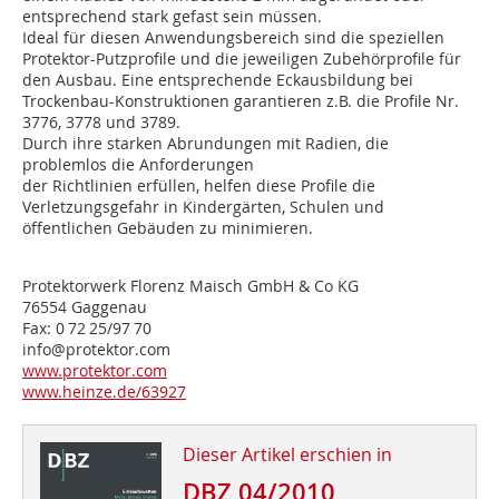
entsprechend stark gefast sein müssen.
Ideal für diesen Anwendungsbereich sind die speziellen
Protektor-Putzprofile und die jeweiligen Zubehörprofile für
den Ausbau. Eine entsprechende Eckausbildung bei
Trockenbau-Konstruktionen garantieren z.B. die Profile Nr.
3776, 3778 und 3789.
Durch ihre starken Abrundungen mit Radien, die
problemlos die Anforderungen
der Richtlinien erfüllen, helfen diese Profile die
Verletzungsgefahr in Kindergärten, Schulen und
öffentlichen Gebäuden zu minimieren.
Protektorwerk Florenz Maisch GmbH & Co KG
76554 Gaggenau
Fax: 0 72 25/97 70
info@protektor.com
www.protektor.com
www.heinze.de/63927
Dieser Artikel erschien in
DBZ 04/2010