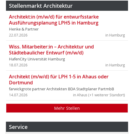
Stellenmarkt Architektur
Architekt:in (m/w/d) für entwurfsstarke
Ausführungsplanung LPH5 in Hamburg
Henke & Partner
22.07.2026
in Hamburg
Wiss. Mitarbeiter:in – Architektur und
Städtebaulicher Entwurf (m/w/d)
HafenCity Universität Hamburg
18.07.2026
in Hamburg
Architekt (m/w/d) für LPH 1-5 in Ahaus oder
Dortmund
farwickgrote partner Architekten BDA Stadtplaner PartmbB
14.07.2026
in Ahaus (+1 weiterer Standort)
Mehr Stellen
Service