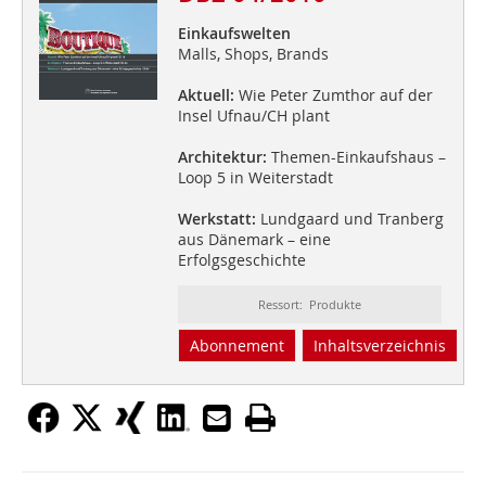
Einkaufswelten
Malls, Shops, Brands
Aktuell:
Wie Peter Zumthor auf der
Insel Ufnau/CH plant
Architektur:
Themen-Einkaufshaus –
Loop 5 in Weiterstadt
Werkstatt:
Lundgaard und Tranberg
aus Dänemark – eine
Erfolgsgeschichte
Ressort: Produkte
Abonnement
Inhaltsverzeichnis