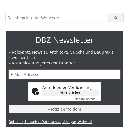
DBZ Newsletter
» Relevante News zu Architektur, Recht und Baupraxis
» wöchentlich
» Kostenlos und jederzeit kündbar
Anti-Roboter-Verifizierung
Hier klicken
Friendly
Captcha ⇗
» Jetzt anmelden!
Beispiele, Hinweise: Datenschutz, Analyse, Widerruf