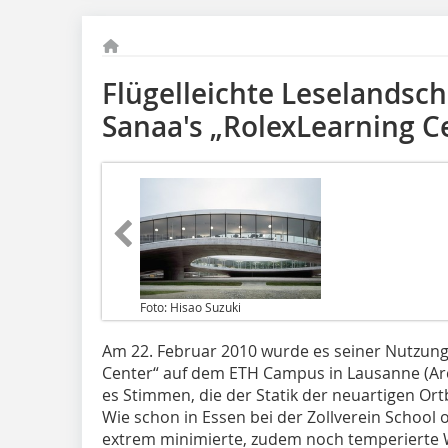
Flügelleichte Leselandsch
Sanaa's „RolexLearning C
Foto: Hisao Suzuki
Am 22. Februar 2010 wurde es seiner Nutzung
Center“ auf dem ETH Campus in Lausanne (Arch
es Stimmen, die der Statik der neuartigen Ort
Wie schon in Essen bei der Zollverein Schoo
extrem minimierte, zudem noch temperierte