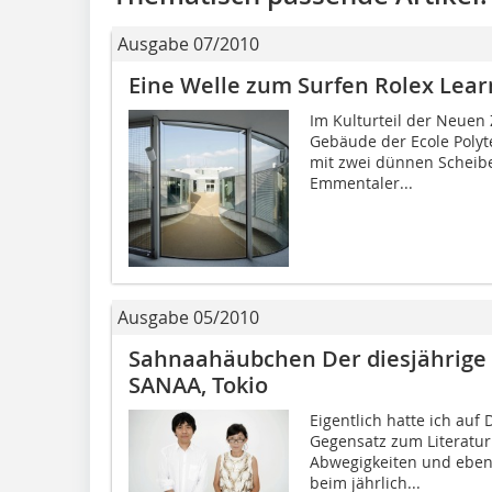
Ausgabe 07/2010
Eine Welle zum Surfen Rolex Lea
Im Kulturteil der Neuen
Gebäude der Ecole Polyt
mit zwei dünnen Scheibe
Emmentaler...
Ausgabe 05/2010
Sahnaahäubchen Der diesjährige P
SANAA, Tokio
Eigentlich hatte ich auf
Gegensatz zum Literatur
Abwegigkeiten und ebens
beim jährlich...