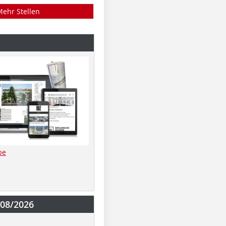
Mehr Stellen
be
-08/2026