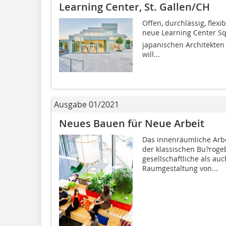
Learning Center, St. Gallen/CH
Offen, durchlässig, flexi
neue Learning Center Sq
japanischen Architekte
will...
Ausgabe 01/2021
Neues Bauen für Neue Arbeit
Das innenräumliche Arb
der klassischen Bu?rog
gesellschaftliche als au
Raumgestaltung von...