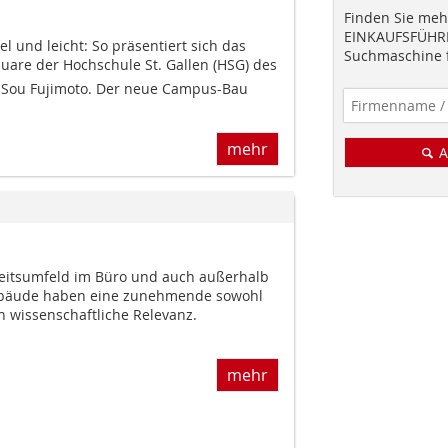
Finden Sie mehr
EINKAUFSFÜHRE
bel und leicht: So präsentiert sich das
Suchmaschine f
uare der Hochschule St. Gallen (HSG) des
n Sou Fujimoto. Der neue Campus-Bau
mehr
A
eitsumfeld im Büro und auch außerhalb
ebäude haben eine zunehmende sowohl
ch wissenschaftliche Relevanz.
mehr