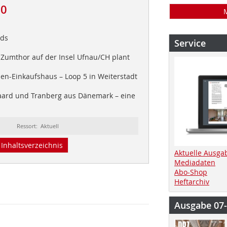
10
nds
Service
Zumthor auf der Insel Ufnau/CH plant
n-Einkaufshaus – Loop 5 in Weiterstadt
ard und Tranberg aus Dänemark – eine
Ressort: Aktuell
Inhaltsverzeichnis
Aktuelle Ausga
Mediadaten
Abo-Shop
Heftarchiv
Ausgabe 07