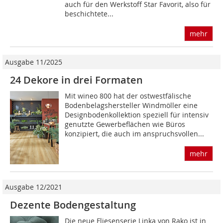
auch für den Werkstoff Star Favorit, also für
beschichtete...
mehr
Ausgabe 11/2025
24 Dekore in drei Formaten
Mit wineo 800 hat der ostwestfälische
Bodenbelagshersteller Windmöller eine
Designbodenkollektion speziell für intensiv
genutzte Gewerbeflächen wie Büros
konzipiert, die auch im anspruchsvollen...
mehr
Ausgabe 12/2021
Dezente Bodengestaltung
Die neue Fliesenserie Linka von Rako ist in