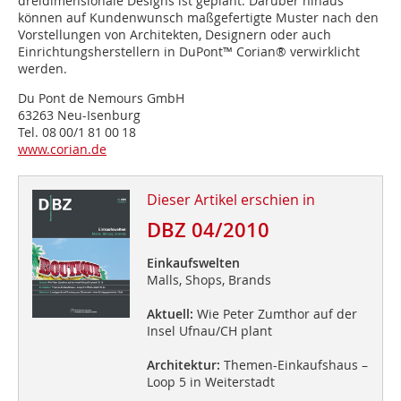
dreidimensionale Designs ist geplant. Darüber hinaus
können auf Kundenwunsch maßgefertigte Muster nach den
Vorstellungen von Architekten, Designern oder auch
Einrichtungsherstellern in DuPont™ Corian® verwirklicht
werden.
Du Pont de Nemours GmbH
63263 Neu-Isenburg
Tel. 08 00/1 81 00 18
www.corian.de
Dieser Artikel erschien in
DBZ 04/2010
Einkaufswelten
Malls, Shops, Brands
Aktuell:
Wie Peter Zumthor auf der
Insel Ufnau/CH plant
Architektur:
Themen-Einkaufshaus –
Loop 5 in Weiterstadt