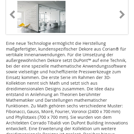
Eine neue Technologie ermöglicht die Herstellung
maßgefertigter, kundenspezifischer Dekore aus Corian® für
vertikale Innenanwendun­gen. Für die Umsetzung der
außergewöhnlichen Dekore setzt DuPont™ auf eine Technik,
bei der eine spezielle mathematische Anwendungssoftware
sowie vielseitige und hocheffiziente Presswerkzeuge zum
Einsatz kommen. Die erste Serie im Rahmen der 3D-
Kollektion nennt sich Math und setzt sich aus
dreidimensionalen Designs zusammen. Die Idee dazu
entstand in Anlehnung an Theorien berühmter
Mathematiker und Darstellungen mathematischer
Funktionen. Zu Math gehören sechs verschiedene Muster:
Fibonacci, Gauss, Moiré, Fourier, Voronoi (2400 x 700 mm)
und Phyllotaxis (700 x 700 mm). Sie wurden von dem
Architekten Corrado Tibaldi von DuPont Building Innovations
entwickelt. Eine Erweiterung der Kollektion um weitere