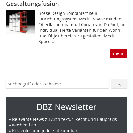
Gestaltungsfusion
Bosse Design kombiniert sein
Einrichtungssystem Modul Space mit dem
Oberflächenmaterial Corian von DuPont, um
individualisierte Varianten für den Wohn-
und Objektbereich zu gestalten. Modul
Space...
mehr
DBZ Newsletter
» Relevante News zu Architektur, Recht und Baupraxis
» wöchentlich
» Kostenlos und jederzeit kündbar