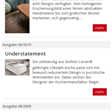
acht Designs verfügbar. Vom homogenen
Erscheinungsbild einer feinen ab­strakten
Handmalerei bis zum grafischen Muster
markanter, sich gegenseitig...
mehr
Ausgabe 06/2010
Understatement
Die vollständig aus DuPont Corian®
gefertigte Lifestyle-Küche passt sich mit
bewusst reduziertem Design in puristische
Wohnwelten ein. Dabei setzten die
Designer der Küchenmanufaktur Nagel...
mehr
Ausgabe 08/2009