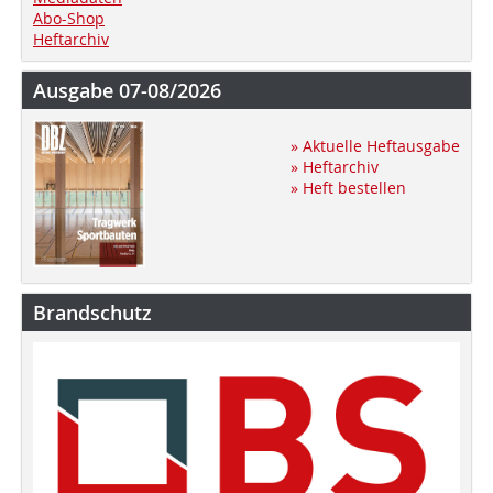
Abo-Shop
Heftarchiv
Ausgabe 07-08/2026
» Aktuelle Heftausgabe
» Heftarchiv
» Heft bestellen
Brandschutz