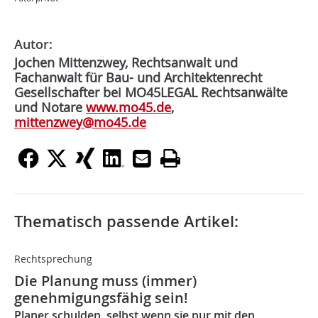
Autor:
Jochen Mittenzwey, Rechtsanwalt und
Fachanwalt für Bau- und Architektenrecht
Gesellschafter bei MO45LEGAL Rechtsanwälte
und Notare
www.mo45.de
,
mittenzwey@mo45.de
Thematisch passende Artikel:
Rechtsprechung
Die Planung muss (immer)
genehmigungsfähig sein!
Planer schulden, selbst wenn sie nur mit den