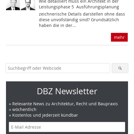
Wie detailliert muss ein Architekt in der
Leistungsphase 5  Ausführungsplanung 
zeichnerische Details darstellen ohne dass
diese unvollständig sind? Grundsätzlich
haben die in der...
mehr
DBZ Newsletter
» Relevante News zu Architektur, Recht und Baupraxis
» wöchentlich
» Kostenlos und jederzeit kündbar