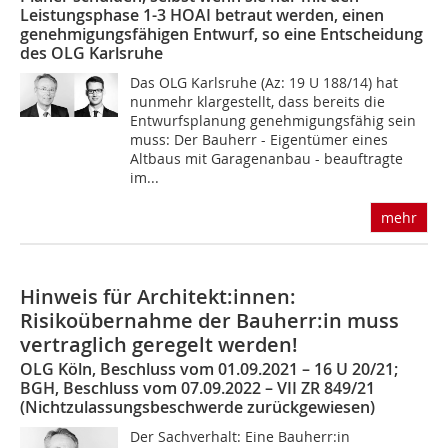
Leistungsphase 1-3 HOAI betraut werden, einen
genehmigungsfähigen Entwurf, so eine Entscheidung
des OLG Karlsruhe
Das OLG Karlsruhe (Az: 19 U 188/14) hat
nunmehr klargestellt, dass bereits die
Entwurfsplanung genehmigungsfähig sein
muss: Der Bauherr - Eigentümer eines
Altbaus mit Garagenanbau - beauftragte
im...
mehr
Hinweis für Architekt:innen:
Risikoübernahme der Bauherr:in muss
vertraglich geregelt werden!
OLG Köln, Beschluss vom 01.09.2021 – 16 U 20/21;
BGH, Beschluss vom 07.09.2022 – VII ZR 849/21
(Nichtzulassungsbeschwerde zurückgewiesen)
Der Sachverhalt: Eine Bauherr:in