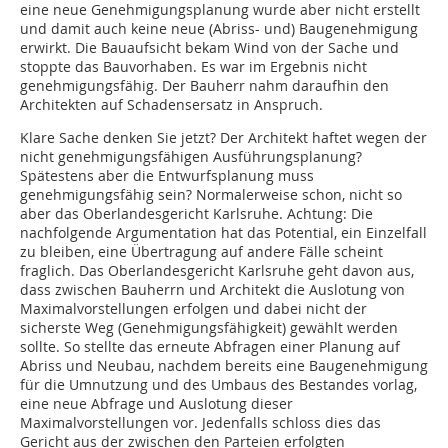
eine neue Genehmigungsplanung wurde aber nicht erstellt
und damit auch keine neue (Abriss- und) Baugenehmigung
erwirkt. Die Bauaufsicht bekam Wind von der Sache und
stoppte das Bauvorhaben. Es war im Ergebnis nicht
genehmigungsfähig. Der Bauherr nahm daraufhin den
Architekten auf Schadensersatz in Anspruch.
Klare Sache denken Sie jetzt? Der Architekt haftet wegen der
nicht genehmigungsfähigen Ausführungsplanung?
Spätestens aber die Entwurfsplanung muss
genehmigungsfähig sein? Normalerweise schon, nicht so
aber das Oberlandesgericht Karlsruhe. Achtung: Die
nachfolgende Argumentation hat das Potential, ein Einzelfall
zu bleiben, eine Übertragung auf andere Fälle scheint
fraglich. Das Oberlandesgericht Karlsruhe geht davon aus,
dass zwischen Bauherrn und Architekt die Auslotung von
Maximalvorstellungen erfolgen und dabei nicht der
sicherste Weg (Genehmigungsfähigkeit) gewählt werden
sollte. So stellte das erneute Abfragen einer Planung auf
Abriss und Neubau, nachdem bereits eine Baugenehmigung
für die Umnutzung und des Umbaus des Bestandes vorlag,
eine neue Abfrage und Auslotung dieser
Maximalvorstellungen vor. Jedenfalls schloss dies das
Gericht aus der zwischen den Parteien erfolgten