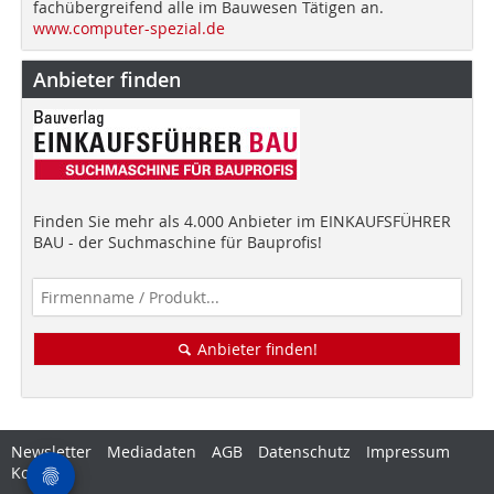
fachübergreifend alle im Bauwesen Tätigen an.
www.computer-spezial.de
Anbieter finden
Finden Sie mehr als 4.000 Anbieter im EINKAUFSFÜHRER
BAU - der Suchmaschine für Bauprofis!
Anbieter finden!
Newsletter
Mediadaten
AGB
Datenschutz
Impressum
Kontakt