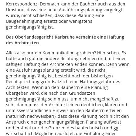
Korrespondenz. Demnach kann der Bauherr auch aus dem
Umstand, dass eine neue Ausführungsplanung vorgelegt
wurde, nicht schließen, dass diese Planung eine
Baugenehmigung ersetzt oder wenigstens
genehmigungsfähig ist.
Das Oberlandesgericht Karlsruhe verneinte eine Haftung
des Architekten.
Alles also nur ein Kommunikationsproblem? Hier schon. Es
hätte auch gut die andere Richtung nehmen und mit einer
saftigen Haftung des Architekten enden können. Denn wenn
eine Ausführungsplanung erstellt wird, die nicht
genehmigungsfähig ist, besteht nach der bisherigen
Rechtsprechung grundsätzlich eine Haftungsgefahr des
Architekten. Wenn an den Bauherrn eine Planung
übergeben wird, die nach den Grundsätzen
genehmigungsfähig sein muss, um nicht mangelhaft zu
sein, dann muss der Architekt einen deutlichen, klaren und
unmissverständlichen Hinweis an den Bauherrn erteilen
(natürlich nachweisbar!), dass diese Planung noch nicht den
Anspruch einer genehmigungsfähigen Planung aufweist
und erstmal nur die Grenzen des bautechnisch und ggf.
wirtschaftlich Möglichen auslotet, die Einholung einer