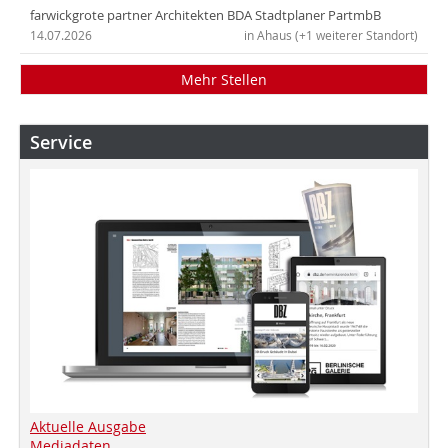
farwickgrote partner Architekten BDA Stadtplaner PartmbB
14.07.2026
in Ahaus (+1 weiterer Standort)
Mehr Stellen
Service
Aktuelle Ausgabe
Mediadaten