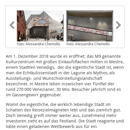
Foto: Alessandra Chemollo
Foto: Alessandra Chemollo
Am 1. Dezember 2018 wurde es eröffnet: das M9 genannte
Kulturzentrum mit großen Einkaufsflächen mitten in Mestre,
einem Stadtteil Venedigs, der die eigentliche Stadt ist, wenn
man die Echtkulissenstadt in der Lagune als Mythos, als
Ausstellungs- und Wunschvorstellungslandschaft
bezeichnet. In Mestre leben inzwischen vier Fünftel der
rund 270 000 Venezianer, 30 Mio. Besucher jährlich sind es
im Gassengewirr gegenüber.
Womit die eigentliche, die wirklich lebendige Stadt im
Schatten des Reisezielmagneten lebt und das ziemlich gut.
Doch Venedig greift immer weiter aus, zunehmend mehr
Investoren zieht es auf das Festland. Die Stadt reagierte und
lobte einen geladenen Wettbewerb aus für ein