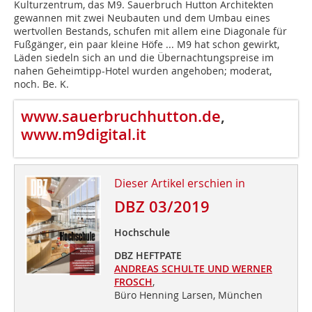
Kulturzentrum, das M9. Sauerbruch Hutton Architekten
gewannen mit zwei Neubauten und dem Umbau eines
wertvollen Bestands, schufen mit allem eine Diagonale für
Fußgänger, ein paar kleine Höfe ... M9 hat schon gewirkt,
Läden siedeln sich an und die Übernachtungspreise im
nahen Geheimtipp-Hotel wurden angehoben; moderat,
noch. Be. K.
www.sauerbruchhutton.de
,
www.m9digital.it
Dieser Artikel erschien in
DBZ 03/2019
Hochschule
DBZ HEFTPATE
ANDREAS SCHULTE UND WERNER
FROSCH
,
Büro Henning Larsen, München