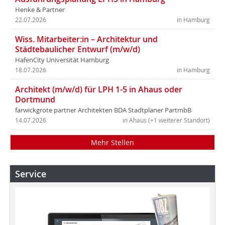
Henke & Partner
22.07.2026
in Hamburg
Wiss. Mitarbeiter:in – Architektur und
Städtebaulicher Entwurf (m/w/d)
HafenCity Universität Hamburg
18.07.2026
in Hamburg
Architekt (m/w/d) für LPH 1-5 in Ahaus oder
Dortmund
farwickgrote partner Architekten BDA Stadtplaner PartmbB
14.07.2026
in Ahaus (+1 weiterer Standort)
Mehr Stellen
Service