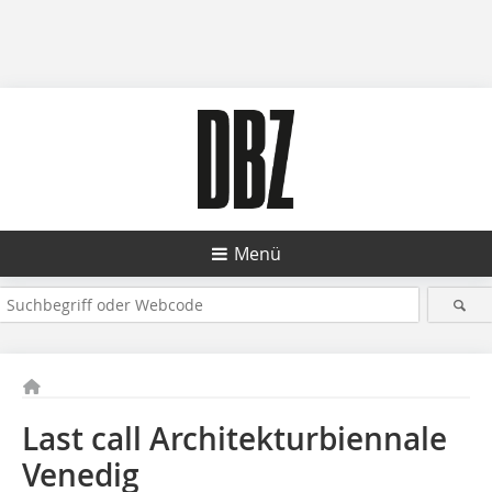
Menü
Last call Architekturbiennale
Venedig