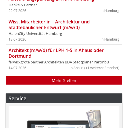
Henke & Partner
22.07.2026
in Hamburg
Wiss. Mitarbeiter:in – Architektur und
Städtebaulicher Entwurf (m/w/d)
HafenCity Universität Hamburg
18.07.2026
in Hamburg
Architekt (m/w/d) für LPH 1-5 in Ahaus oder
Dortmund
farwickgrote partner Architekten BDA Stadtplaner PartmbB
14.07.2026
in Ahaus (+1 weiterer Standort)
Mehr Stellen
Service