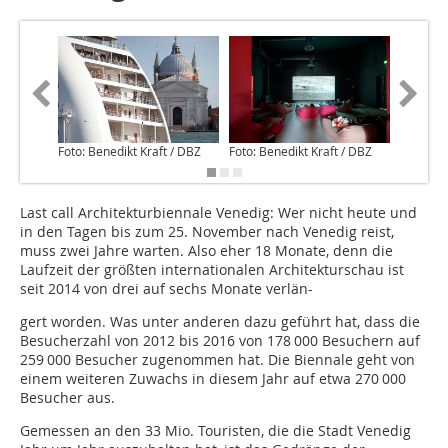
Foto: Benedikt Kraft / DBZ
Foto: Benedikt Kraft / DBZ
Foto: Be
Last call Architekturbiennale Venedig: Wer nicht heute und
in den Tagen bis zum 25. November nach Venedig reist,
muss zwei Jahre warten. Also eher 18 Monate, denn die
Laufzeit der größten internationalen Architekturschau ist
seit 2014 von drei auf sechs Monate verlän-
gert worden. Was unter anderen dazu geführt hat, dass die
Besucherzahl von 2012 bis 2016 von 178 000 Besuchern auf
259 000 Besucher zugenommen hat. Die Biennale geht von
einem weiteren Zuwachs in diesem Jahr auf etwa 270 000
Besucher aus.
Gemessen an den 33 Mio. Touristen, die die Stadt Venedig