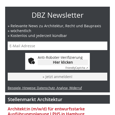
DBZ Newsletter
» Relevante News zu Architektur, Recht und Baupraxis
» wöchentlich
» Kostenlos und jederzeit kündbar
Anti-Roboter-Verifizierung
Hier klicken
Friendly
Captcha ⇗
» Jetzt anmelden!
Beispiele, Hinweise: Datenschutz, Analyse, Widerruf
Stellenmarkt Architektur
Architekt:in (m/w/d) für entwurfsstarke
Ausführungsplanung LPH5 in Hamburg