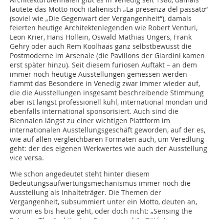
lautete das Motto noch italienisch „La presenza del passato“
(soviel wie „Die Gegenwart der Vergangenheit“), damals
feierten heutige Architektenlegenden wie Robert Venturi,
Leon Krier, Hans Hollein, Oswald Mathias Ungers, Frank
Gehry oder auch Rem Koolhaas ganz selbstbewusst die
Postmoderne im Arsenale (die Pavillons der Giardini kamen
erst später hinzu). Seit diesem furiosen Auftakt – an dem
immer noch heutige Ausstellungen gemessen werden –
flammt das Besondere in Venedig zwar immer wieder auf,
die die Ausstellungen insgesamt beschreibende Stimmung
aber ist längst professionell kühl, international mondän und
ebenfalls international sponsorisiert. Auch sind die
Biennalen längst zu einer wichtigen Plattform im
internationalen Ausstellungsgeschäft geworden, auf der es,
wie auf allen vergleichbaren Formaten auch, um Veredlung
geht: der des eigenen Werkwertes wie auch der Ausstellung
vice versa.
Wie schon angedeutet steht hinter diesem
Bedeutungsaufwertungsmechanismus immer noch die
Ausstellung als Inhalteträger. Die Themen der
Vergangenheit, subsummiert unter ein Motto, deuten an,
worum es bis heute geht, oder doch nicht: „Sensing the