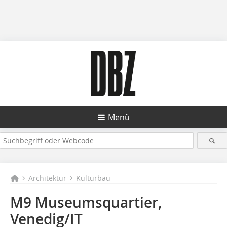
Menü
Architektur
Kulturbau
M9 Museumsquartier,
Venedig/IT