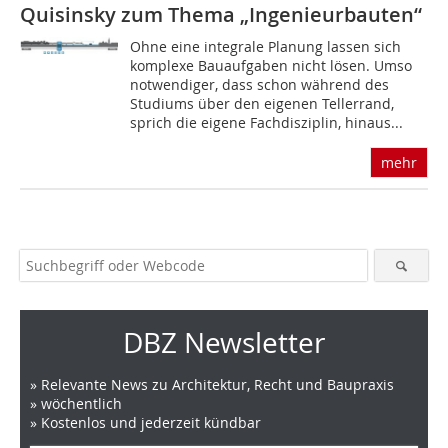
Quisinsky zum Thema „Ingenieurbauten“
Ohne eine integrale Planung lassen sich
komplexe Bauaufgaben nicht lösen. Umso
notwendiger, dass schon während des
Studiums über den eigenen Tellerrand,
sprich die eigene Fachdisziplin, hinaus...
mehr
DBZ Newsletter
» Relevante News zu Architektur, Recht und Baupraxis
» wöchentlich
» Kostenlos und jederzeit kündbar