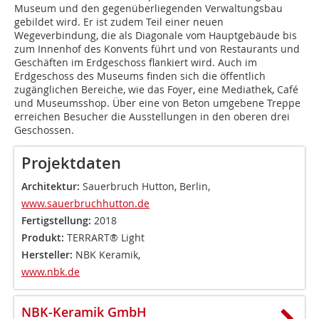
Museum und den gegenüberliegenden Verwaltungsbau
gebildet wird. Er ist zudem Teil einer neuen
Wegeverbindung, die als Diagonale vom Hauptgebäude bis
zum Innenhof des Konvents führt und von Restaurants und
Geschäften im Erdgeschoss flankiert wird. Auch im
Erdgeschoss des Museums finden sich die öffentlich
zugänglichen Bereiche, wie das Foyer, eine Mediathek, Café
und Museumsshop. Über eine von Beton umgebene Treppe
erreichen Besucher die Ausstellungen in den oberen drei
Geschossen.
Projektdaten
Architektur:
Sauerbruch Hutton, Berlin,
www.sauerbruchhutton.de
Fertigstellung:
2018
Produkt:
TERRART® Light
Hersteller:
NBK Keramik,
www.nbk.de
NBK-Keramik GmbH