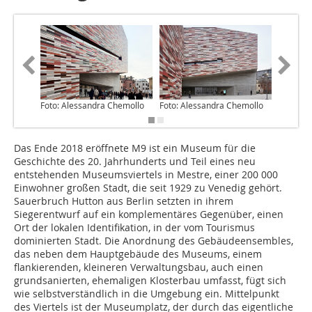
Foto: Alessandra Chemollo
Foto: Alessandra Chemollo
Foto: Al
Das Ende 2018 eröffnete M9 ist ein Museum für die
Geschichte des 20. Jahrhunderts und Teil eines neu
entstehenden Museumsviertels in Mestre, einer 200 000
Einwohner großen Stadt, die seit 1929 zu Venedig gehört.
Sauerbruch Hutton aus Berlin setzten in ihrem
Siegerentwurf auf ein komplementäres Gegenüber, einen
Ort der lokalen Identifikation, in der vom Tourismus
dominierten Stadt. Die Anordnung des Gebäudeensembles,
das neben dem Hauptgebäude des Museums, einem
flankierenden, kleineren Verwaltungsbau, auch einen
grundsanierten, ehemaligen Klosterbau umfasst, fügt sich
wie selbstverständlich in die Umgebung ein. Mittelpunkt
des Viertels ist der Museumplatz, der durch das eigentliche