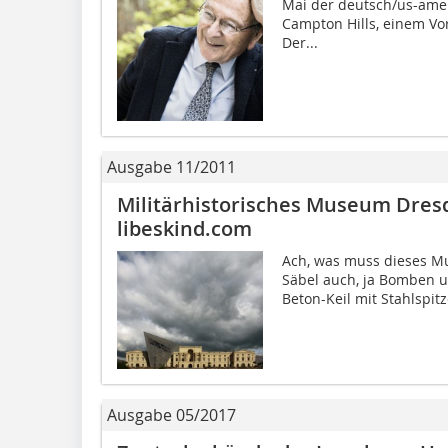
Mai der deutsch/us-amer
Campton Hills, einem Vo
Der...
Ausgabe 11/2011
Militärhistorisches Museum Dre
libeskind.com
Ach, was muss dieses Mu
Säbel auch, ja Bomben u
Beton-Keil mit Stahlspit
Ausgabe 05/2017