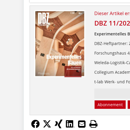
Dieser Artikel er
DBZ 11/20
Experimentelles 
DBZ-Heftpartner: Z
Forschungshaus 4,
Weleda-Logistik-
Collegium Academ
t-lab Werk- und F
Abonnement