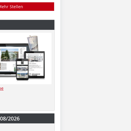
Mehr Stellen
be
-08/2026