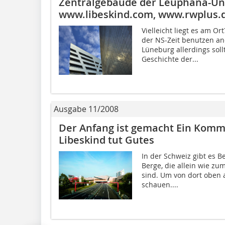
Zentralgebäude der Leuphana-Uni
www.libeskind.com, www.rwplus.
Vielleicht liegt es am O
der NS-Zeit benutzen an
Lüneburg allerdings soll
Geschichte der...
Ausgabe 11/2008
Der Anfang ist gemacht Ein Kom
Libeskind tut Gutes
In der Schweiz gibt es B
Berge, die allein wie zum
sind. Um von dort oben 
schauen....