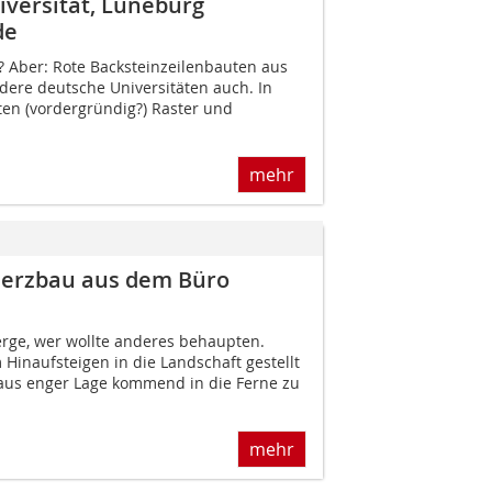
versität, Lüneburg
de
rt? Aber: Rote Backsteinzeilenbauten aus
dere deutsche Universitäten auch. In
ten (vordergründig?) Raster und
mehr
merzbau aus dem Büro
erge, wer wollte anderes behaupten.
 Hinaufsteigen in die Landschaft gestellt
aus enger Lage kommend in die Ferne zu
mehr