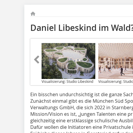
Daniel Libeskind im Wald
Visualisierung: Studio Libeskind
Visualisierung: Studi
Ein bisschen undurchsichtig ist die ganze Sac
Zunächst einmal gibt es die München Süd Spo
Verwaltungs GmbH, die sich 2022 in Starnber
Mission/Vision es ist, „jungen Talenten eine 
gleichzeitig eine erstklassige schulische Ausb
Dafür wollen die Initiatoren eine Privatschule 