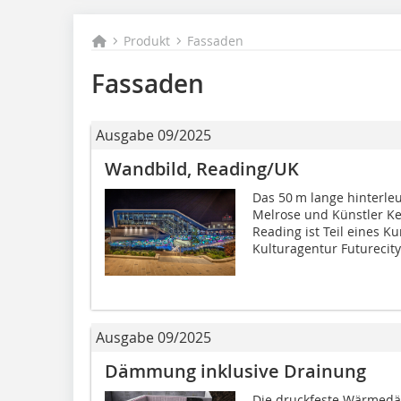
Produkt
Fassaden
Fassaden
Ausgabe 09/2025
Wandbild, Reading/UK
Das 50 m lange hinterle
Melrose und Künstler Ke
Reading ist Teil eines 
Kulturagentur Futurecity.
Ausgabe 09/2025
Dämmung inklusive Drainung
Die druckfeste Wärmedä