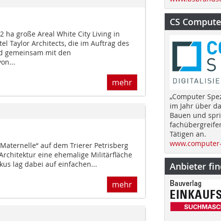
CS Computer
,2 ha große Areal White City Living in
 Taylor Architects, die im Auftrag des
nd gemeinsam mit den
on...
mehr
„Computer Spez
im Jahr über d
Bauen und spri
fachübergreife
Tätigen an.
www.computer-
Maternelle“ auf dem Trierer Petrisberg
Architektur eine ehemalige Militärfläche
us lag dabei auf einfachen...
Anbieter fi
mehr