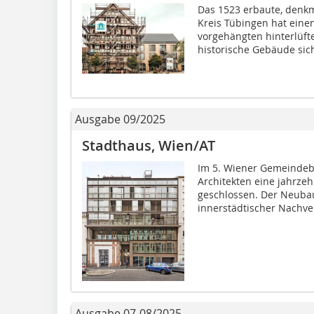
Das 1523 erbaute, denkm
Kreis Tübingen hat eine
vorgehängten hinterlüft
historische Gebäude sich
Ausgabe 09/2025
Stadthaus, Wien/AT
Im 5. Wiener Gemeindeb
Architekten eine jahrze
geschlossen. Der Neubau
innerstädtischer Nachve
Ausgabe 07-08/2025