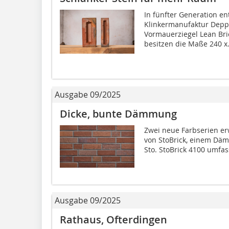
In fünfter Generation en
Klinkermanufaktur Deppe
Vormauerziegel Lean Bri
besitzen die Maße 240 x.
Ausgabe 09/2025
Dicke, bunte Dämmung
Zwei neue Farbserien erw
von StoBrick, einem Däm
Sto. StoBrick 4100 umfass
Ausgabe 09/2025
Rathaus, Ofterdingen