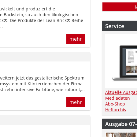
twickelt und produziert die
 Backstein, so auch den ökologischen
ck®. Die Produkte der Lean Brick® Reihe
Service
..
mehr
eitern jetzt das gestalterische Spektrum
m­sys­tem mit Klinkerriemchen der Firma
t zehn intensive Farbtöne, wie rotbunt,...
Aktuelle Ausga
Mediadaten
mehr
Abo-Shop
Heftarchiv
Ausgabe 07