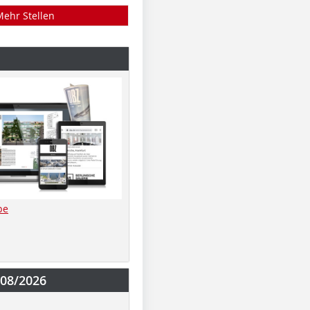
Mehr Stellen
be
-08/2026