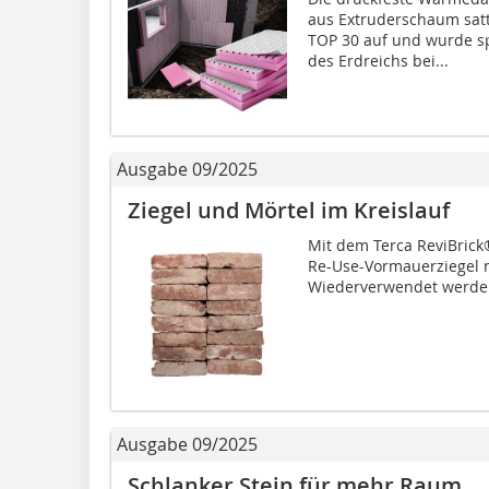
aus Extruderschaum satt
TOP 30 auf und wurde s
des Erdreichs bei...
Ausgabe 09/2025
Ziegel und Mörtel im Kreislauf
Mit dem Terca ReviBrick®
Re-Use-Vormauerziegel 
Wiederverwendet werden a
Ausgabe 09/2025
Schlanker Stein für mehr Raum