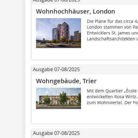
Wohnhochhäuser, London
Die Pläne für das circa 4
London stammen von Patel
Entwicklers St. James u
Landschaftsarchitekten v
Ausgabe 07-08/2025
Wohngebäude, Trier
Mit dem Quartier „École 
entwickelten Rosa Wirtz 
zum Wohnviertel. Der Fok
Ausgabe 07-08/2025