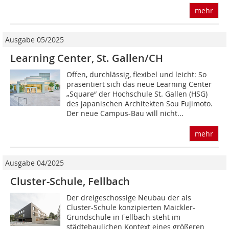
mehr
Ausgabe 05/2025
Learning Center, St. Gallen/CH
Offen, durchlässig, flexibel und leicht: So
präsentiert sich das neue Learning Center
„Square“ der Hochschule St. Gallen (HSG)
des japanischen Architekten Sou Fujimoto.
Der neue Campus-Bau will nicht...
mehr
Ausgabe 04/2025
Cluster-Schule, Fellbach
Der dreigeschossige Neubau der als
Cluster-Schule konzipierten Maickler-
Grundschule in Fellbach steht im
städtebaulichen Kontext eines größeren