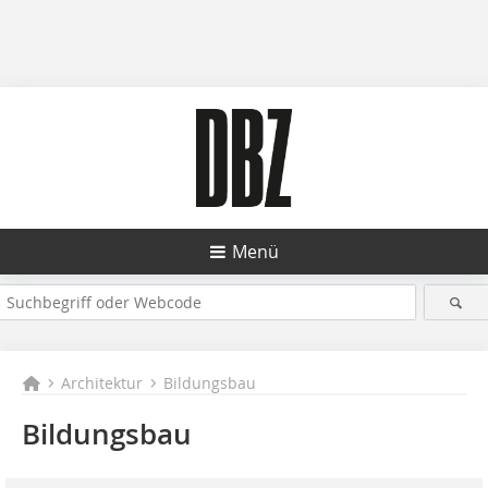
Menü
Architektur
Bildungsbau
Bildungsbau