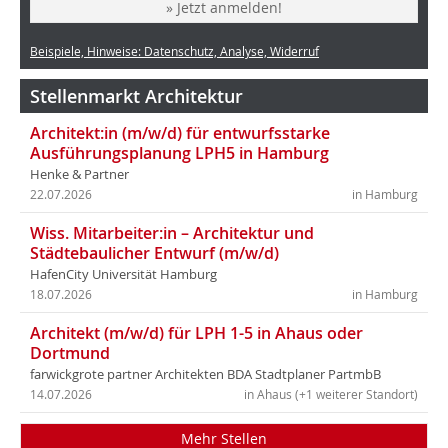
» Jetzt anmelden!
Beispiele, Hinweise: Datenschutz, Analyse, Widerruf
Stellenmarkt Architektur
Architekt:in (m/w/d) für entwurfsstarke
Ausführungsplanung LPH5 in Hamburg
Henke & Partner
22.07.2026
in Hamburg
Wiss. Mitarbeiter:in – Architektur und
Städtebaulicher Entwurf (m/w/d)
HafenCity Universität Hamburg
18.07.2026
in Hamburg
Architekt (m/w/d) für LPH 1-5 in Ahaus oder
Dortmund
farwickgrote partner Architekten BDA Stadtplaner PartmbB
14.07.2026
in Ahaus (+1 weiterer Standort)
Mehr Stellen