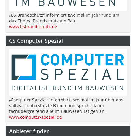
„BS Brandschutz“ informiert zweimal im Jahr rund um
das Thema Brandschutz am Bau.
www.bsbrandschutz.de
CS Computer Spezial
„Computer Spezial“ informiert zweimal im Jahr über das
softwareunterstützte Bauen und spricht dabei
fachübergreifend alle im Bauwesen Tätigen an.
www.computer-spezial.de
Anbieter finden