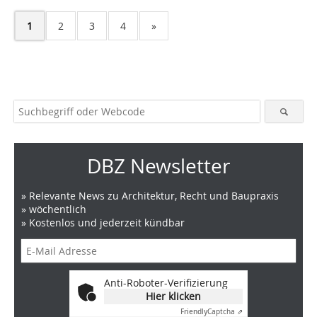
1
2
3
4
»
DBZ Newsletter
» Relevante News zu Architektur, Recht und Baupraxis
» wöchentlich
» Kostenlos und jederzeit kündbar
Anti-Roboter-Verifizierung
Hier klicken
Friendly
Captcha ⇗