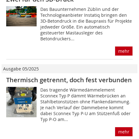
Das Bauunternehmen Züblin und der
Technologieanbieter Instatiq bringen den
3D-Betondruck in die Baupraxis für Projekte
jedweder Größe. Ein automatisch
gesteuerter Mastausleger des
Betondruckers...
mehr
Ausgabe 05/2025
Thermisch getrennt, doch fest verbunden
Das tragende Wärmedämmelement
Sconnex Typ P dämmt Wärmebrücken an
Stahlbetonstützen ohne Flankendämmung.
Je nach Verlauf der Dämmebene kommt
dabei Sconnex Typ P-U am Stützenfuß oder
Typ P-O am...
mehr