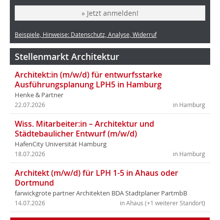
» Jetzt anmelden!
Beispiele, Hinweise: Datenschutz, Analyse, Widerruf
Stellenmarkt Architektur
Architekt:in (m/w/d) für entwurfsstarke
Ausführungsplanung LPH5 in Hamburg
Henke & Partner
22.07.2026
in Hamburg
Wiss. Mitarbeiter:in – Architektur und
Städtebaulicher Entwurf (m/w/d)
HafenCity Universität Hamburg
18.07.2026
in Hamburg
Architekt (m/w/d) für LPH 1-5 in Ahaus oder
Dortmund
farwickgrote partner Architekten BDA Stadtplaner PartmbB
14.07.2026
in Ahaus (+1 weiterer Standort)