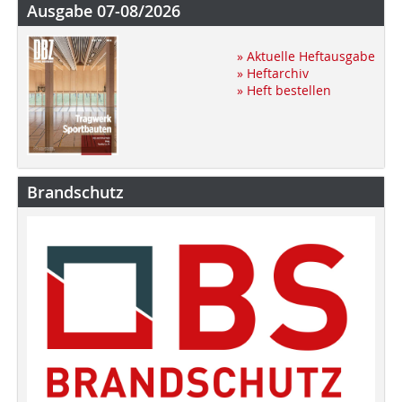
Ausgabe 07-08/2026
» Aktuelle Heftausgabe
» Heftarchiv
» Heft bestellen
Brandschutz