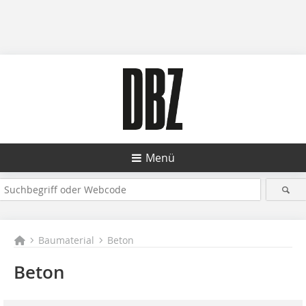
Menü
Baumaterial
Beton
Beton