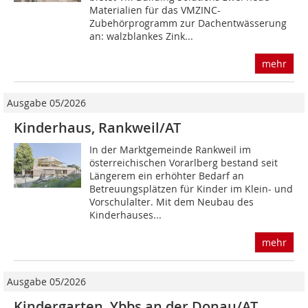
Materialien für das VMZINC-
Zubehörprogramm zur Dachentwässerung
an: walzblankes Zink...
mehr
Ausgabe 05/2026
Kinderhaus, Rankweil/AT
In der Marktgemeinde Rankweil im
österreichischen Vorarlberg bestand seit
Längerem ein erhöhter Bedarf an
Betreuungsplätzen für Kinder im Klein- und
Vorschulalter. Mit dem Neubau des
Kinderhauses...
mehr
Ausgabe 05/2026
Kindergarten, Ybbs an der Donau/AT