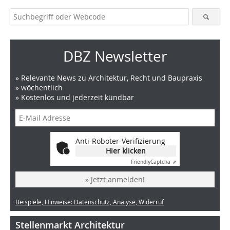
DBZ Newsletter
» Relevante News zu Architektur, Recht und Baupraxis
» wöchentlich
» Kostenlos und jederzeit kündbar
Anti-Roboter-Verifizierung
Hier klicken
Friendly
Captcha ⇗
» Jetzt anmelden!
Beispiele, Hinweise: Datenschutz, Analyse, Widerruf
Stellenmarkt Architektur