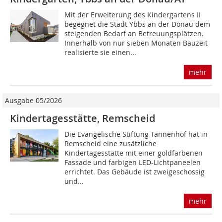
Mit der Erweiterung des Kindergartens II
begegnet die Stadt Ybbs an der Donau dem
steigenden Bedarf an Betreuungsplätzen.
Innerhalb von nur sieben Monaten Bauzeit
realisierte sie einen...
mehr
Ausgabe 05/2026
Kindertagesstätte, Remscheid
Die Evangelische Stiftung Tannenhof hat in
Remscheid eine zusätzliche
Kindertagesstätte mit ­einer goldfarbenen
Fassade und farbigen LED-Lichtpaneelen
errichtet. Das Gebäude ist zwei­geschossig
und...
mehr