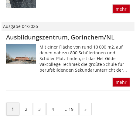
mehr
Ausgabe 04/2026
Ausbildungszentrum, Gorinchem/NL
Mit einer Fläche von rund 10 000 m2, auf
denen nahezu 800 Schülerinnen und
Schüler Platz finden, ist das Het Gilde
Vakcollege Techniek die größte Schule für
berufsbildenden Sekundar­unterricht der...
mehr
1
2
3
4
...19
»