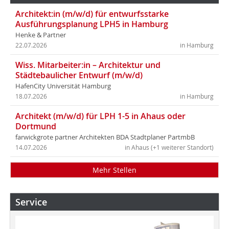
Architekt:in (m/w/d) für entwurfsstarke
Ausführungsplanung LPH5 in Hamburg
Henke & Partner
22.07.2026
in Hamburg
Wiss. Mitarbeiter:in – Architektur und
Städtebaulicher Entwurf (m/w/d)
HafenCity Universität Hamburg
18.07.2026
in Hamburg
Architekt (m/w/d) für LPH 1-5 in Ahaus oder
Dortmund
farwickgrote partner Architekten BDA Stadtplaner PartmbB
14.07.2026
in Ahaus (+1 weiterer Standort)
Mehr Stellen
Service