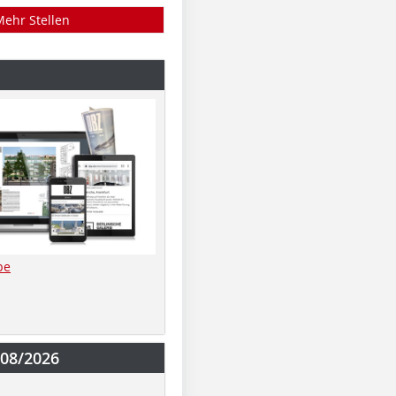
Mehr Stellen
be
-08/2026