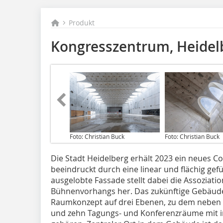
Produkt
Kongresszentrum, Heidel
Foto: Christian Buck
Foto: Christian Buck
Die Stadt Heidelberg erhält 2023 ein neues 
beeindruckt durch eine linear und flächig gef
ausgelobte Fassade stellt dabei die Assoziati
Bühnenvorhangs her. Das zukünftige Gebäude v
Raumkonzept auf drei Ebenen, zu dem neben e
und zehn Tagungs- und Konferenzräume mit in