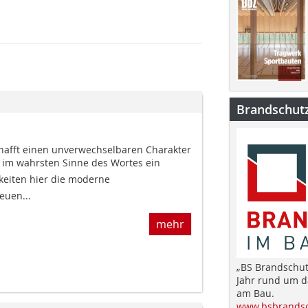
Brandschut
hafft einen unverwechselbaren Charakter
im wahrsten Sinne des Wortes ein
hkeiten hier die moderne
euen...
mehr
„BS Brandschut
Jahr rund um 
am Bau.
www.bsbrandsc