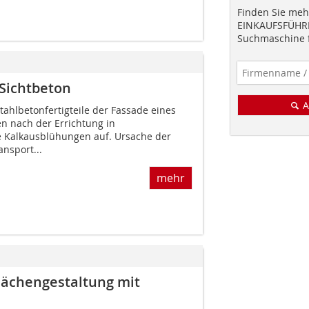
Finden Sie mehr
EINKAUFSFÜHRE
Suchmaschine f
Sichtbeton
A
hlbetonfertigteile der Fassade eines
 nach der Errichtung in
 Kalkausblühungen auf. Ursache der
nsport...
mehr
lächengestaltung mit