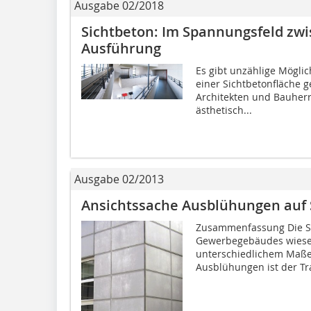
Ausgabe 02/2018
Sichtbeton: Im Spannungsfeld zw
Ausführung
Es gibt unzählige Möglic
einer Sichtbetonfläche g
Architekten und Bauherr
ästhetisch...
Ausgabe 02/2013
Ansichtssache Ausblühungen auf 
Zusammenfassung Die Sta
Gewerbegebäudes wiesen
unterschiedlichem Maße
Ausblühungen ist der Tra