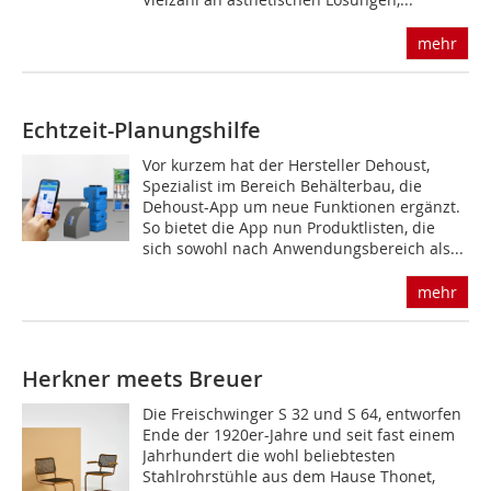
mehr
Echtzeit-Planungshilfe
Vor kurzem hat der Hersteller Dehoust,
Spezialist im Bereich Behälterbau, die
Dehoust-App um neue Funktionen ergänzt.
So bietet die App nun Produktlisten, die
sich sowohl nach Anwendungsbereich als...
mehr
Herkner meets Breuer
Die Freischwinger S 32 und S 64, entworfen
Ende der 1920er-Jahre und seit fast einem
Jahrhundert die wohl beliebtesten
Stahlrohrstühle aus dem Hause Thonet,