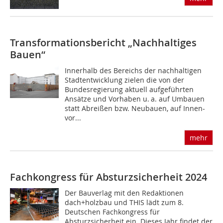
Transformationsbericht „Nachhaltiges
Bauen“
Innerhalb des Bereichs der nachhaltigen
Stadtentwicklung zielen die von der
Bundesregierung aktuell aufgeführten
Ansätze und Vorhaben u. a. auf Umbauen
statt Abreißen bzw. Neubauen, auf Innen-
vor...
mehr
Fachkongress für Absturzsicherheit 2024
Der Bauverlag mit den Redaktionen
dach+holzbau und THIS lädt zum 8.
Deutschen Fachkongress für
Absturzsicherheit ein. Dieses Jahr findet der