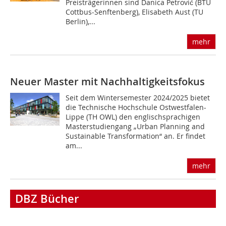
Preisträgerinnen sind Danica Petrović (BTU
Cottbus-Senftenberg), Elisabeth Aust (TU
Berlin),...
mehr
Neuer Master mit Nachhaltigkeitsfokus
Seit dem Wintersemester 2024/2025 bietet
die Technische Hochschule Ostwestfalen-
Lippe (TH OWL) den englischsprachigen
Masterstudiengang „Urban Planning and
Sustainable Transformation“ an. Er findet
am...
mehr
DBZ Bücher