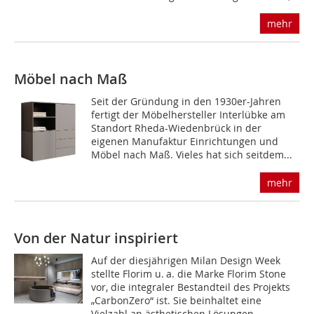
mehr
Möbel nach Maß
Seit der Gründung in den 1930er-Jahren
fertigt der Möbelhersteller Interlübke am
Standort Rheda­-Wiedenbrück in der
eigenen Manufaktur Einrichtungen und
Möbel nach Maß. Vieles hat sich seitdem...
mehr
Von der Natur inspiriert
Auf der diesjährigen Milan Design Week
stellte Florim u. a. die Marke Florim Stone
vor, die integraler Bestandteil des Projekts
„CarbonZero“ ist. Sie beinhaltet eine
Vielzahl an ästhetischen Lösungen,...