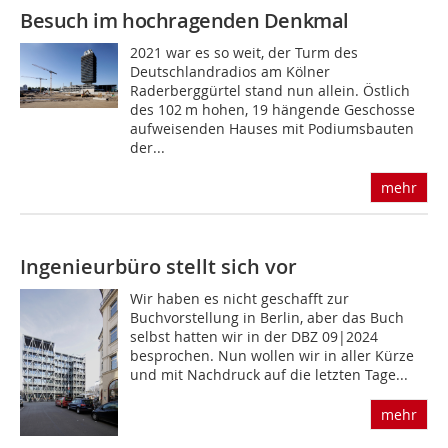
Besuch im hochragenden Denkmal
2021 war es so weit, der Turm des
Deutschlandradios am Kölner
Raderberggürtel stand nun allein. Östlich
des 102 m hohen, 19 hängende Geschosse
aufweisenden Hauses mit Podiumsbauten
der...
mehr
Ingenieurbüro stellt sich vor
Wir haben es nicht geschafft zur
Buchvorstellung in Berlin, aber das Buch
selbst hatten wir in der DBZ 09|2024
besprochen. Nun wollen wir in aller Kürze
und mit Nachdruck auf die letzten Tage...
mehr