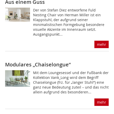
Aus einem Guss
Der von Stefan Diez entworfene Fuld
Nesting Chair von Herman Miller ist ein
Klappstuhl, der aufgrund seiner
minimalistischen Formgebung besondere
visuelle Akzente im Innenraum setzt.
Ausgangspunkt...
mehr
Modulares „Chaiselongue“
Mit dem Loungesessel und der Fußbank der
Kollektion Vank_Long wird dem Begriff
Chaiselongue (frz. für „langer Stuhl“) eine
ganz neue Bedeutung zuteil – und das nicht
allein aufgrund des besonderen...
mehr