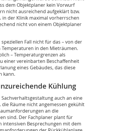
 dass dem Objektplaner kein Vorwurf
 nicht ausreichend aufgeklärt bzw.
. in der Klinik maximal vorherrschen
rechend nicht von einem Objektplaner
speziellen Fall nicht für das – von der
n Temperaturen in den Mieträumen.
blich – Temperaturgrenzen als
u einer vereinbarten Beschaffenheit
Planung eines Gebäudes, das diese
n kann.
 unzureichende Kühlung
h Sachverhaltsgestaltung auch an eine
B. die Räume nicht angemessen gekühlt
 Raumanforderungen an die
n sind. Der Fachplaner plant für
h intensiven Besprechungen mit dem
ngsanforderungen der Rückkühlanlage