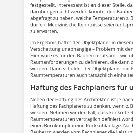
festgestellt. Interessant ist an dieser Stelle,
darüber gemacht werden konnte, den Bauherrn
abgefragt zu haben, welche Temperaturen z. B
dürfen. Medizinische Kenntnisse seien entsp
zu erwarten.
Im Ergebnis haftet der Objektplaner in diesem 
Verschattung unabhängige – Problem mit de
Hier wäre es für den Bauherrn ratsam – wie ü
Raumanforderungen zu definieren, die dann z
werden. Dann schuldet der Objektplaner die 
Raumtemperaturen auch tatsächlich einhalte
Haftung des Fachplaners für
Neben der Haftung des Architekten ist je nac
Haftung des Fachplaners zu denken, wenn z. 
werden. Nehmen wir den Fall, dass konkrete
Raumtemperaturen vertraglich definiert worde
einen Bürokomplex eine Rückkühlanlage. Nac
Bauherrn werden vom Fachplaner die Leistu