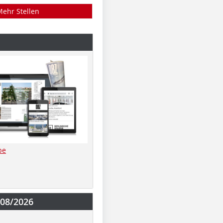
Mehr Stellen
be
-08/2026