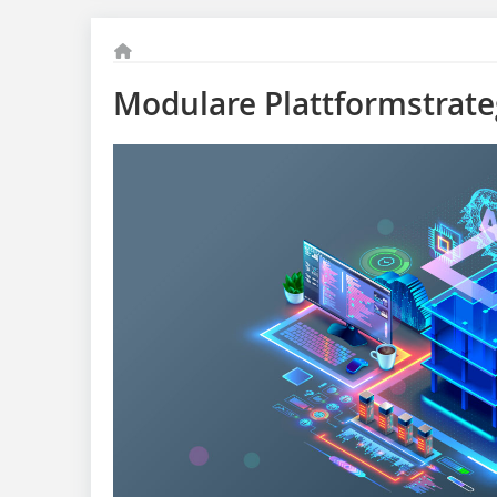
Modulare Plattformstrate