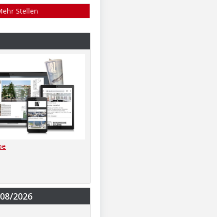
Mehr Stellen
be
-08/2026