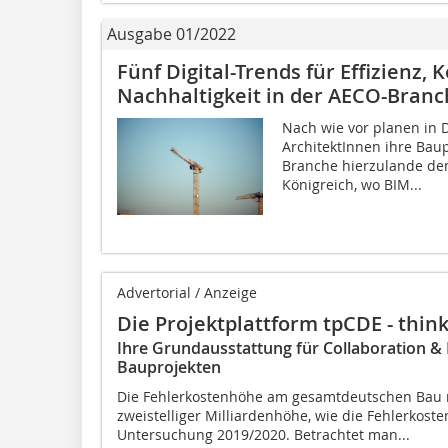
Ausgabe 01/2022
Fünf Digital-Trends für Effizienz,
Nachhaltigkeit in der AECO-Bran
Nach wie vor planen in 
ArchitektInnen ihre Baupr
Branche hierzulande den
Königreich, wo BIM...
Advertorial / Anzeige
Die Projektplattform tpCDE - thin
Ihre Grundausstattung für Collaboration 
Bauprojekten
Die Fehlerkostenhöhe am gesamtdeutschen Bau r
zweistelliger Milliardenhöhe, wie die Fehlerkost
Untersuchung 2019/2020. Betrachtet man...