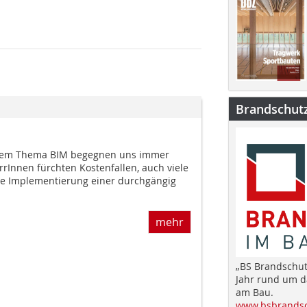
Brandschut
dem Thema BIM begegnen uns immer
rInnen fürchten Kostenfallen, auch viele
ie Implementierung einer durchgängig
mehr
„BS Brandschut
Jahr rund um 
am Bau.
www.bsbrandsc