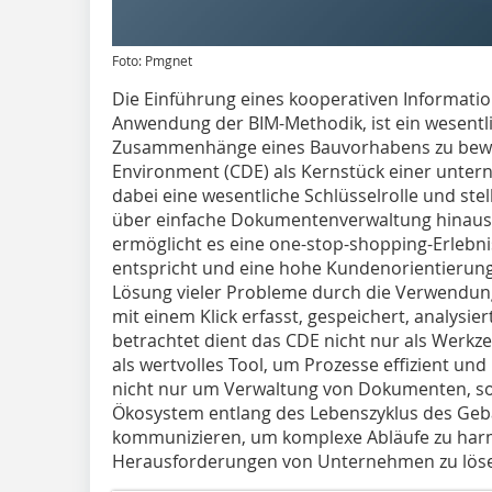
Foto: Pmgnet
Die Einführung eines kooperativen Informat
Anwendung der BIM-Methodik, ist ein wesentl
Zusammenhänge eines Bauvorhabens zu bew
Environment (CDE) als Kernstück einer untern
dabei eine wesentliche Schlüsselrolle und ste
über einfache Dokumentenverwaltung hinaus
ermöglicht es eine one-stop-shopping-Erlebn
entspricht und eine hohe Kundenorientierung
Lösung vieler Probleme durch die Verwendung
mit einem Klick erfasst, gespeichert, analysie
betrachtet dient das CDE nicht nur als Werk
als wertvolles Tool, um Prozesse effizient und
nicht nur um Verwaltung von Dokumenten, s
Ökosystem entlang des Lebenszyklus des Geb
kommunizieren, um komplexe Abläufe zu ha
Herausforderungen von Unternehmen zu lös