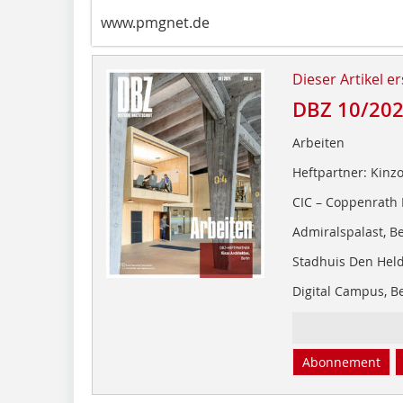
www.pmgnet.de
Dieser Artikel er
DBZ 10/20
Arbeiten
Heftpartner: Kinzo
CIC – Coppenrath 
Admiralspalast, Be
Stadhuis Den Hel
Digital Campus, Be
Abonnement