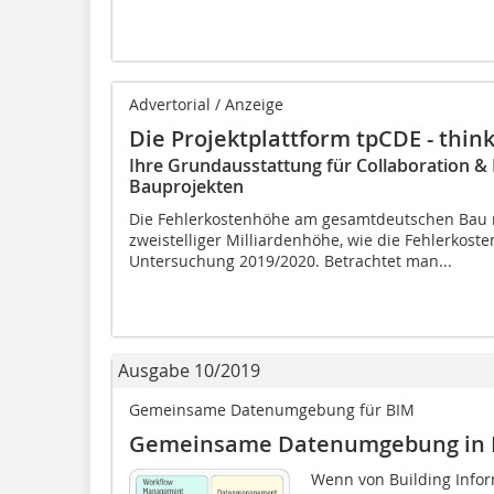
Advertorial / Anzeige
Die Projektplattform tpCDE - thin
Ihre Grundausstattung für Collaboration 
Bauprojekten
Die Fehlerkostenhöhe am gesamtdeutschen Bau r
zweistelliger Milliardenhöhe, wie die Fehlerkost
Untersuchung 2019/2020. Betrachtet man...
Ausgabe 10/2019
Gemeinsame Datenumgebung für BIM
Gemeinsame Datenumgebung in D
Wenn von Building Inform