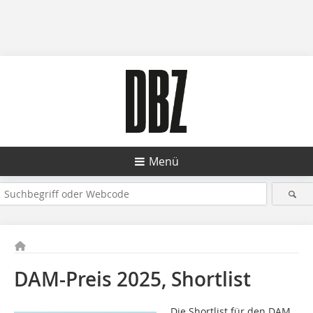
Menü
DAM-Preis 2025, Shortlist
Die Shortlist für den DAM