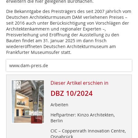
erweitern die hier gelegenen Büroflächen.
Die Bekanntgabe des Preisträgers des seit 2007 jährlich vom
Deutschen Architekturmuseum DAM verliehenen Preises –
seit 2016 auch unter Berücksichtigung von Vorschlägen der
Architektenkammern und regionaler Experten –,
Preisverleihung und Eröffnung der Ausstellung zu den
Bauten findet am 31. Januar 2025 im dann frisch
wiedereröffneten Deutschen Architekturmuseum am
Frankfurter Museumsufer statt.
www.dam-preis.de
Dieser Artikel erschien in
DBZ 10/2024
Arbeiten
Heftpartner: Kinzo Architekten,
Berlin
CIC – Coppenrath Innovation Centre,
Osnabrück