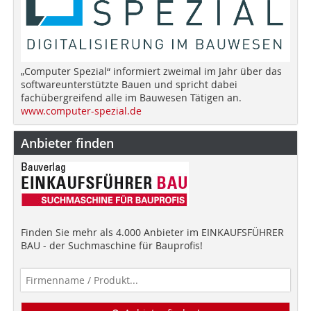
„Computer Spezial“ informiert zweimal im Jahr über das
softwareunterstützte Bauen und spricht dabei
fachübergreifend alle im Bauwesen Tätigen an.
www.computer-spezial.de
Anbieter finden
Finden Sie mehr als 4.000 Anbieter im EINKAUFSFÜHRER
BAU - der Suchmaschine für Bauprofis!