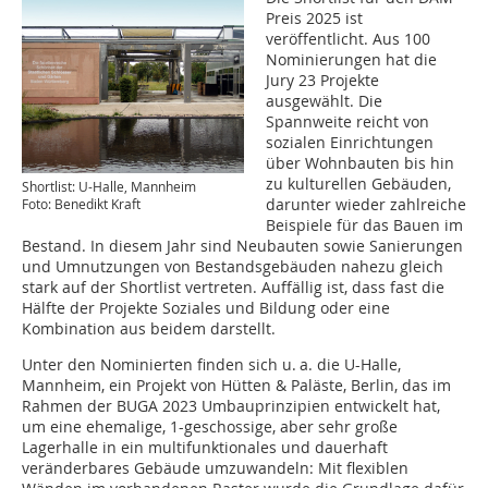
Preis 2025 ist
veröffentlicht. Aus 100
Nominierungen hat die
Jury 23 Projekte
ausgewählt. Die
Spannweite reicht von
sozialen Einrichtungen
über Wohnbauten bis hin
zu kulturellen Gebäuden,
Shortlist: U-Halle, Mannheim
darunter wieder zahlreiche
Foto: Benedikt Kraft
Beispiele für das Bauen im
Bestand. In diesem Jahr sind Neubauten sowie Sanierungen
und Umnutzungen von Bestandsgebäuden nahezu gleich
stark auf der Shortlist vertreten. Auffällig ist, dass fast die
Hälfte der Projekte Soziales und Bildung oder eine
Kombination aus beidem darstellt.
Unter den Nominierten finden sich u. a. die U-Halle,
Mannheim, ein Projekt von Hütten & Paläs­te, Berlin, das im
Rahmen der BUGA 2023 Umbauprinzipien entwickelt hat,
um eine ehemalige, 1-geschossige, aber sehr große
Lagerhalle in ein multifunktionales und dauerhaft
veränderbares Gebäude umzuwandeln: Mit flexiblen