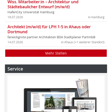
Wiss. Mitarbeiter:in – Architektur und
Städtebaulicher Entwurf (m/w/d)
HafenCity Universität Hamburg
18.07.2026
in Hamburg
Architekt (m/w/d) für LPH 1-5 in Ahaus oder
Dortmund
farwickgrote partner Architekten BDA Stadtplaner PartmbB
14.07.2026
in Ahaus (+1 weiterer Standort)
Mehr Stellen
Service