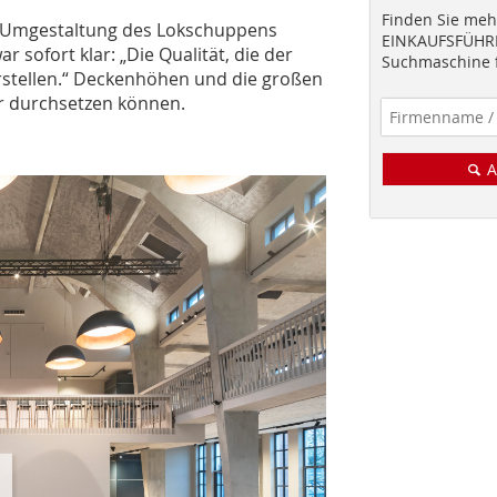
Finden Sie mehr
 Umgestaltung des Lokschuppens
EINKAUFSFÜHRE
r sofort klar: „Die Qualität, die der
Suchmaschine f
erstellen.“ Deckenhöhen und die großen
r durchsetzen können.
A