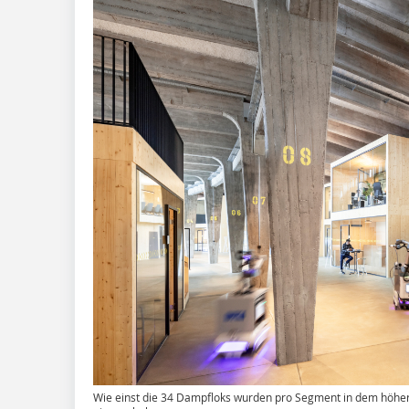
Wie einst die 34 Dampfloks wurden pro Segment in dem höhe