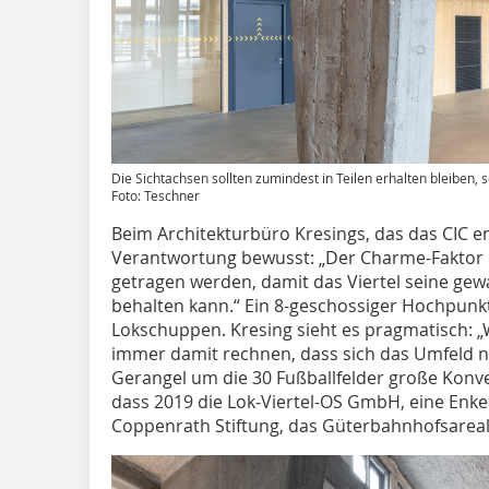
Die Sichtachsen sollten zumindest in Teilen erhalten bleiben
Foto: Teschner
Beim Architekturbüro Kresings, das das CIC ent
Verantwortung bewusst: „Der Charme-Faktor
getragen werden, damit das Viertel seine ge
behalten kann.“ Ein 8-geschossiger Hochpun
Lokschuppen. Kresing sieht es pragmatisch: 
immer damit rechnen, dass sich das Umfeld 
Gerangel um die 30 Fußballfelder große Konver
dass 2019 die Lok-Viertel-OS GmbH, eine Enkel­
Coppenrath Stiftung, das Güterbahnhofsareal