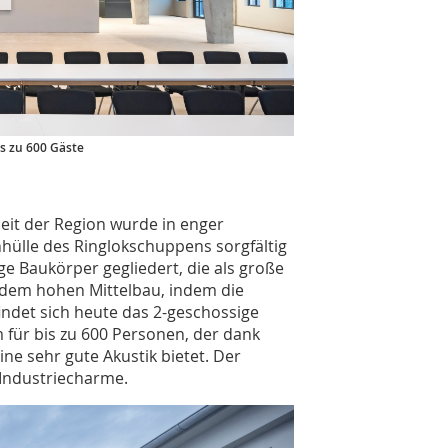
is zu 600 Gäste
heit der Region wurde in enger
ülle des Ringlokschuppens sorgfältig
ge Baukörper gegliedert, die als große
n dem hohen Mittelbau, indem die
indet sich heute das 2-geschossige
 für bis zu 600 Personen, der dank
ne sehr gute Akustik bietet. Der
 Industriecharme.