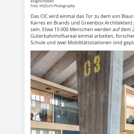
eingeschoben
Foto: HGEsch Photography
Das CIC wird einmal das Tor zu dem von Blaur
Karres en Brands und Greenbox Architekten) g
sein. Etwa 15 000 Menschen werden auf dem 
Güterbahnhofsareal einmal arbeiten, forsche
Schule und zwei Mobilitätsstationen sind gepla