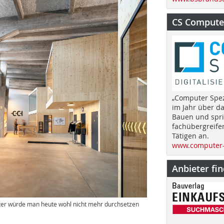
CS Computer
„Computer Spez
im Jahr über d
Bauen und spri
fachübergreife
Tätigen an.
www.computer-
Anbieter fi
ter würde man heute wohl nicht mehr durchsetzen