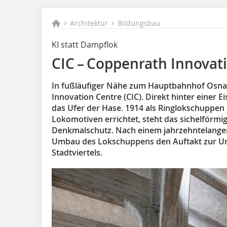
Architektur
Bildungsbau
KI statt Dampflok
CIC – Coppenrath Innovat
In fußläufiger Nähe zum Hauptbahnhof Osna
Innovation Centre (CIC). Direkt hinter einer 
das Ufer der Hase. 1914 als Ringlokschuppen
Lokomotiven errichtet, steht das sichelförmi
Denkmalschutz. Nach einem jahrzehntelange
Umbau des Lokschuppens den Auftakt zur Um
Stadtviertels.