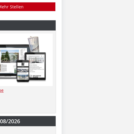
Mehr Stellen
be
-08/2026