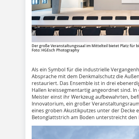
Der große Veranstaltungssaal im Mittelteil bietet Platz für b
Foto: HGEsch Photography
Als ein Symbol für die industrielle Vergangen
Absprache mit dem Denkmalschutz die Außenh
restauriert. Das Ensemble ist in drei ebenerdi
Hallen kreissegmentartig angeordnet sind. I
Meister einst ihr Werkzeug aufbewahrten, bef
Innovatorium, ein großer Veranstaltungsraum
eines groben Akustikputzes unter der Decke ei
Betonglattstrich am Boden unterstreicht den