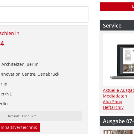
Service
schien in
24
 Architekten, Berlin
Innovation Centre, Osnabrück
rlin
Aktuelle Ausga
der/NL
Mediadaten
Abo-Shop
rlin
Heftarchiv
Ressort: Produkte
Ausgabe 07
Inhaltsverzeichnis