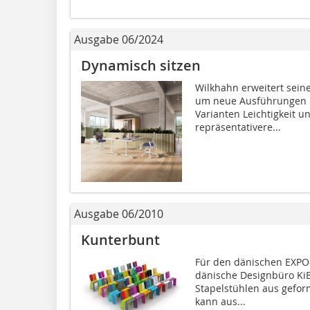
Ausgabe 06/2024
Dynamisch sitzen
Wilkhahn erweitert sein
um neue Ausführungen i
Varianten Leichtigkeit u
repräsentativere...
Ausgabe 06/2010
Kunterbunt
Für den dänischen EXPO-
dänische Designbüro KiBi
Stapelstühlen aus gefor
kann aus...