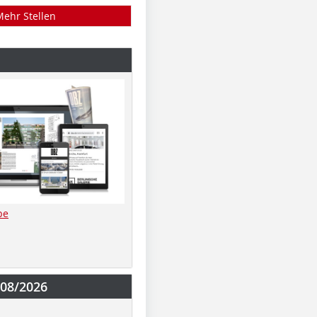
Mehr Stellen
be
-08/2026