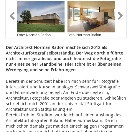
Foto: Norman Radon
Foto: Norman Radon
Der Architekt Norman Radon machte sich 2012 als
Architekturfotograf selbstständig. Der Weg dorthin führte
nicht immer geradeaus und auch heute ist die Fotografie
nur eines seiner Standbeine. Hier schreibt er über seinen
Werdegang und seine Erfahrungen.
Bereits in der Schulzeit habe ich mich sehr für Fotografie
interessiert und Kurse in analoger Schwarzweißfotografie
und Filmentwicklung belegt. Am Ende überlegte ich,
Architektur, Fotografie oder Medien zu studieren. Schließlich
schrieb ich mich 2001 an der Universität Stuttgart für
Architektur und Stadtplanung ein.
Bereits früh im Studium wurde ich auf einen Aushang des
Architekturfotografen Roland Halbe aufmerksam. Da ich
mich schon damals gut mit den einschlägigen Programmen
auskannte, begann ich bei ihm einen Nebenjob in der