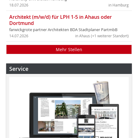
18.07.2026
in Hamburg
Architekt (m/w/d) für LPH 1-5 in Ahaus oder
Dortmund
farwickgrote partner Architekten BDA Stadtplaner PartmbB
14.07.2026
in Ahaus (+1 weiterer Standort)
Mehr Stellen
Service