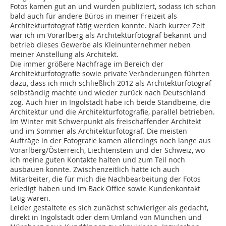
Fotos kamen gut an und wurden publiziert, sodass ich schon
bald auch für andere Büros in meiner Freizeit als
Architekturfotograf tätig werden konnte. Nach kurzer Zeit
war ich im Vorarlberg als Architekturfotograf bekannt und
betrieb dieses Gewerbe als Kleinunternehmer neben
meiner Anstellung als Architekt.
Die immer größere Nachfrage im Bereich der
Architekturfotografie sowie private Veränderungen führten
dazu, dass ich mich schließlich 2012 als Architekturfotograf
selbständig machte und wieder zurück nach Deutschland
zog. Auch hier in Ingolstadt habe ich beide Standbeine, die
Architektur und die Architekturfotografie, parallel betrieben.
Im Winter mit Schwerpunkt als freischaffender Architekt
und im Sommer als Architekturfotograf. Die meis­ten
Aufträge in der Fotografie kamen allerdings noch lange aus
Vorarl­berg/Österreich, Liechtenstein und der Schweiz, wo
ich meine guten Kontakte halten und zum Teil noch
ausbauen konnte. Zwischenzeitlich hatte ich auch
Mitarbeiter, die für mich die Nachbearbeitung der Fotos
erledigt haben und im Back Office sowie Kundenkontakt
tätig waren.
Leider gestaltete es sich zunächst schwieriger als gedacht,
direkt in Ingolstadt oder dem Umland von München und