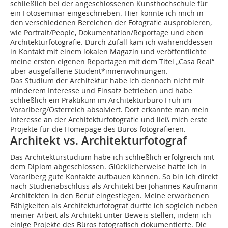
schließlich bei der angeschlossenen Kunsthochschule für
ein Fotoseminar eingeschrieben. Hier konnte ich mich in
den verschiedenen Bereichen der Fotografie ausprobieren,
wie Portrait/People, Dokumentation/Reportage und eben
Architekturfotografie. Durch Zufall kam ich währenddessen
in Kontakt mit einem lokalen Magazin und veröffentlichte
meine ersten eigenen Reportagen mit dem Titel „Casa Real“
über ausgefallene Student*innenwohnungen.
Das Studium der Architektur habe ich dennoch nicht mit
minderem Interesse und Einsatz betrieben und habe
schließlich ein Praktikum im Architekturbüro Früh im
Vorarlberg/Österreich absolviert. Dort erkannte man mein
Interesse an der Architekturfotografie und ließ mich erste
Projekte für die Homepage des Büros fotografieren.
Architekt vs. Architekturfotograf
Das Architekturstudium habe ich schließlich erfolgreich mit
dem Diplom abgeschlossen. Glücklicherweise hatte ich in
Vorarlberg gute Kontakte aufbauen können. So bin ich direkt
nach Studienabschluss als Architekt bei Johannes Kaufmann
Archi­tekten in den Beruf eingestiegen. Meine erworbenen
Fähigkeiten als Architekturfotograf durfte ich sogleich neben
meiner Arbeit als Architekt unter Beweis stellen, indem ich
einige Projekte des Büros fotografisch dokumentierte. Die