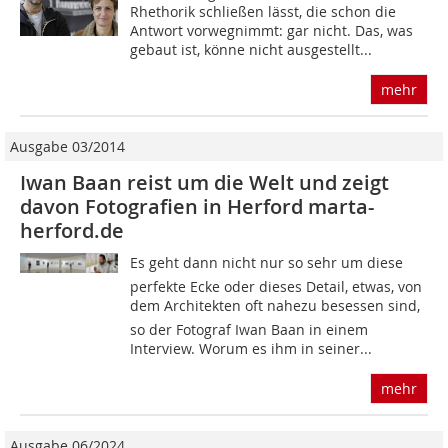
Rhethorik schließen lässt, die schon die
Antwort vorwegnimmt: gar nicht. Das, was
gebaut ist, könne nicht ausgestellt...
mehr
Ausgabe 03/2014
Iwan Baan reist um die Welt und zeigt
davon Fotografien in Herford marta-
herford.de
Es geht dann nicht nur so sehr um diese
perfekte Ecke oder dieses Detail, etwas, von
dem Architekten oft nahezu besessen sind,
so der Fotograf Iwan Baan in einem
Interview. Worum es ihm in seiner...
mehr
Ausgabe 06/2024