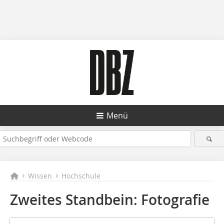
Menü
Wissen
Hochschule
Zweites Standbein: Fotografie