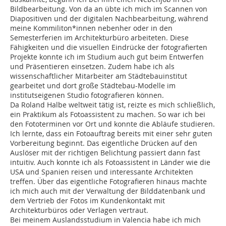
Bildbearbeitung. Von da an übte ich mich im Scannen von
Diapositiven und der digitalen Nachbearbeitung, während
meine Kommiliton*innen nebenher oder in den
Semesterferien im Architekturbüro arbeiteten. Diese
Fähigkeiten und die visuellen Eindrücke der fotografierten
Projekte konnte ich im Studium auch gut beim Entwerfen
und Präsentieren einsetzen. Zudem habe ich als
wissenschaftlicher Mitarbeiter am Städtebauinstitut
gearbeitet und dort große Städtebau-Modelle im
institutseigenen Studio fotografieren können.
Da Roland Halbe weltweit tätig ist, reizte es mich schließlich,
ein Praktikum als Fotoassistent zu machen. So war ich bei
den Fototerminen vor Ort und konnte die Abläufe studieren.
Ich lernte, dass ein Fotoauftrag bereits mit einer sehr guten
Vorbereitung beginnt. Das eigentliche Drücken auf den
Auslöser mit der richtigen Belichtung passiert dann fast
intuitiv. Auch konnte ich als Fotoassistent in Länder wie die
USA und Spanien reisen und interessante Architekten
treffen. Über das eigentliche Fotografieren hinaus machte
ich mich auch mit der Verwaltung der Bilddatenbank und
dem Vertrieb der Fotos im Kundenkontakt mit
Architekturbüros oder Verlagen vertraut.
Bei meinem Auslandsstudium in Valencia habe ich mich