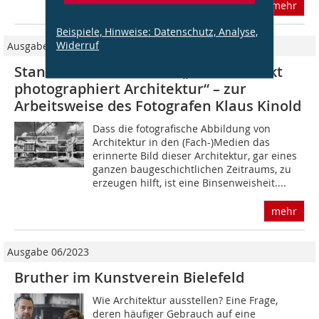
mehr
Beispiele, Hinweise: Datenschutz, Analyse,
Widerruf
Ausgabe 05/2009
Standorte und Seh-Orte „Der Architekt
photographiert Architektur“ – zur
Arbeitsweise des Fotografen Klaus Kinold
Dass die fotografische Abbildung von
Architektur in den (Fach-)Medien das
erinnerte Bild dieser Architektur, gar eines
ganzen baugeschichtlichen Zeitraums, zu
erzeugen hilft, ist eine Binsenweisheit....
mehr
Ausgabe 06/2023
Bruther im Kunstverein Bielefeld
Wie Architektur ausstellen? Eine Frage,
deren häufiger Gebrauch auf eine