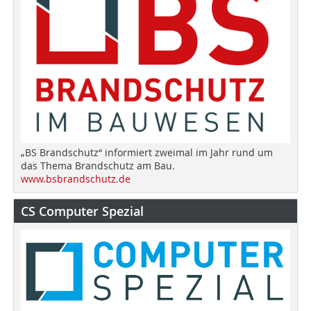
„BS Brandschutz“ informiert zweimal im Jahr rund um
das Thema Brandschutz am Bau.
www.bsbrandschutz.de
CS Computer Spezial