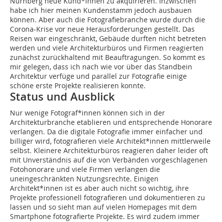
Nürnberg neue Kund*innen zu akquirieren. Inzwischen
habe ich hier meinen Kundenstamm jedoch ausbauen
können. Aber auch die ­Fotografiebranche wurde durch die
Corona-Krise vor neue Herausforderungen gestellt. Das
Reisen war eingeschränkt, Gebäude durften nicht betreten
werden und viele Architekturbüros und Firmen reagierten
zunächst zurückhaltend mit Beauftragungen. So kommt es
mir gelegen, dass ich nach wie vor über das Standbein
Architektur verfüge und parallel zur Fotografie einige
schöne erste Projekte realisieren konnte.
Status und Ausblick
Nur wenige Fotograf*innen können sich in der
Architekturbranche etablieren und entsprechende Honorare
verlangen. Da die digitale Fotografie immer einfacher und
billiger wird, fotografieren viele Architekt*innen mittlerweile
selbst. Kleinere Architekturbüros reagieren daher leider oft
mit Unverständnis auf die von Verbänden vorgeschlagenen
Fotohonorare und viele Firmen verlangen die
uneingeschränkten Nutzungsrechte. Einigen
Architekt*innen ist es aber auch nicht so wichtig, ihre
Projekte professionell fotografieren und dokumentieren zu
lassen und so sieht man auf vielen Homepages mit dem
Smartphone ­fotografierte Projekte. Es wird zudem immer