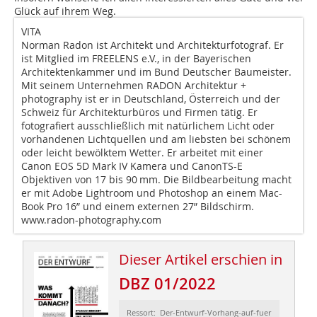
Glück auf ihrem Weg.
VITA
Norman Radon
ist Architekt und Architekturfotograf. Er
ist Mitglied im FREELENS e.V., in der Bayerischen
Architektenkammer und im Bund Deutscher Baumeister.
Mit seinem Unternehmen RADON Architektur +
photography ist er in Deutschland, Österreich und der
Schweiz für Architekturbüros und Firmen tätig. Er
fotografiert ausschließlich mit natürlichem Licht oder
vorhandenen Lichtquellen und am liebsten bei schönem
oder leicht bewölktem Wetter. Er arbeitet mit einer
Canon EOS 5D Mark IV Kamera und CanonTS-E
Objektiven von 17 bis 90 mm. Die Bildbearbeitung macht
er mit Adobe Lightroom und Photoshop an einem Mac-
Book Pro 16” und einem externen 27” Bildschirm.
www.radon-photography.com
Dieser Artikel erschien in
DBZ 01/2022
Ressort: Der-Entwurf-Vorhang-auf-fuer