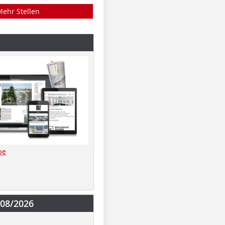
Mehr Stellen
be
-08/2026