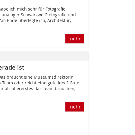
habe ich mich sehr für Fotografie
in analoger Schwarzweißfotografie und
Am Ende überlegte ich, Architektur,
mehr
erade ist
was braucht eine Museumsdirektorin
in Team oder reicht eine gute Idee? Gute
wir als allererstes das Team brauchen,
mehr