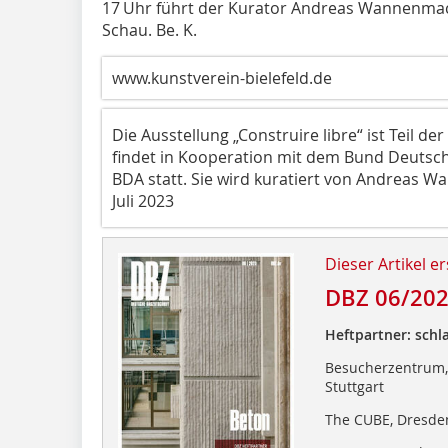
17 Uhr führt der Kurator Andreas Wannenmach
Schau. Be. K.
www.kunstverein-bielefeld.de
Die Ausstellung „Construire libre“ ist Teil d
findet in Kooperation mit dem Bund Deutsch
BDA statt. Sie wird kuratiert von Andreas Wa
Juli 2023
Dieser Artikel er
DBZ 06/20
Heftpartner: schl
Besucherzentrum, 
Stuttgart
The CUBE, Dresden