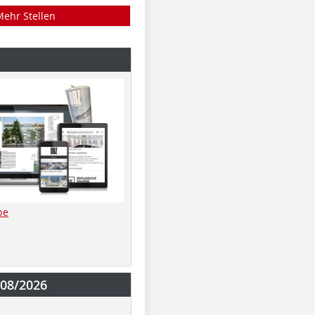
Mehr Stellen
be
-08/2026