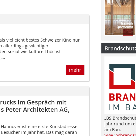
t als vielleicht bestes Schweizer Kino nur
in allerdings gewichtiger
Brandschut
n sozial wie kulturell höchst
...
mehr
rucks Im Gespräch mit
s Peter Architekten AG,
„BS Brandschut
Jahr rund um 
annover ist eine erste Kunstadresse.
am Bau.
e Besucher im Jahr hat. Das mag daran
www.bsbrandsc