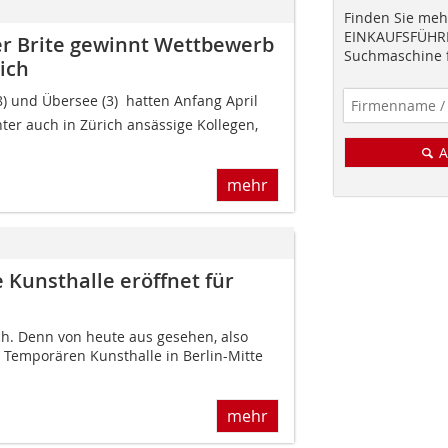
Finden Sie mehr
EINKAUFSFÜHRE
er Brite gewinnt Wettbewerb
Suchmaschine f
ich
) und Übersee (3)  hatten Anfang April
ter auch in Zürich ansässige Kollegen,
A
mehr
 Kunsthalle eröffnet für
lich. Denn von heute aus gesehen, also
r Temporären Kunsthalle in Berlin-Mitte
mehr