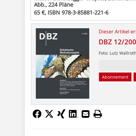
Abb., 224 Pläne
65 €, ISBN 978-3-85881-221-6
Dieser Artikel er
DBZ 12/20
Foto: Lutz Wallrot
Abonnement