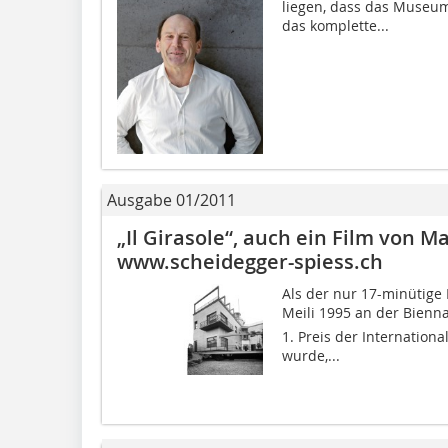
liegen, dass das Museum
das komplette...
Ausgabe 01/2011
„Il Girasole“, auch ein Film von Ma
www.scheidegger-spiess.ch
Als der nur 17-minütige
Meili 1995 an der Bienna
1. Preis der Internationa
wurde,...