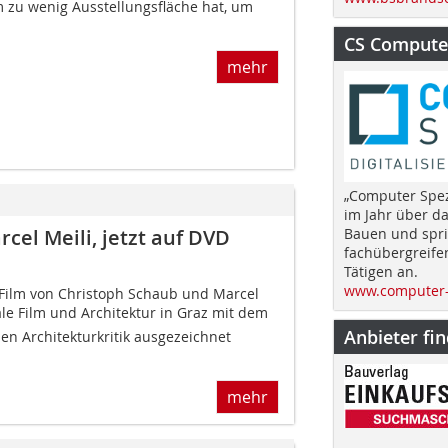
 zu wenig Ausstellungsfläche hat, um
CS Computer
mehr
„Computer Spez
im Jahr über d
rcel Meili, jetzt auf DVD
Bauen und spri
fachübergreife
Tätigen an.
www.computer-
 Film von Christoph Schaub und Marcel
le Film und Architektur in Graz mit dem
Anbieter fi
len Architekturkritik ausgezeichnet
mehr