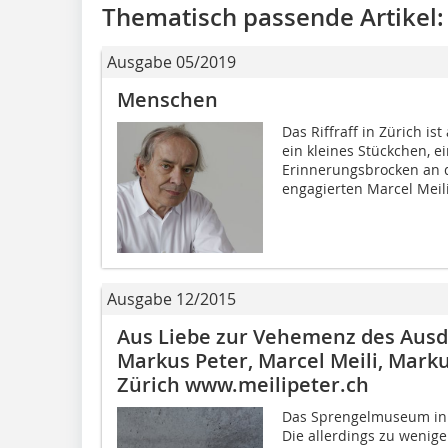
Thematisch passende Artikel:
Ausgabe 05/2019
Menschen
Das Riffraff in Zürich is
ein kleines Stückchen, e
Erinnerungsbrocken an de
engagierten Marcel Meili,
Ausgabe 12/2015
Aus Liebe zur Vehemenz des Ausd
Markus Peter, Marcel Meili, Marku
Zürich www.meilipeter.ch
Das Sprengelmuseum in H
Die allerdings zu wenig