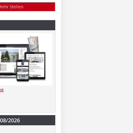
Mehr Stellen
be
-08/2026