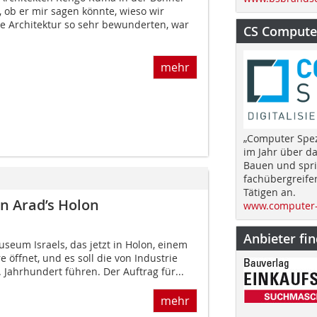
 ob er mir sagen könnte, wieso wir
e Architektur so sehr bewunderten, war
CS Computer
mehr
„Computer Spez
im Jahr über d
Bauen und spri
fachübergreife
Tätigen an.
n Arad’s Holon
www.computer-
Anbieter fi
useum Israels, das jetzt in Holon, einem
re öffnet, und es soll die von Industrie
. Jahrhundert führen. Der Auftrag für...
mehr