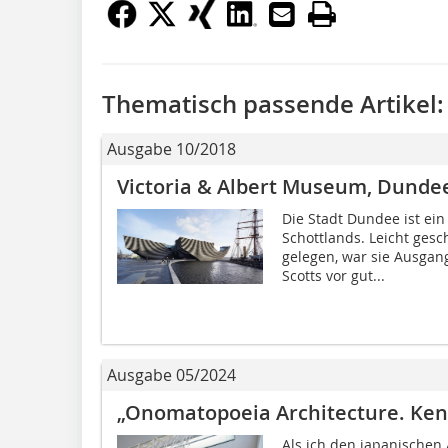
Thematisch passende Artikel:
Ausgabe 10/2018
Victoria & Albert Museum, Dunde
Die Stadt Dundee ist ein
Schottlands. Leicht ges
gelegen, war sie Ausgan
Scotts vor gut...
Ausgabe 05/2024
„Onomatopoeia Architecture. Ken
Als ich den japanischen