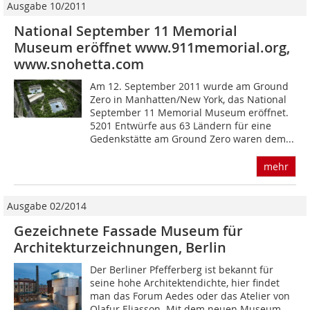
Ausgabe 10/2011
National September 11 Memorial
Museum eröffnet www.911memorial.org,
www.snohetta.com
Am 12. September 2011 wurde am Ground
Zero in Manhatten/New York, das National
September 11 Memorial Museum eröffnet.
5201 Entwürfe aus 63 Ländern für eine
Gedenkstätte am Ground Zero waren dem...
mehr
Ausgabe 02/2014
Gezeichnete Fassade Museum für
Architekturzeichnungen, Berlin
Der Berliner Pfefferberg ist bekannt für
seine hohe Architektendichte, hier findet
man das Forum Aedes oder das Atelier von
Olafur Eliasson. Mit dem neuen Museum