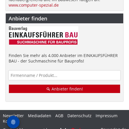
www.computer-spezial.de
Anbieter finden
Finden Sie mehr als 4.000 Anbieter im EINKAUFSFÜHRER
BAU - der Suchmaschine für Bauprofis!
Anbieter finden!
Newsletter
Mediadaten
AGB
Datenschutz
Impressum
Kontakt