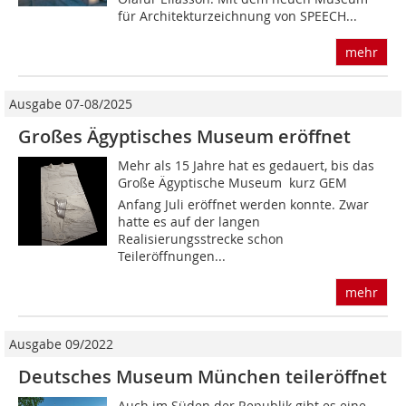
für Architekturzeichnung von SPEECH...
mehr
Ausgabe 07-08/2025
Großes Ägyptisches Museum eröffnet
Mehr als 15 Jahre hat es gedauert, bis das
Große Ägyptische Museum  kurz GEM 
Anfang Juli eröffnet werden konnte. Zwar
hatte es auf der langen
Realisierungsstrecke schon
Teileröffnungen...
mehr
Ausgabe 09/2022
Deutsches Museum ­München teileröffnet
Auch im Süden der Republik gibt es eine