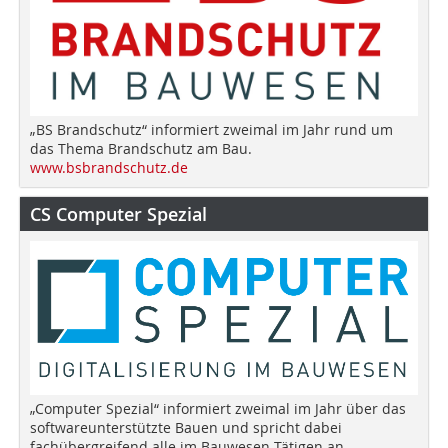
„BS Brandschutz“ informiert zweimal im Jahr rund um
das Thema Brandschutz am Bau.
www.bsbrandschutz.de
CS Computer Spezial
„Computer Spezial“ informiert zweimal im Jahr über das
softwareunterstützte Bauen und spricht dabei
fachübergreifend alle im Bauwesen Tätigen an.