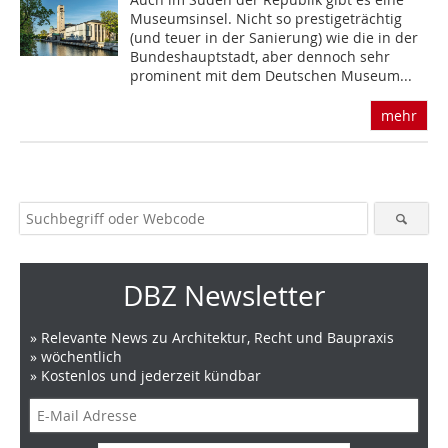
Mu­seumsinsel. Nicht so prestigeträchtig
(und teuer in der Sanierung) wie die in der
Bundeshauptstadt, aber dennoch sehr
prominent mit dem Deutschen Museum...
mehr
DBZ Newsletter
» Relevante News zu Architektur, Recht und Baupraxis
» wöchentlich
» Kostenlos und jederzeit kündbar