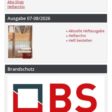
Abo-Shop
Heftarchiv
Ausgabe 07-08/2026
» Aktuelle Heftausgabe
» Heftarchiv
» Heft bestellen
Brandschutz