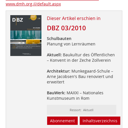
www.dmh.org.il/default.aspx
Dieser Artikel erschien in
DBZ 03/2010
Schulbauten
Planung von Lernräumen
Aktuell:
Baukultur des Öffentlichen
– Konvent in der Zeche Zollverein
Architektur:
Munkegaard-Schule –
Arne Jacobsen's Bau renoviert und
erweitert
BauWerk:
MAXXI – Nationales
Kunstmuseum in Rom
Ressort: Aktuell
Abonnement
Inhaltsverzeichnis