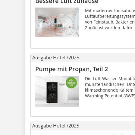
Bessere Luft zuhause
Mit moderner Ionisations
Luftaufbereitungssystem 
von Feinstaub, Bakteri
Zunächst werden dafür..
Ausgabe Hotel /2025
Pumpe mit Propan, Teil 2
Die Luft-Wasser-Monobl
münsterländischen Unt
klimaschonende Kältemit
Warming Potential (GWP) 
Ausgabe Hotel /2025