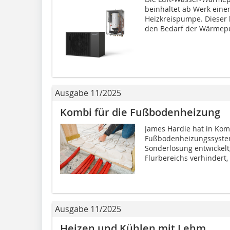
beinhaltet ab Werk einen
Heizkreispumpe. Dieser h
den Bedarf der Wärmep
Ausgabe 11/2025
Kombi für die Fußbodenheizung
James Hardie hat in Ko
Fußbodenheizungssyste
Sonderlösung entwickelt,
Flurbereichs verhindert
Ausgabe 11/2025
Heizen und Kühlen mit Lehm