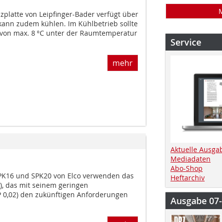
zplatte von Leipfinger-Bader verfügt über
kann zudem kühlen. Im Kühlbetrieb sollte
 von max. 8 °C unter der Raumtemperatur
Service
mehr
Aktuelle Ausga
Mediadaten
Abo-Shop
PK16 und SPK20 von Elco verwenden das
Heftarchiv
), das mit seinem geringen
 0,02) den zukünftigen Anforderungen
Ausgabe 07