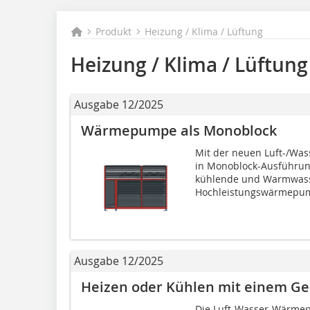
Produkt
Heizung / Klima / Lüftung
Heizung / Klima / Lüftung
Ausgabe 12/2025
Wärmepumpe als Monoblock
Mit der neuen Luft-/W
in Monoblock-Ausführung
kühlende und Warmwass
Hochleistungswärmepum
Ausgabe 12/2025
Heizen oder Kühlen mit einem Ge
Die Luft-Wasser-Wärmep