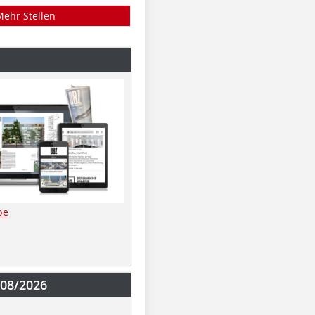
Mehr Stellen
be
-08/2026