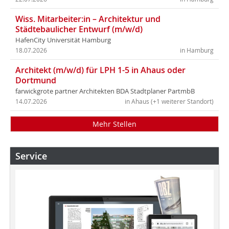
Wiss. Mitarbeiter:in – Architektur und
Städtebaulicher Entwurf (m/w/d)
HafenCity Universität Hamburg
18.07.2026
in Hamburg
Architekt (m/w/d) für LPH 1-5 in Ahaus oder
Dortmund
farwickgrote partner Architekten BDA Stadtplaner PartmbB
14.07.2026
in Ahaus (+1 weiterer Standort)
Mehr Stellen
Service