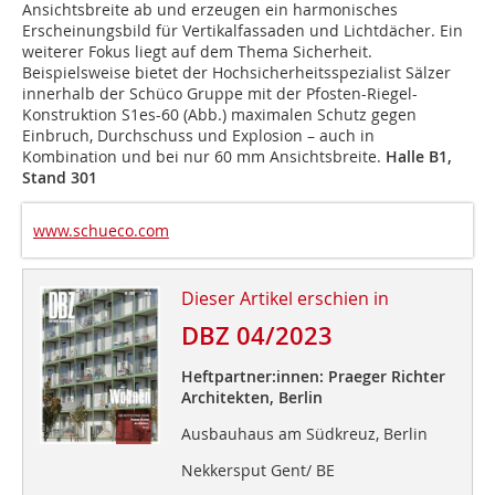
Ansichtsbreite ab und erzeugen ein harmonisches
Erscheinungsbild für Vertikalfassaden und Lichtdächer. Ein
weiterer Fokus liegt auf dem Thema Sicherheit.
Beispielsweise bietet der Hochsicherheitsspezialist Sälzer
innerhalb der Schüco Gruppe mit der Pfosten-Riegel-
Konstruktion S1es-60 (Abb.) maximalen Schutz gegen
Einbruch, Durchschuss und Explosion – auch in
Kombination und bei nur 60 mm Ansichtsbreite.
Halle B1,
Stand 301
www.schueco.com
Dieser Artikel erschien in
DBZ 04/2023
Heftpartner:innen: Praeger Richter
Architekten, Berlin
Ausbauhaus am Südkreuz, Berlin
Nekkersput Gent/ BE