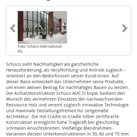
Foto: Schüco International
KG
Schüco sieht Nachhaltigkeit als ganzheitliche
Herausforderung, als Verpflichtung und Antrieb zugleich –
orientiert an den Bedürfnissen seiner Kund:innen. Auf
dieser Basis entwickelt das Unternehmen seine Produkte,
um einen aktiven Beitrag für nachhaltiges Bauen zu leisten.
Die Aufsatzkonstruktion Schüco AOC.TI bspw. bedient den
Wunsch des vermehrten Einsatzes der nachwachsenden
Ressource Holz und vereint zugleich innovative Technologie
und maximale Gestaltungsfreiheit für zeitgemäße
Architektur. Die mit Cradle-to-Cradle Silber zertifizierte
Konstruktion ermöglicht hohe Tragkraft bei gleichzeitig
schmalen Ansichtsbreiten. Vielfältige Blendrahmen-
Varianten decken Unterkonstruktionen in 50, 60 und 75 mm