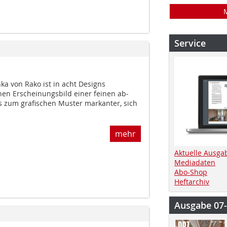
Service
nka von Rako ist in acht Designs
en Erscheinungsbild einer feinen ab­
s zum grafischen Muster markanter, sich
mehr
Aktuelle Ausga
Mediadaten
Abo-Shop
Heftarchiv
Ausgabe 07