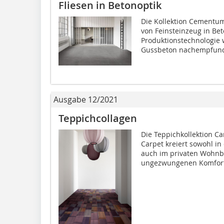
Fliesen in Betonoptik
Die Kollektion Cementum
von Feinsteinzeug in Bet
Produktionstechnologie 
Gussbeton nachempfunde
Ausgabe 12/2021
Teppichcollagen
Die Teppichkollektion C
Carpet kreiert sowohl in
auch im privaten Wohnb
ungezwungenen Komforts