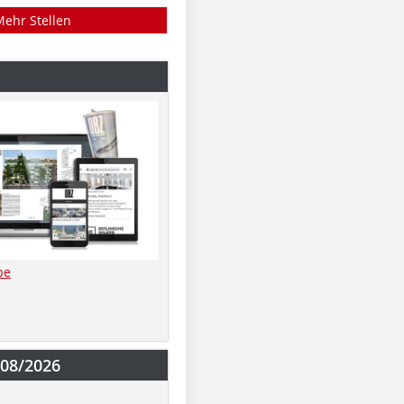
Mehr Stellen
be
-08/2026