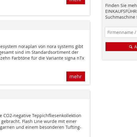
Finden Sie mehr
EINKAUFSFÜHRE
Suchmaschine f
esystem noraplan von nora systems gibt
A
sgesamt sind im Standardsortiment der
zehn Farbtöne für die Variante signa nTx
mehr
te CO2-negative Teppichfliesenkollektion
 gebracht. Flash Line wurde mit einer
lgarnen und einem besonderen Tufting-