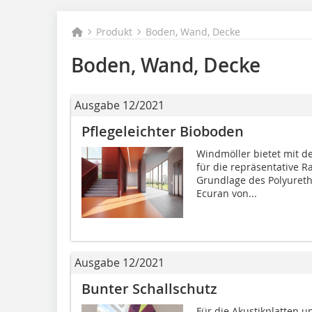
Produkt
Boden, Wand, Decke
Boden, Wand, Decke
Ausgabe 12/2021
Pflegeleichter Bioboden
Windmöller bietet mit d
für die repräsentative 
Grundlage des Poly­uret
Ecuran von...
Ausgabe 12/2021
Bunter Schallschutz
Für die Akustikplatten 