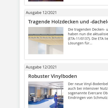
Ausgabe 12/2021
Tragende Holzdecken und -dache
Die tragenden Decken- 
haben nun die aktualisi
(ETA-11/0137). Die ETA l
Lösungen für...
Ausgabe 12/2021
Robuster Vinylboden
Der neue Vinyl-Bodenbel
auch bei intensiver Nut
sogenannte Ever­care Ob
Eindringen von Schmutz.