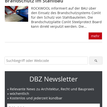
Brandschutz im Stahlbau
ROCKWOOL informiert auf der BAU über
den Einsatz des Brandschutzsystems Conlit
für den Schutz von Stahlbauteilen. Die
Brandschutzplatte Conlit Steelprotect Board
kann direkt verputzt werden. Die...
mehr
DBZ Newsletter
» Relevante News zu Architektur, Recht und Baupraxis
» wöchentlich
» Kostenlos und jederzeit kündbar