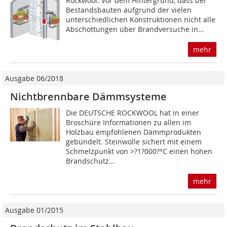
Rockwool. Vor dem Hintergrund, dass bei
Bestandsbauten aufgrund der vielen
unterschiedlichen Konstruktionen nicht alle
Abschottungen über Brandversuche in...
mehr
Ausgabe 06/2018
Nichtbrennbare Dämmsysteme
Die DEUTSCHE ROCKWOOL hat in einer
Broschüre Informationen zu allen im
Holzbau empfohlenen Dämmprodukten
gebündelt. Steinwolle sichert mit einem
Schmelzpunkt von >?1?000?°C einen hohen
Brandschutz...
mehr
Ausgabe 01/2015