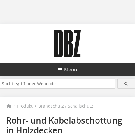
Menü
Produkt
Brandschutz / Schallschutz
Rohr- und Kabelabschottung
in Holzdecken