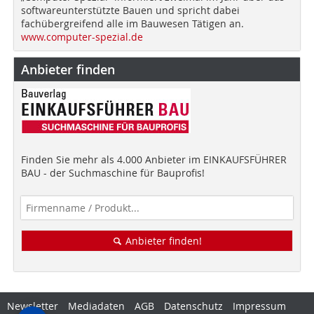
softwareunterstützte Bauen und spricht dabei
fachübergreifend alle im Bauwesen Tätigen an.
www.computer-spezial.de
Anbieter finden
Finden Sie mehr als 4.000 Anbieter im EINKAUFSFÜHRER
BAU - der Suchmaschine für Bauprofis!
Anbieter finden!
Newsletter
Mediadaten
AGB
Datenschutz
Impressum