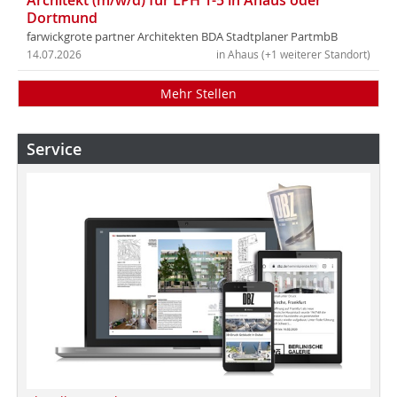
Architekt (m/w/d) für LPH 1-5 in Ahaus oder
Dortmund
farwickgrote partner Architekten BDA Stadtplaner PartmbB
14.07.2026
in Ahaus (+1 weiterer Standort)
Mehr Stellen
Service