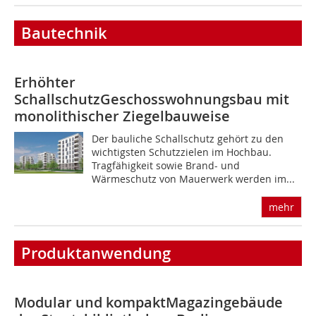
Bautechnik
Erhöhter
Schallschutz
Geschosswohnungsbau mit
monolithischer Ziegelbauweise
Der bauliche Schallschutz gehört zu den
wichtigsten Schutzzielen im Hochbau.
Tragfähigkeit sowie Brand- und
Wärmeschutz von Mauerwerk werden im...
mehr
Produktanwendung
Modular und kompakt
Magazingebäude