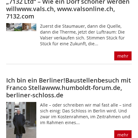
„7132 Ltd“ – Wie ein Dorf schöner werden
will
www.vals.ch, www.valsonline.ch,
7132.com
Zuerst die Staumauer, dann die Quelle,
dann die Therme, jetzt der Luftraum: Die
Valser verkaufen sich. Stimmen Stück für
Stück für eine Zukunft, die...
mehr
Ich bin ein Berliner!Baustellenbesuch mit
Franco Stella
www.humboldt-forum.de,
berliner-schloss.de
Alle – oder schreiben wir mal fast alle – sind
sich einig: Das Schloss in Berlin wird. Und
zwar im Kostenrahmen, im Zeitrahmen und
im Rahmen eines...
mehr