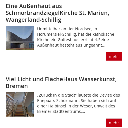
Eine Außenhaut aus
Schmorbrandziegel
Kirche St. Marien,
Wangerland-Schillig
Unmittelbar an der Nordsee, in
Horumersiel-Schillig, hat die katholische
Kirche ein Gotteshaus errichtet.Seine
Außenhaut besteht aus ungeahnt...
mehr
Viel Licht und Fläche
Haus Wasserkunst,
Bremen
„Zurück in die Stadt“ lautete die Devise des
Ehepaars Schürmann. Sie haben sich auf
einer Halbinsel in der Weser, unweit des
Bremer Stadtzentrums,...
mehr