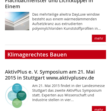
Flachdachfenster und Lichtkuppel in
Einem
Das mehrteilige alwitra DayLuxe window
besteht aus einem wärmedämmenden
Aufsetzkranz aus extrudierten
polyvinylchloriden Kunststoffprofilen in...
mehr
Klimagerechtes Bauen
AktivPlus e. V. Symposium am 21. Mai
2015 in Stuttgart
www.aktivplusev.de
Am 21. Mai 2015 findet in der Landesmesse
Stuttgart das zweite AktivPlus Symposium
statt. Experten aus Wissenschaft und
Industrie stellen in vier...
mehr