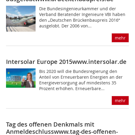
Die Bundesingenieurkammer und der
Verband Beratender Ingenieure VBI haben
den „Deutschen Brückenbaupreis 2016“
ausgelobt. Der 2006 von...
mehr
Intersolar Europe 2015
www.intersolar.de
Bis 2020 will die Bundesregierung den
Anteil von Erneuerbaren Energien an der
Energieversorgung auf mindestens 35
Prozent erhöhen. Erneuerbare...
mehr
Tag des offenen Denkmals mit
Anmeldeschluss
www.tag-des-offenen-