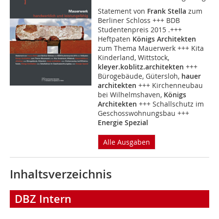
Statement von
Frank Stella
zum
Berliner Schloss +++ BDB
Studentenpreis 2015 .+++
Heftpaten
Königs Architekten
zum Thema Mauerwerk +++ Kita
Kinderland, Wittstock,
kleyer.koblitz.architekten
+++
Bürogebäude, Gütersloh,
hauer
architekten
+++ Kirchenneubau
bei Wilhelmshaven,
Königs
Architekten
+++ Schallschutz im
Geschosswohnungsbau +++
Energie Spezial
Alle Ausgaben
Inhaltsverzeichnis
DBZ Intern