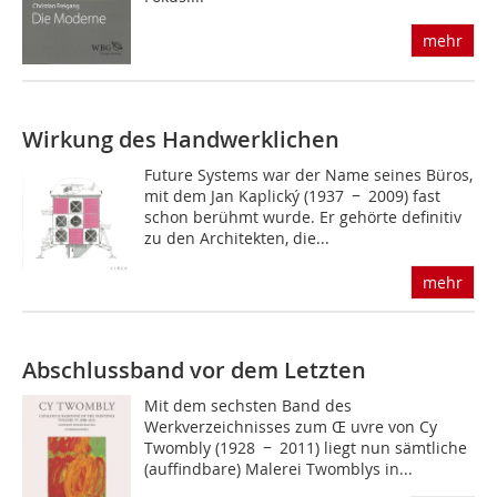
mehr
Wirkung des Handwerklichen
Future Systems war der Name seines Büros,
mit dem Jan Kaplický (1937 − 2009) fast
schon berühmt wurde. Er gehörte definitiv
zu den Architekten, die...
mehr
Abschlussband vor dem Letzten
Mit dem sechsten Band des
Werkverzeichnisses zum Œ uvre von Cy
Twombly (1928 − 2011) liegt nun sämtliche
(auffindbare) Malerei Twomblys in...