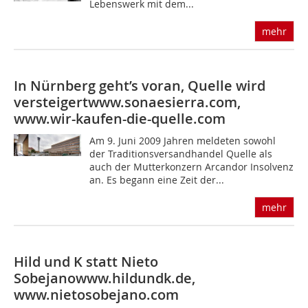
Lebenswerk mit dem...
mehr
In Nürnberg geht’s voran, Quelle wird
versteigert
www.sonaesierra.com,
www.wir-kaufen-die-quelle.com
Am 9. Juni 2009 Jahren meldeten sowohl
der Traditionsversandhandel Quelle als
auch der Mutterkonzern Arcandor Insolvenz
an. Es begann eine Zeit der...
mehr
Hild und K statt Nieto
Sobejano
www.hildundk.de,
www.nietosobejano.com