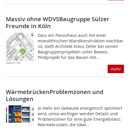
Massiv ohne WDVS
Baugruppe Sülzer
Freunde in Köln
Dass ein Passivhaus auch mit einer
monolithischen Wandkonstruktion machbar
ist, stellt Architekt Klaus Zeller bei seinen
Baugruppenprojekten unter Beweis.
Pilotprojekt für das Bauen mit...
mehr
Wärmebrücken
Problemzonen und
Lösungen
Je mehr ein Gebäude energetisch optimiert
wird, umso wichtiger werden Details und
Problemzonen für eine gute Energiebilanz:
Wärmebrücken, die lokal...