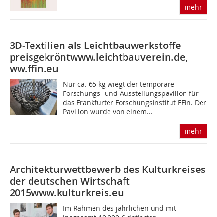
mehr
3D-Textilien als Leichtbauwerkstoffe
preisgekrönt
www.leichtbauverein.de,
ww.ffin.eu
Nur ca. 65 kg wiegt der temporäre
Forschungs- und Ausstellungspavillon für
das Frankfurter Forschungsinstitut FFin. Der
Pavillon wurde von einem...
mehr
Architekturwettbewerb des Kulturkreises
der deutschen Wirtschaft
2015
www.kulturkreis.eu
Im Rahmen des jährlichen und mit