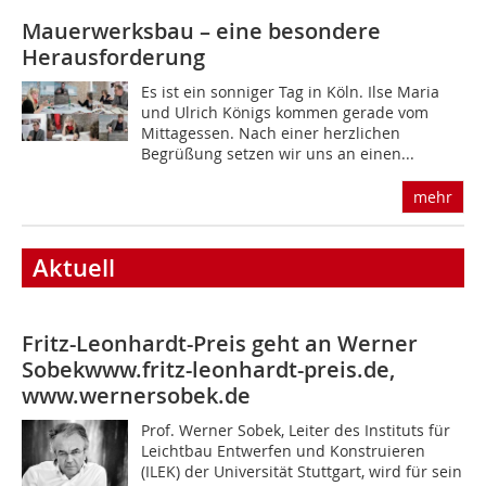
Mauerwerksbau – eine besondere
Herausforderung
Es ist ein sonniger Tag in Köln. Ilse Maria
und Ulrich Königs kommen gerade vom
Mittagessen. Nach einer herzlichen
Begrüßung setzen wir uns an einen...
mehr
Aktuell
Fritz-Leonhardt-Preis geht an Werner
Sobek
www.fritz-leonhardt-preis.de,
www.wernersobek.de
Prof. Werner Sobek, Leiter des Instituts für
Leichtbau Entwerfen und Konstruieren
(ILEK) der Universität Stuttgart, wird für sein