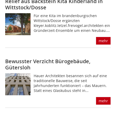
Relief aus Backstein Kita Kinderland in
Wittstock/Dosse
Für eine Kita im brandenburgischen
Wittstock/Dosse ergänzten
kleyer.koblitz.letzel.freivogel.architekten ein
Gründerzeit-Ensemble um einen Neubau....
mehr
Bewusster Verzicht
Bürogebäude,
Gütersloh
Hauer Architekten besannen sich auf eine
traditionelle Bauweise, die seit
Jahrhunderten funktioniert – das Mauern.
Statt eines Glaskubus steht in...
mehr