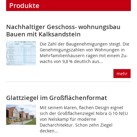
Produkte
Nachhaltiger Geschoss- wohnungsbau
Bauen mit Kalksandstein
Die Zahl der Baugenehmigungen steigt. Die
Geneh­migungszahlen von Wohnungen in
Mehr­familienhäusern ragen mit einem Zu-
wachs von 9,8 % deutlich aus...
mehr
Glattziegel im Großflächenformat
Mit seinem klaren, flachen Design eignet
sich der Großflächenziegel Nibra G 10-NEU
von Nelskamp für moderne
Dacharchitektur. Schon zehn Ziegel
decken...