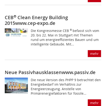
®
CEB
Clean Energy Building
2015
www.cep-expo.de
®
Die Kongressmesse CEB
befasst sich vom
20. bis 22. Mai in Stuttgart mit Themen
rund um energieeffizientes Bauen und um
intelligente Gebäude. Mit...
mehr
Neue Passivhausklassen
www.passiv.de
Die neue Version des PHPP 9 betrachtet den
Energiebedarf im Verhältnis zur
Energieerzeugung. Anstelle von
Primärenergiefaktoren für fossile...
mehr