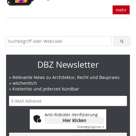
mehr
DBZ Newsletter
» Relevante News zu Architektur, Recht und Baupraxis
» wöchentlich
» Kostenlos und jederzeit kündbar
Anti-Roboter-Verifizierung
Hier klicken
Friendly
Captcha ⇗