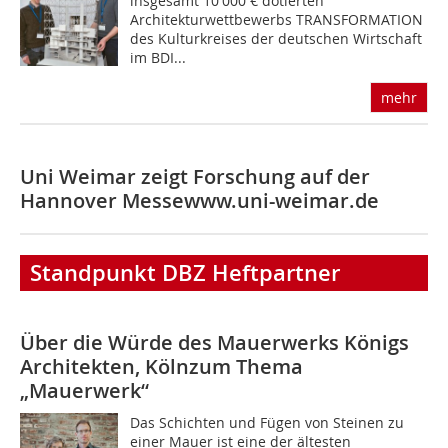
insgesamt 10 000 € dotierten
Architekturwettbewerbs TRANSFORMATION
des Kulturkreises der deutschen Wirtschaft
im BDI...
mehr
Uni Weimar zeigt Forschung auf der
Hannover Messe
www.uni-weimar.de
Standpunkt DBZ Heftpartner
Über die Würde des Mauerwerks
Königs
Architekten, Köln
zum Thema
„Mauerwerk“
Das Schichten und Fügen von Steinen zu
einer Mauer ist eine der ältesten