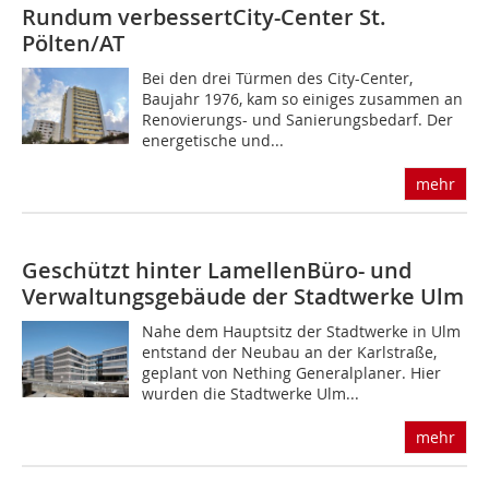
Rundum verbessert
City-Center St.
Pölten/AT
Bei den drei Türmen des City-Center,
Baujahr 1976, kam so einiges zusammen an
Renovierungs- und Sanierungsbedarf. Der
energetische und...
mehr
Geschützt hinter Lamellen
Büro- und
Verwaltungsgebäude der Stadtwerke Ulm
Nahe dem Hauptsitz der Stadtwerke in Ulm
entstand der Neubau an der Karlstraße,
geplant von Nething Generalplaner. Hier
wurden die Stadtwerke Ulm...
mehr