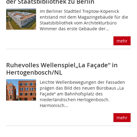
der Staatsbibliothek zu Berlin
Im Berliner Stadtteil Treptow-Köpenick
entstand mit dem Magazingebäude für die
Staatsbibliothek vom Architekturbüro
Wimmer das erste Gebäude der...
mehr
Ruhevolles Wellenspiel
„La Façade“ in
Hertogenbosch/NL
Leichte Wellenbewegungen der Fassaden
prägen das Bild des neuen Bürobaus „La
Façade“ am Bahnhofsplatz des
niederländischen Hertogenbosch.
Harmonisch...
mehr