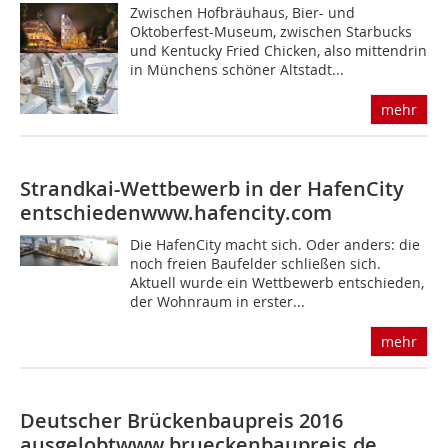
Zwischen Hofbräuhaus, Bier- und
Oktoberfest-Museum, zwischen Starbucks
und Kentucky Fried Chicken, also mittendrin
in Münchens schöner Altstadt...
mehr
Strandkai-Wettbewerb in der HafenCity
entschieden
www.hafencity.com
Die HafenCity macht sich. Oder anders: die
noch freien Baufelder schließen sich.
Aktuell wurde ein Wettbewerb entschieden,
der Wohnraum in erster...
mehr
Deutscher Brückenbaupreis 2016
ausgelobt
www.brueckenbaupreis.de