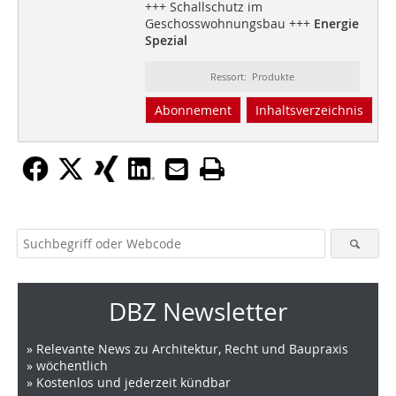
+++ Schallschutz im
Geschosswohnungsbau +++
Energie
Spezial
Ressort: Produkte
Abonnement
Inhaltsverzeichnis
DBZ Newsletter
» Relevante News zu Architektur, Recht und Baupraxis
» wöchentlich
» Kostenlos und jederzeit kündbar