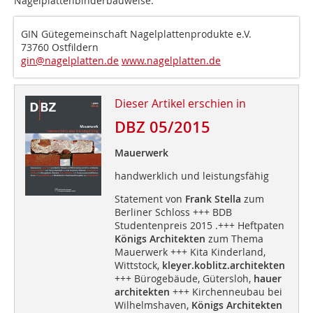
Nagelplattenbinderbauweise.
GIN Gütegemeinschaft Nagelplattenprodukte e.V.
73760 Ostfildern
gin@nagelplatten.de
www.nagelplatten.de
Dieser Artikel erschien in
DBZ 05/2015
Mauerwerk
handwerklich und leistungsfähig
Statement von
Frank Stella
zum
Berliner Schloss +++ BDB
Studentenpreis 2015 .+++ Heftpaten
Königs Architekten
zum Thema
Mauerwerk +++ Kita Kinderland,
Wittstock,
kleyer.koblitz.architekten
+++ Bürogebäude, Gütersloh,
hauer
architekten
+++ Kirchenneubau bei
Wilhelmshaven,
Königs Architekten