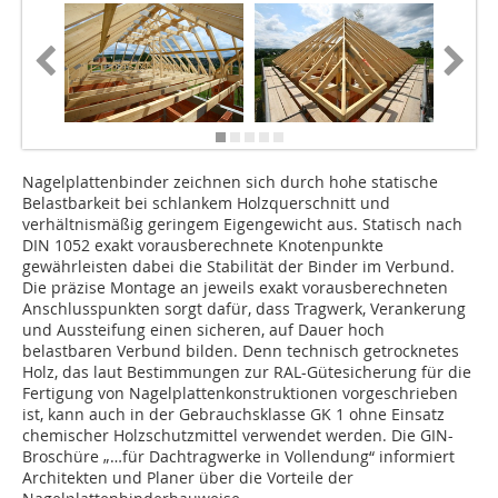
Nagelplattenbinder zeichnen sich durch hohe statische
Belastbarkeit bei schlankem Holzquerschnitt und
verhältnismäßig geringem Eigengewicht aus. Statisch nach
DIN 1052 exakt vorausberechnete Knotenpunkte
gewährleisten dabei die Stabilität der Binder im Verbund.
Die präzise Montage an jeweils exakt vorausberechneten
Anschlusspunkten sorgt dafür, dass Tragwerk, Verankerung
und Aussteifung einen sicheren, auf Dauer hoch
belastbaren Verbund bilden. Denn technisch getrocknetes
Holz, das laut Bestimmungen zur RAL-Gütesicherung für die
Fertigung von Nagelplattenkonstruktionen vorgeschrieben
ist, kann auch in der Gebrauchsklasse GK 1 ohne Einsatz
chemischer Holzschutzmittel verwendet werden. Die GIN-
Broschüre „…für Dachtragwerke in Vollendung“ informiert
Architekten und Planer über die Vorteile der