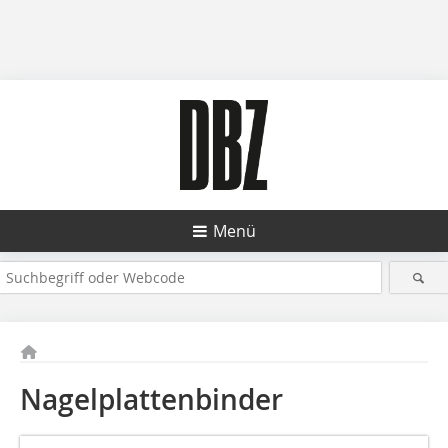
Menü
Nagelplattenbinder