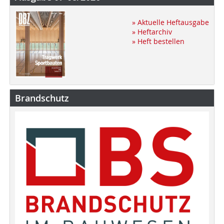
» Aktuelle Heftausgabe
» Heftarchiv
» Heft bestellen
Brandschutz