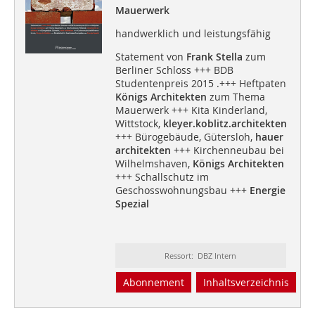
Mauerwerk
handwerklich und leistungsfähig
Statement von
Frank Stella
zum
Berliner Schloss +++ BDB
Studentenpreis 2015 .+++ Heftpaten
Königs Architekten
zum Thema
Mauerwerk +++ Kita Kinderland,
Wittstock,
kleyer.koblitz.architekten
+++ Bürogebäude, Gütersloh,
hauer
architekten
+++ Kirchenneubau bei
Wilhelmshaven,
Königs Architekten
+++ Schallschutz im
Geschosswohnungsbau +++
Energie
Spezial
Ressort: DBZ Intern
Abonnement
Inhaltsverzeichnis