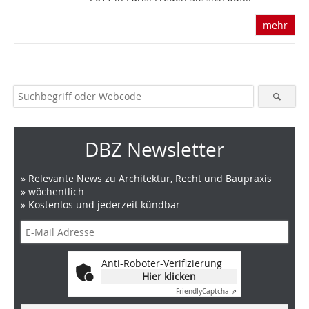
mehr
DBZ Newsletter
» Relevante News zu Architektur, Recht und Baupraxis
» wöchentlich
» Kostenlos und jederzeit kündbar
Anti-Roboter-Verifizierung
Hier klicken
Friendly
Captcha ⇗