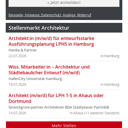
» Jetzt anmelden!
Beispiele, Hinweise: Datenschutz, Analyse, Widerruf
Stellenmarkt Architektur
Architekt:in (m/w/d) für entwurfsstarke
Ausführungsplanung LPH5 in Hamburg
Henke & Partner
22.07.2026
in Hamburg
Wiss. Mitarbeiter:in – Architektur und
Städtebaulicher Entwurf (m/w/d)
HafenCity Universität Hamburg
18.07.2026
in Hamburg
Architekt (m/w/d) für LPH 1-5 in Ahaus oder
Dortmund
farwickgrote partner Architekten BDA Stadtplaner PartmbB
14.07.2026
in Ahaus (+1 weiterer Standort)
Mehr Stellen