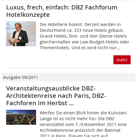
Luxus, frech, einfach: DBZ Fachforum
Hotelkonzepte
Die Hotellerie boomt. Derzeit werden in
Deutschland ca. 323 neue Hotels gebaut,
Grand Hotels, Drei- und Vier-Sterne-Hotels
gleichermaßen wie Low-Budget-Hotels oder
Themenhotels. Und es wird nicht nur...
mehr
Ausgabe 09/2011
Veranstaltungsausblicke DBZ-
Architektenreise nach Paris, DBZ-
Fachforen im Herbst …
Werfen Sie einen Blick hinter die Kulissen!
Lange ist es nicht mehr hin: Die DBZ
veranstaltet vom 7.-9.November 2011 eine
Architektenreise anlässlich der Batimat
2011 in Paris. Freuen Sie sich auf...