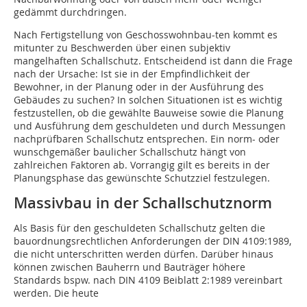
gedämmt durchdringen.
Nach Fertigstellung von Geschosswohnbau-ten kommt es
mitunter zu Beschwerden über einen subjektiv
mangelhaften Schallschutz. Entscheidend ist dann die Frage
nach der Ursache: Ist sie in der Empfindlichkeit der
Bewohner, in der Planung oder in der Ausführung des
Gebäudes zu suchen? In solchen Situationen ist es wichtig
festzustellen, ob die gewählte Bauweise sowie die Planung
und Ausführung dem geschuldeten und durch Messungen
nachprüfbaren Schallschutz entsprechen. Ein norm- oder
wunschgemäßer baulicher Schallschutz hängt von
zahlreichen Faktoren ab. Vorrangig gilt es bereits in der
Planungsphase das gewünschte Schutzziel festzulegen.
Massivbau in der Schallschutznorm
Als Basis für den geschuldeten Schallschutz gelten die
bauordnungsrechtlichen Anforderungen der DIN 4109:1989,
die nicht unterschritten werden dürfen. Darüber hinaus
können zwischen Bauherrn und Bauträger höhere
Standards bspw. nach DIN 4109 Beiblatt 2:1989 vereinbart
werden. Die heute