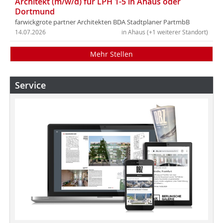
Architekt (m/w/d) für LPH 1-5 in Ahaus oder
Dortmund
farwickgrote partner Architekten BDA Stadtplaner PartmbB
14.07.2026
in Ahaus (+1 weiterer Standort)
Mehr Stellen
Service