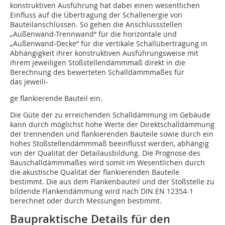
konstruktiven Ausführung hat dabei einen wesentlichen
Einfluss auf die Übertragung der Schallenergie von
Bauteilanschlüssen. So gehen die Anschlussstellen
„Außenwand-Trennwand“ für die horizontale und
„Außenwand-Decke“ für die vertikale Schallübertragung in
Abhängigkeit ihrer konstruktiven Ausführungsweise mit
ihrem jeweiligen Stoßstellendämmmaß direkt in die
Berechnung des bewerteten Schalldämmmaßes für
das jeweili-
ge flankierende Bauteil ein.
Die Güte der zu erreichenden Schalldämmung im Gebäude
kann durch möglichst hohe Werte der Direktschalldämmung
der trennenden und flankierenden Bauteile sowie durch ein
hohes Stoßstellendämmmaß beeinflusst werden, abhängig
von der Qualität der Detailausbildung. Die Prognose des
Bauschalldämmmaßes wird somit im Wesentlichen durch
die akustische Qualität der flankierenden Bauteile
bestimmt. Die aus dem Flankenbauteil und der Stoßstelle zu
bildende Flankendämmung wird nach DIN EN 12354-1
berechnet oder durch Messungen bestimmt.
Baupraktische Details für den