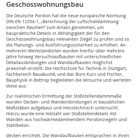
Geschoss­wohnungsbau
Die Deutsche Poroton hat die neue europäische Normung
DIN EN 12354-1‚ „Berechnung der Luftschalldämmung
zwischen Räumen“ zum Anlass genommen, um
baupraktische Details in Abhängigkeit der für den
Geschosswohnungsbau relevanten Ziegel zu prüfen und so
die Planungs- und Ausführungssicherheit zu erhöhen. An
mehreren Werkstandorten wurden hierfür über mehrere
Jahre hinweg Versuchsaufbauten mit unterschiedlichen
Detailausbildungen und Wandaufbauten möglichst
praxisnah erstellt. Die Hochschule für Technik in Stuttgart,
Fachbereich Bauakustik, und das Büro Kurz und Fischer,
Bauphysik in Bottrop begleiteten die Versuche und werteten
diese aus.
Zur realistischen Ermittlung der Stoßstellendämmmaße
wurden Decken- und Wandeinbindungen in bauüblichen
Maßstäben aufgebaut und messtechnisch untersucht.
Hierzu wurde eine Vielzahl von Stoßstellendetails mit
Wänden aus hochwärmedämmendem Porotonziegeln und
Stahlbeton-
decken errichtet. Die Wandaufbauten entsprachen in ihren