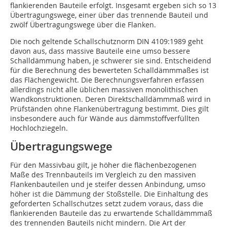
flankierenden Bauteile erfolgt. Insgesamt ergeben sich so 13
Übertragungswege, einer über das trennende Bauteil und
zwölf Übertragungswege über die Flanken.
Die noch geltende Schallschutznorm DIN 4109:1989 geht
davon aus, dass massive Bauteile eine umso bessere
Schalldämmung haben, je schwerer sie sind. Entscheidend
für die Berechnung des bewerteten Schalldämmmaßes ist
das Flächengewicht. Die Berechnungsverfahren erfassen
allerdings nicht alle üblichen massiven monolithischen
Wandkonstruktionen. Deren Direktschalldämmmaß wird in
Prüfständen ohne Flankenübertragung bestimmt. Dies gilt
insbesondere auch für Wände aus dämmstoffverfüllten
Hochloch­ziegeln.
Übertragungswege
Für den Massivbau gilt, je höher die flächenbezogenen
Maße des Trennbauteils im Vergleich zu den massiven
Flankenbauteilen und je steifer dessen Anbindung, umso
höher ist die Dämmung der Stoßstelle. Die Einhaltung des
geforderten Schallschutzes setzt zudem voraus, dass die
flankierenden Bauteile das zu erwartende Schalldämmmaß
des trennenden Bauteils nicht mindern. Die Art der