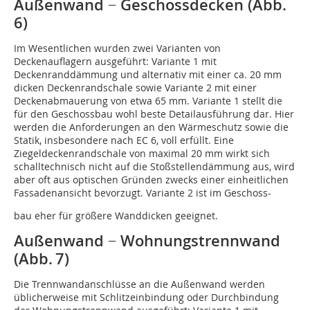
Außenwand − Geschossdecken (Abb.
6)
Im Wesentlichen wurden zwei Varianten von
Deckenauflagern ausgeführt: Variante 1 mit
Deckenranddämmung und alternativ mit einer ca. 20 mm
dicken Deckenrandschale sowie Variante 2 mit einer
Deckenabmauerung von etwa 65 mm. Variante 1 stellt die
für den Geschossbau wohl beste Detailausführung dar. Hier
werden die Anforderungen an den Wärmeschutz sowie die
Statik, insbesondere nach EC 6, voll erfüllt. Eine
Ziegeldeckenrandschale von maximal 20 mm wirkt sich
schalltechnisch nicht auf die Stoßstellendämmung aus, wird
aber oft aus optischen Gründen zwecks einer einheitlichen
Fassadenansicht bevorzugt. Variante 2 ist im Geschoss-
bau eher für größere Wanddicken geeignet.
Außenwand − Wohnungstrennwand
(Abb. 7)
Die Trennwandanschlüsse an die Außenwand werden
üblicherweise mit Schlitzeinbindung oder Durchbindung