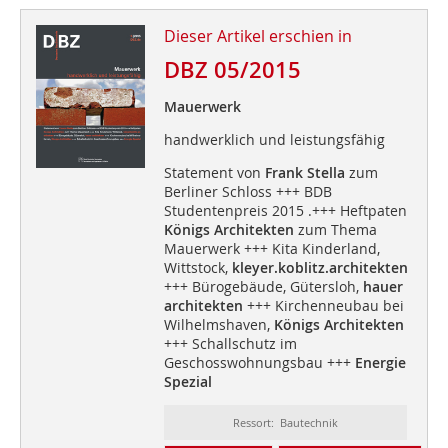
Dieser Artikel erschien in
DBZ 05/2015
Mauerwerk
handwerklich und leistungsfähig
Statement von
Frank Stella
zum
Berliner Schloss +++ BDB
Studentenpreis 2015 .+++ Heftpaten
Königs Architekten
zum Thema
Mauerwerk +++ Kita Kinderland,
Wittstock,
kleyer.koblitz.architekten
+++ Bürogebäude, Gütersloh,
hauer
architekten
+++ Kirchenneubau bei
Wilhelmshaven,
Königs Architekten
+++ Schallschutz im
Geschosswohnungsbau +++
Energie
Spezial
Ressort: Bautechnik