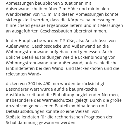
Abmessungen bauüblichen Situationen mit
Außenwandscheiben über 2 m Höhe und minimalen
Wandbreiten von 1,5 m. Mit diesen Abmessungen konnte
sichergestellt werden, dass die Körperschallmessungen
hinreichend genaue Ergebnisse liefern und mit Messungen
an ausgeführten Geschossbauten übereinstimmen.
In der Hauptsache wurden T-Stöße, also Anschlüsse von
Außenwand, Geschossdecke und Außenwand an die
Wohnungstrennwand aufgebaut und gemessen. Auch
übliche Detail-ausbildungen wie die Eckeinbindung von
Wohnungstrennwand und Außenwand, unterschiedliche
Einbindetiefen bei den Wand- und Deckenknoten und die
relevanten Wand-
dicken von 300 bis 490 mm wurden berücksichtigt.
Besonderer Wert wurde auf die baupraktische
Ausführbarkeit und die Einhaltung begleitender Normen,
insbesondere des Wärmeschutzes, gelegt. Durch die große
Anzahl von gemessenen Bauteilkombinationen und
Detailausbildungen konnte so eine Vielzahl von
Stoßstellendaten für die rechnerischen Prognosen der
Schalldämmung gewonnen werden.