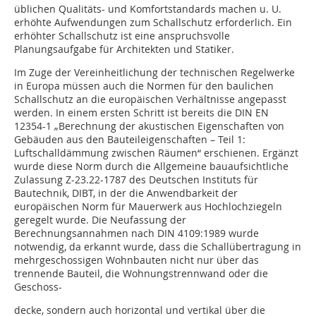
üblichen Qualitäts- und Komfortstandards machen u. U.
erhöhte Aufwendungen zum Schallschutz erforderlich. Ein
erhöhter Schallschutz ist eine anspruchsvolle
Planungsaufgabe für Architekten und Statiker.
Im Zuge der Vereinheitlichung der technischen Regelwerke
in Europa müssen auch die Normen für den baulichen
Schallschutz an die europäischen Verhältnisse angepasst
werden. In einem ersten Schritt ist bereits die DIN EN
12354-1 „Berechnung der akustischen Eigenschaften von
Gebäuden aus den Bauteileigenschaften – Teil 1:
Luftschalldämmung zwischen Räumen“ erschienen. Ergänzt
wurde diese Norm durch die Allgemeine bauaufsichtliche
Zulassung Z-23.22-1787 des Deutschen Instituts für
Bautechnik, DIBT, in der die Anwendbarkeit der
europäischen Norm für Mauerwerk aus Hochlochziegeln
geregelt wurde. Die Neufassung der
Berechnungsannahmen nach DIN 4109:1989 wurde
notwendig, da erkannt wurde, dass die Schallübertragung in
mehrgeschossigen Wohnbauten nicht nur über das
trennende Bauteil, die Wohnungstrennwand oder die
Geschoss-
decke, sondern auch horizontal und vertikal über die