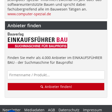
softwareunterstützte Bauen und spricht dabei
fachübergreifend alle im Bauwesen Tätigen an.
www.computer-spezial.de
Anbieter finden
Finden Sie mehr als 4.000 Anbieter im EINKAUFSFÜHRER
BAU - der Suchmaschine für Bauprofis!
Anbieter finden!
Newsletter
Mediadaten
AGB
Datenschutz
Impressum