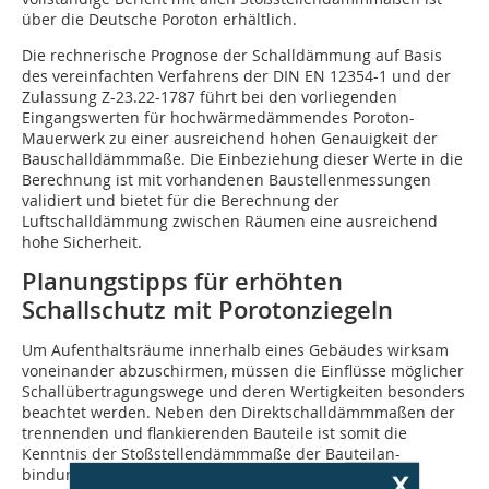
über die Deutsche Poroton erhältlich.
Die rechnerische Prognose der Schalldämmung auf Basis
des vereinfachten Verfahrens der DIN EN 12354-1 und der
Zulassung Z-23.22-1787 führt bei den vorliegenden
Eingangswerten für hochwärmedämmendes Poroton-
Mauerwerk zu einer ausreichend hohen Genauigkeit der
Bauschalldämmmaße. Die Einbeziehung dieser Werte in die
Berechnung ist mit vorhandenen Baustellenmessungen
validiert und bietet für die Berechnung der
Luftschalldämmung zwischen Räumen eine ausreichend
hohe Sicherheit.
Planungstipps für erhöhten
Schallschutz mit Porotonziegeln
Um Aufenthaltsräume innerhalb eines Gebäudes wirksam
voneinander abzuschirmen, müssen die Einflüsse möglicher
Schallübertragungswege und deren Wertigkeiten besonders
beachtet werden. Neben den Direktschalldämmmaßen der
trennenden und flankierenden Bauteile ist somit die
Kenntnis der Stoßstellendämmmaße der Bauteilan-
x
bindungen unabdingbar. Von zentraler Bedeutung ist