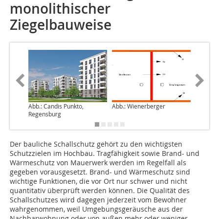
monolithischer
Ziegelbauweise
Abb.: Candis Punkto,
Abb.: Wienerberger
Foto: M
Regensburg
Der bauliche Schallschutz gehört zu den wichtigsten
Schutzzielen im Hochbau. Tragfähigkeit sowie Brand- und
Wärmeschutz von Mauerwerk werden im Regelfall als
gegeben vorausgesetzt. Brand- und Wärmeschutz sind
wichtige Funktionen, die vor Ort nur schwer und nicht
quantitativ überprüft werden können. Die Qualität des
Schallschutzes wird dagegen jederzeit vom Bewohner
wahrgenommen, weil Umgebungsgeräusche aus der
Nachbarwohnung oder von außen mehr oder weniger