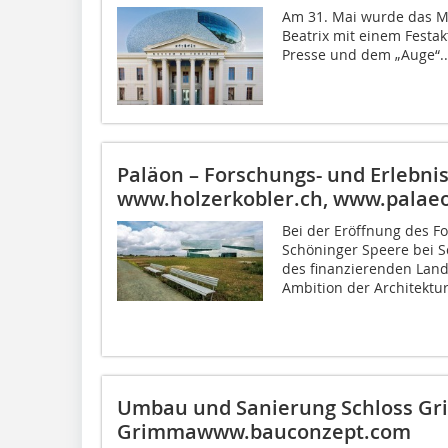
Am 31. Mai wurde das Mu
Beatrix mit einem Festak
Presse und dem „Auge“..
Paläon – Forschungs- und Erlebn
www.holzerkobler.ch, www.palae
Bei der Eröffnung des F
Schöninger Speere bei S
des finanzierenden Land
Ambition der Architektu
Umbau und Sanierung Schloss Gr
Grimmawww.bauconzept.com