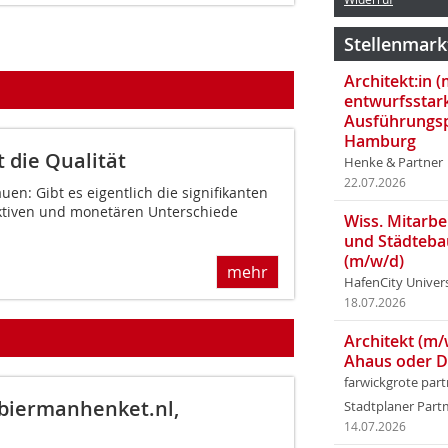
Stellenmark
Architekt:in 
entwurfsstar
Ausführungsp
Hamburg
 die Qualität
Henke & Partner
22.07.2026
n: Gibt es eigentlich die signifikanten
uktiven und monetären Unterschiede
Wiss. Mitarbei
und Städteba
(m/w/d)
mehr
HafenCity Univer
18.07.2026
Architekt (m/
Ahaus oder 
farwickgrote par
biermanhenket.nl,
Stadtplaner Par
14.07.2026