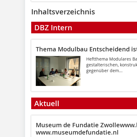
Inhaltsverzeichnis
DBZ Intern
Thema Modulbau
Entscheidend ist
Heftthema Modulares Baue
gestalterischen, konstr
gegenüber dem...
Aktuell
Museum de Fundatie Zwollewww.
www.museumdefundatie.nl