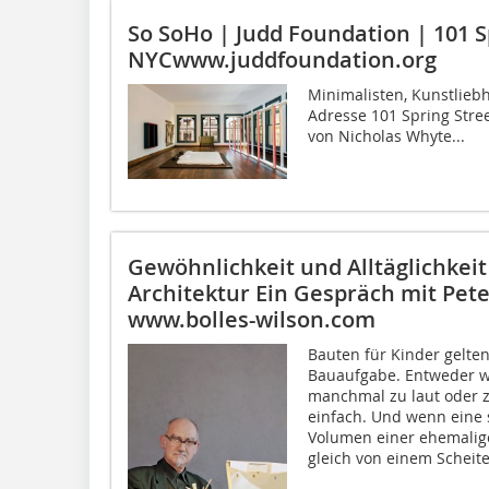
So SoHo | Judd Foundation | 101 S
NYCwww.juddfoundation.org
Minimalisten, Kunstliebh
Adresse 101 Spring Stre
von Nicholas Whyte...
Gewöhnlichkeit und Alltäglichkeit 
Architektur
Ein Gespräch mit Pet
www.bolles-wilson.com
Bauten für Kinder gelte
Bauaufgabe. Entweder we
manchmal zu laut oder z
einfach. Und wenn eine s
Volumen einer ehemalige
gleich von einem Scheit