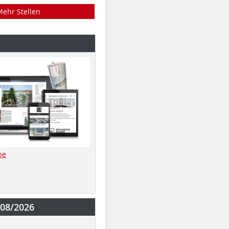
Mehr Stellen
be
-08/2026