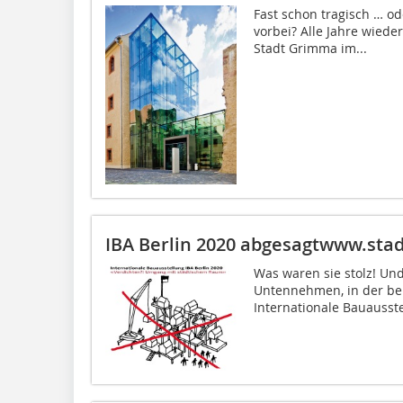
Fast schon tragisch … o
vorbei? Alle Jahre wied
Stadt Grimma im...
IBA Berlin 2020 abgesagtwww.stad
Was waren sie stolz! Un
Untennehmen, in der bei
Internationale Bauausste