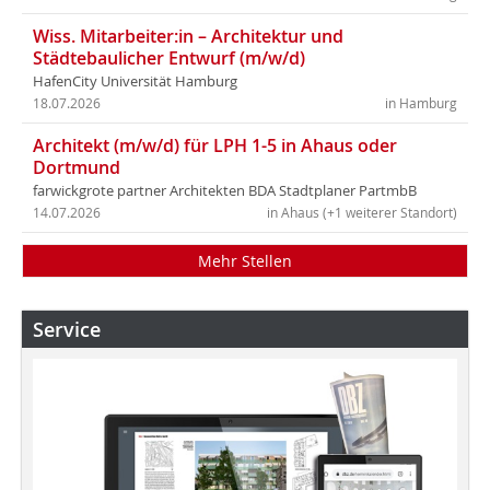
Wiss. Mitarbeiter:in – Architektur und
Städtebaulicher Entwurf (m/w/d)
HafenCity Universität Hamburg
18.07.2026
in Hamburg
Architekt (m/w/d) für LPH 1-5 in Ahaus oder
Dortmund
farwickgrote partner Architekten BDA Stadtplaner PartmbB
14.07.2026
in Ahaus (+1 weiterer Standort)
Mehr Stellen
Service