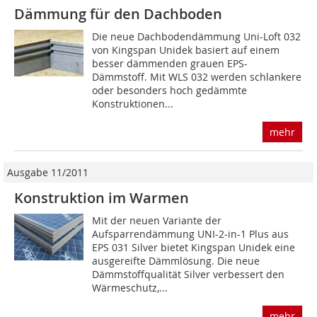
Dämmung für den Dachboden
Die neue Dachbodendämmung Uni-Loft 032
von Kingspan Unidek basiert auf einem
besser dämmenden grauen EPS-
Dämmstoff. Mit WLS 032 werden schlankere
oder besonders hoch gedämmte
Konstruktionen...
mehr
Ausgabe 11/2011
Konstruktion im Warmen
Mit der neuen Variante der
Aufsparrendämmung UNI-2-in-1 Plus aus
EPS 031 Silver bietet Kingspan Unidek eine
ausgereifte Dämmlösung. Die neue
Dämmstoffqualität Silver verbessert den
Wärmeschutz,...
mehr