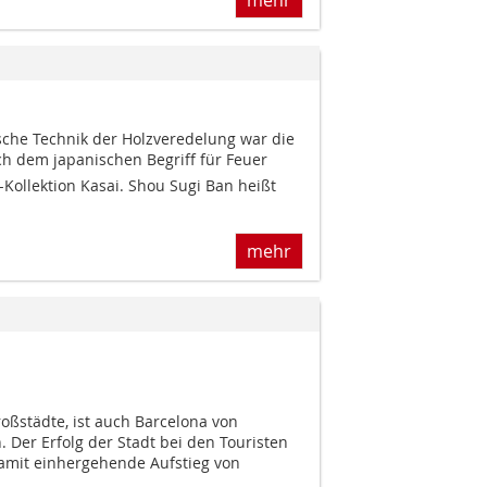
ische Technik der Holzveredelung war die
ch dem japanischen Begriff für Feuer
Kollektion Kasai. Shou Sugi Ban heißt
mehr
oßstädte, ist auch Barcelona von
. Der Erfolg der Stadt bei den Touristen
damit einhergehende Aufstieg von