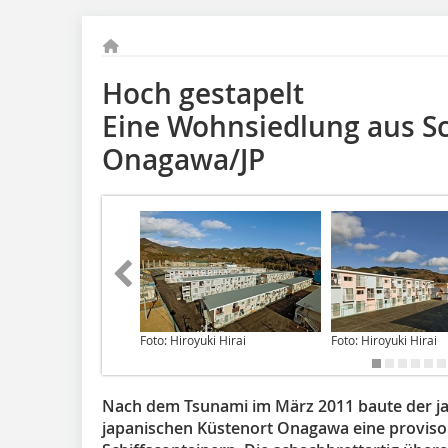
Hoch gestapelt
Eine Wohnsiedlung aus Sc
Onagawa/JP
Foto: Hiroyuki Hirai
Foto: Hiroyuki Hirai
Nach dem Tsunami im März 2011 baute der ja
japanischen Küstenort Onagawa eine proviso