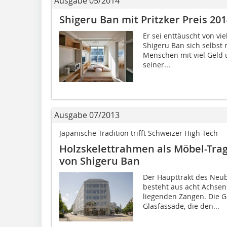
Ausgabe 05/2014
Shigeru Ban mit Pritzker Preis 20
Er sei enttäuscht von vi
Shigeru Ban sich selbst n
Menschen mit viel Geld u
seiner...
Ausgabe 07/2013
Japanische Tradition trifft Schweizer High-Tech
Holzskelettrahmen als Möbel-Tr
von Shigeru Ban
Der Haupttrakt des Neu
besteht aus acht Achsen
liegenden Zangen. Die G
Glasfassade, die den...