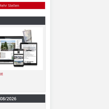
Mehr Stellen
be
-08/2026