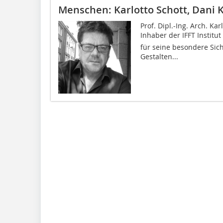
Menschen: Karlotto Schott, Dani 
Prof. Dipl.-Ing. Arch. K
Inhaber der IFFT Instit
für seine besondere Sic
Gestalten...