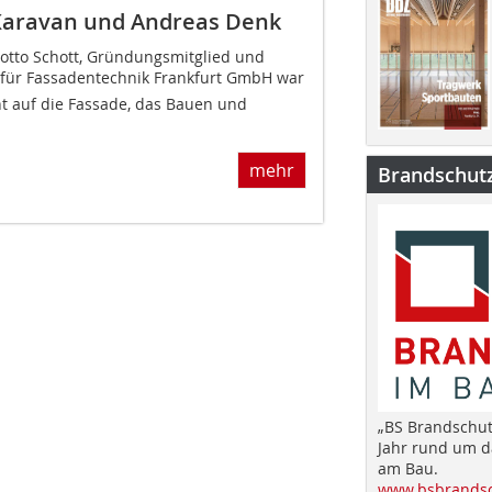
Karavan und ­Andreas Denk
arlotto Schott, Gründungsmitglied und
ut für Fassadentechnik Frankfurt GmbH war
ht auf die Fassade, das Bauen und
mehr
Brandschut
„BS Brandschut
Jahr rund um 
am Bau.
www.bsbrandsc