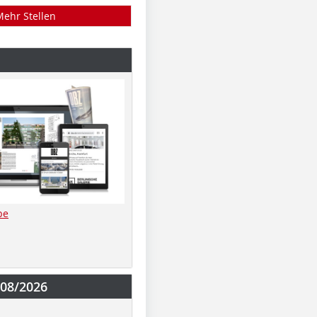
Mehr Stellen
be
-08/2026