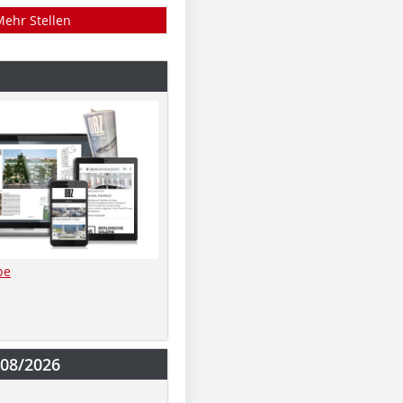
Mehr Stellen
be
-08/2026