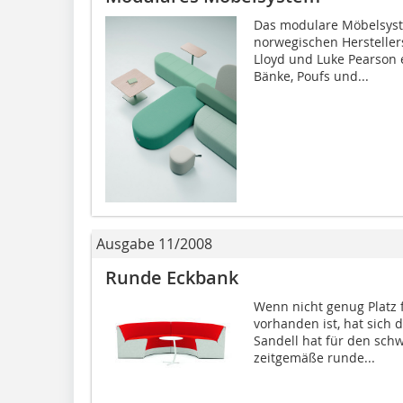
Das modulare Möbelsyst
norwegischen Hersteller
Lloyd und Luke Pearson e
Bänke, Poufs und...
Ausgabe 11/2008
Runde Eckbank
Wenn nicht genug Platz 
vorhanden ist, hat sich 
Sandell hat für den schw
zeitgemäße runde...