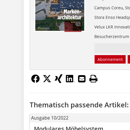
Campus Coreu, St
Stora Enso Headqua
Velux LKR Innovat
Besucherzentrum 
Abonnement
Thematisch passende Artikel:
Ausgabe 10/2022
Modulares Möbelsystem