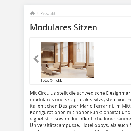
Produkt
Modulares Sitzen
Foto: © Flokk
Mit Circulus stellt die schwedische Designmar
modulares und skulpturales Sitzsystem vor.
italienischen Designer Mario Ferrarini. Im Mit
Konfigurationen mit hoher Funktionalität un
eignet sich sowohl für öffentliche Innenräum
Universitätscampusse, Hotellobbys, als auch f