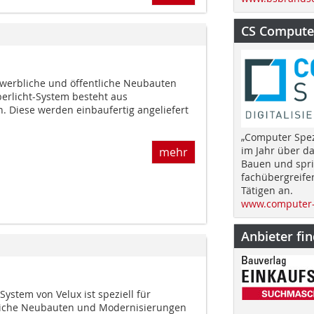
CS Computer
gewerbliche und öffentliche Neubauten
erlicht-System besteht aus
. Diese werden einbaufertig angeliefert
„Computer Spez
im Jahr über d
mehr
Bauen und spri
fachübergreife
Tätigen an.
www.computer-
Anbieter fi
ystem von Velux ist speziell für
tliche Neubauten und Modernisierungen