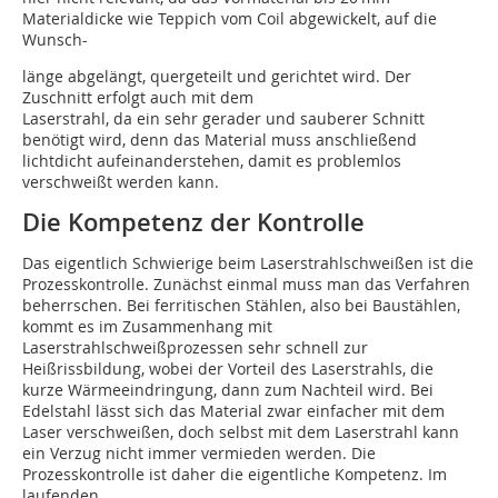
Materialdicke wie Teppich vom Coil abgewickelt, auf die
Wunsch-
länge abgelängt, quergeteilt und gerichtet wird. Der
Zuschnitt erfolgt auch mit dem
Laserstrahl, da ein sehr gerader und sauberer Schnitt
benötigt wird, denn das Material muss anschließend
lichtdicht aufeinanderstehen, damit es problemlos
verschweißt werden kann.
Die Kompetenz der Kontrolle
Das eigentlich Schwierige beim Laserstrahlschweißen ist die
Prozesskontrolle. Zunächst einmal muss man das Verfahren
beherrschen. Bei ferritischen Stählen, also bei Baustählen,
kommt es im Zusammenhang mit
Laserstrahlschweißprozessen sehr schnell zur
Heißrissbildung, wobei der Vorteil des Laserstrahls, die
kurze Wärmeeindringung, dann zum Nachteil wird. Bei
Edelstahl lässt sich das Material zwar einfacher mit dem
Laser verschweißen, doch selbst mit dem Laserstrahl kann
ein Verzug nicht immer vermieden werden. Die
Prozesskontrolle ist daher die eigentliche Kompetenz. Im
laufen­den