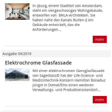
In Ijburg, einem Stadtteil von Amsterdam,
steht ein viergeschossiges Wohngebäude,
entworfen von BNLA-Architekten. Sie
haben nahe des Kanals Buiten-IJ ein
Gebäude entwickelt, das die
Anforderungen...
mehr
Ausgabe 09/2019
Elektrochrome Glasfassade
Mit einer elektrochromen Ganzglasfassade
von SageGlass© hat der Life-Science- und
Medizintechnik-Konzern Hamilton Bonaduz
jüngst in Domat/Ems einen weiteren
Verwaltungs- und Produktionsstandort...
mehr