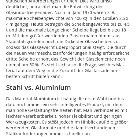
statischen Anforderungen erfüllen. Dies wird umso
deutlicher, betrachtet man die Entwicklung der
Glasindustrie genauer. Noch im Jahr 1970 waren z. B.
maximale Scheibengewichte von 400 kg in den Größen 2,5 x
4 m gängig. Heute betragen die Scheibengewichte bis zu 4,5
t und die maximale Länge einer Scheibe liegt bei bis zu 18
m. Mit den größer werdenden Glasformaten nimmt aus
Stabilitätsgründen auch die Dicke der Glasscheiben zu,
sodass das Glasgewicht überproportional steigt. Die durch
die neuen Wärmeschutzanforderungen häufig erforderliche
dritte Scheibe erhöht das Gewicht der Glaselemente noch
einmal um 50 %. Es stellt sich also die Frage, welches Ma­
terial auf dem Weg in die Zukunft der Glasfassade am
besten Schritt halten kann.
Stahl vs. Aluminium
Das Material Aluminium ist häufig die erste Wahl und bis
dato noch immer ein sehr intelligentes Produkt, mit dem
man hohe Gestaltungsfreiheiten hat. Man verbindet es mit
leichter Verarbeitbarkeit, hoher Flexibilität und geringen
Werkzeugkosten. Es stößt jedoch im Hinblick auf die größer
werdenden Glasformate und die damit verbundenen
Statikanforderungen immer schneller an