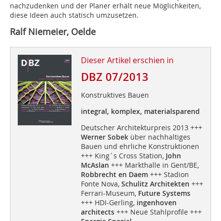
nachzudenken und der Planer erhält neue Möglichkeiten,
diese Ideen auch statisch umzusetzen.
Ralf Niemeier, Oelde
Dieser Artikel erschien in
DBZ 07/2013
Konstruktives Bauen
integral, komplex, materialsparend
Deutscher Architekturpreis 2013 +++
Werner Sobek
über nachhaltiges
Bauen und ehrliche Konstruktionen
+++ King´s Cross Station,
John
McAslan
+++ Markthalle in Gent/BE,
Robbrecht en Daem
+++ Stadion
Fonte Nova,
Schulitz Architekten
+++
Ferrari-Museum,
Future Systems
+++ HDI-Gerling,
ingenhoven
architects
+++ Neue Stahlprofile +++