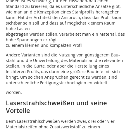
Maßen ist es schwierig, für den Fassaden­­-bau einen
Standard zu kreieren, da es unterschiedliche Ansätze gibt,
wie man an die Konzeption eines Stahlprofils herangehen
kann. Hat der Architekt den Anspruch, dass das Profil kaum
sichtbar sein soll und dass auf möglichst kleinem Raum
hohe Lasten
abgetragen werden sollen, verarbeitet man ein Material, das
hohe Spannungen erträgt,
zu einem kleinen und kompakten Profil.
Andere Varianten sind die Nutzung von günstigerem Bau­
stahl und die Umverteilung des Materials an die relevanten
Stellen, in die Gurte, oder aber die Herstellung eines
leichteren Profils, das dann eine größere Bautiefe mit sich
bringt. Um solchen Ansprüchen gerecht zu werden, sind
unterschiedliche Fertigungstechnologien entwickelt
worden.
Laserstrahlschweißen und seine
Vorteile
Beim Laserstrahlschweißen werden zwei, drei oder vier
Materialstreifen ohne Zusatzwerkstoff zu einem