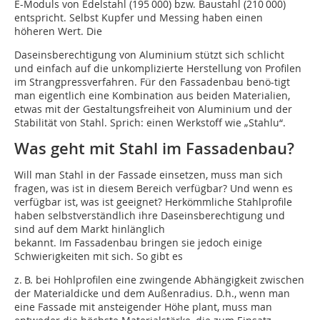
E-Moduls von Edelstahl (195 000) bzw. Bau­stahl (210 000)
entspricht. Selbst Kupfer und Messing haben einen
höheren Wert. Die
Daseinsberechtigung von Aluminium stützt sich schlicht
und einfach auf die unkomplizierte Herstellung von Profilen
im Strangpressverfahren. Für den Fassadenbau be­nö-tigt
man eigentlich eine Kombination aus beiden Materialien,
etwas mit der Gestaltungsfreiheit von Aluminium und der
Stabi­lität von Stahl. Sprich: einen Werkstoff wie „Stahlu“.
Was geht mit Stahl im Fassadenbau?
Will man Stahl in der Fassade einsetzen, muss man sich
fragen, was ist in diesem Bereich verfügbar? Und wenn es
verfügbar ist, was ist geeignet? Herkömmliche Stahlprofile
haben selbstverständlich ihre Daseinsberechtigung und
sind auf dem Markt hinlänglich
bekannt. Im Fassadenbau bringen sie jedoch einige
Schwierigkeiten mit sich. So gibt es
z. B. bei Hohlprofilen eine zwingende Abhängigkeit zwischen
der Materialdicke und dem Außenradius. D.h., wenn man
eine Fassade mit ansteigender Höhe plant, muss man