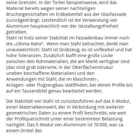
seine Grenzen. In der Türkei beispielsweise, wird das
Material bereits wegen seiner nachteiligen
Brucheigenschaften im Erdbebenfall aus der Glasfassade
zurückgedrängt. Letztendlich ist die Verwendung von
Aluminium hauptsächlich von der Gestaltungsfreiheit
getrieben.
Stahl ist trotz seiner Stabilität im Fassadenbau immer noch
die „Ultima Ratio“. Wenn man Stahl betrachtet, denkt man
unausweichlich: Stahl ist Grobzeug, es ist unflexibel und hat
hohe Toleranzen. Zusätzlich klafft eine große Lücke
zwischen den Rohmaterialien, die am Markt verfügbar sind
(das sind grob tolerierte, in der Oberflächenstrukur
uneben beschaffene Materialien) und den
Anwendungen mit Stahl, die im Maschinen-,
Anlagen- oder Flugzeugbau stattfinden, bei denen Profile bis
auf ein Tausendstel genau bearbeitet werden.
Die Stabilität von Stahl ist zurückzuführen auf das E-Modul,
einen Materialkennwert, der in Verbindung mit weiteren
geometrischen Daten zu einem Profil beschreibt, wie weit
der Profilquerschnitt unter einer bestimmten Belastung
nachgibt. Das E-Modul von Aluminium ist 70 000, was ca.
einem Drittel des