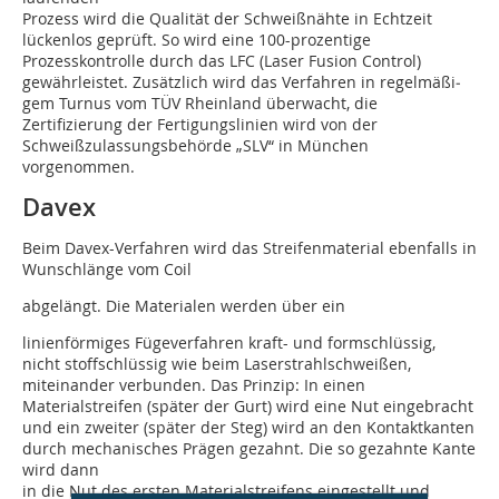
Prozess wird die Qualität der Schweißnähte in Echtzeit
lückenlos geprüft. So wird eine 100-prozentige
Prozesskontrolle durch das LFC (Laser Fusion Control)
gewährleistet. Zusätzlich wird das Verfahren in regelmäßi­
gem Turnus vom TÜV Rheinland überwacht, die
Zertifizierung der Fertigungslinien wird von der
Schweißzulassungsbehörde „SLV“ in München
vorgenommen.
Davex
Beim Davex-Verfahren wird das Streifenmaterial ebenfalls in
Wunschlänge vom Coil
abgelängt. Die Materialen werden über ein
linienförmiges Fügeverfahren kraft- und formschlüssig,
nicht stoffschlüssig wie beim Laserstrahlschweißen,
miteinander verbunden. Das Prinzip: In einen
Materialstreifen (später der Gurt) wird eine Nut eingebracht
und ein zweiter (später der Steg) wird an den Kontakt­kanten
durch mechanisches Prägen gezahnt. Die so gezahnte Kante
wird dann
in die Nut des ersten Materialstreifens eingestellt und