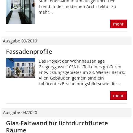
Stahl oder Aluminium aus­geführt. Der
Trend in der modernen Archi­-tektur zu
mehr...
mehr
Ausgabe 09/2019
Fassadenprofile
Das Projekt der Wohnhausanlage
Gregorygasse 10?A ist Teil eines größeren
Entwicklungsgebietes im 23. Wiener Bezirk.
Allen Gebäuden gemein sind ein
kohärentes Erscheinungsbild sowie die...
mehr
Ausgabe 04/2020
Glas-Faltwand für lichtdurchflutete
Räume