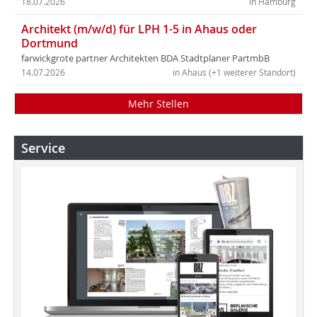
18.07.2026
in Hamburg
Architekt (m/w/d) für LPH 1-5 in Ahaus oder
Dortmund
farwickgrote partner Architekten BDA Stadtplaner PartmbB
14.07.2026
in Ahaus (+1 weiterer Standort)
Mehr Stellen
Service