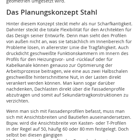
geometrien umgesetzt wird.
Das Planungskonzept Stahl
Hinter diesem Konzept steckt mehr als nur Scharfkantigkeit.
Dahinter steckt die totale Flexibilität für den Architekten für
das Design seiner Entwürfe. Denn man sieht den Profilen
von außen nicht an, was sie tatsächlich im Innenbereich für
Probleme lösen, in allererster Linie die Tragfähigkeit. Auch
druckdicht geschweißte Funktionskammern im Innern des
Profils für den Heizungsvor- und -rücklauf oder für
Kabelkanäle können genauso zur Optimierung der
Arbeitsprozesse beitragen, wie eine aus zwei Halbschalen
geschweißte hinterschnittene Nut, in der Lasten direkt
verankert werden können. Man kann sogar darüber
nachdenken, Dachlasten direkt über die Fassadenprofile
abzutragen und somit auf Sekundärtragkonstruktionen zu
verzichten.
Wenn man sich mit Fassadenprofilen befasst, muss man
sich mit Ansichtsbreiten und Bautiefen auseinandersetzen.
Bspw. wird die Ansichtsbreite von Kasten- oder T-Profilen
in der Regel auf 50, häufig 60 oder 80 mm festgelegt. Doch
selbst bei diesen gängigen