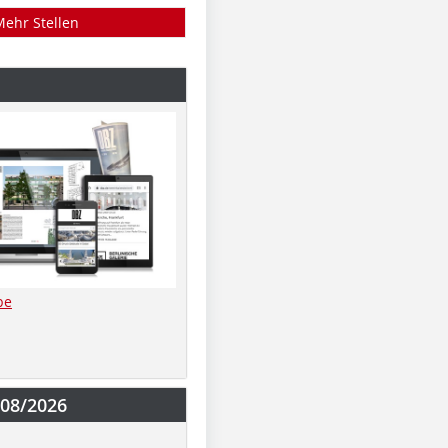
Mehr Stellen
be
-08/2026