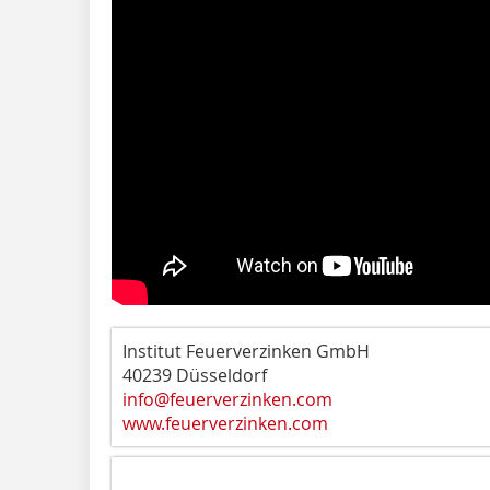
Institut Feuerverzinken GmbH
40239 Düsseldorf
info@feuerverzinken.com
www.feuerverzinken.com