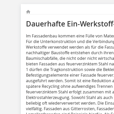
Dauerhafte Ein-Werkstoff
Im Fassadenbau kommen eine Fülle von Materi
Für die Unterkonstruktion und die Verbindun
Werkstoffe verwendet werden als für die Fas
nachhaltiger Baustoffe entstehen durch ­ihre
Baumischabfälle, die nicht oder nicht wirtschaf
bieten Fassaden aus feuerverzinktem Stahl n
1 dürfen die Tragkonstruktion sowie die Bekl
Befestigungselemente einer Fassade feuerver
ausgeführt werden. Somit ist eine Reduktion 
spätere Recycling ohne aufwendiges Trennen r
feuerverzinktem Stahl erfolgt zusammen mit
Elektrostahlerzeugung. Sowohl Stahl als auch
beliebig oft wiederverwertet werden. Die Ein
vielfältig. Fassaden aus Gitterrosten, Fassad