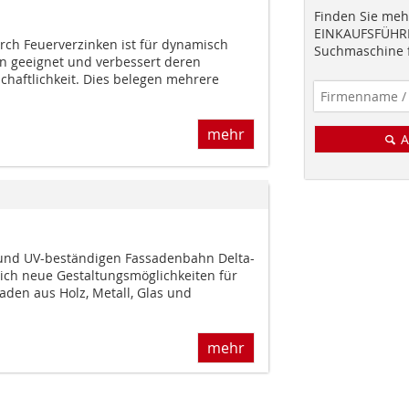
Finden Sie mehr
EINKAUFSFÜHRE
rch Feuerverzinken ist für dynamisch
Suchmaschine f
n geeignet und verbessert deren
chaftlichkeit. Dies belegen mehrere
mehr
A
 und UV-beständigen Fassadenbahn Delta-
sich neue Gestaltungsmöglichkeiten für
saden aus Holz, Metall, Glas und
mehr