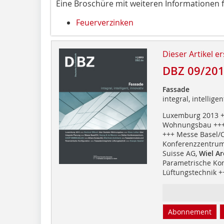
Eine Broschüre mit weiteren Informationen f
Feuerverzinken
Dieser Artikel er
DBZ 09/20
Fassade
integral, intelligen
Luxemburg 2013 
Wohnungsbau ++
+++ Messe Basel/
Konferenzzentrum
Suisse AG,
Wiel Ar
Parametrische Kon
Lüftungstechnik 
Abonnement