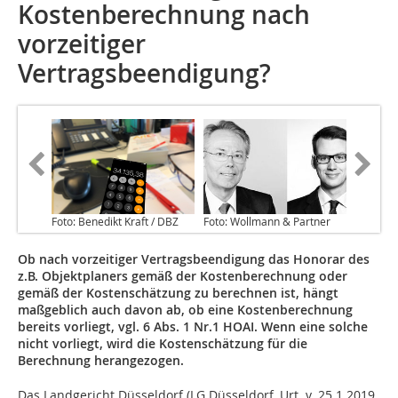
Kostenberechnung nach
vorzeitiger
Vertragsbeendigung?
Foto: Benedikt Kraft / DBZ
Foto: Wollmann & Partner
Ob nach vorzeitiger Vertragsbeendigung das Honorar des
z.B. Objektplaners gemäß der Kostenberechnung oder
gemäß der Kostenschätzung zu berechnen ist, hängt
maßgeblich auch davon ab, ob eine Kostenberechnung
bereits vorliegt, vgl. 6 Abs. 1 Nr.1 HOAI. Wenn eine solche
nicht vorliegt, wird die Kostenschätzung für die
Berechnung herangezogen.
Das Landgericht Düsseldorf (LG Düsseldorf, Urt. v. 25.1.2019