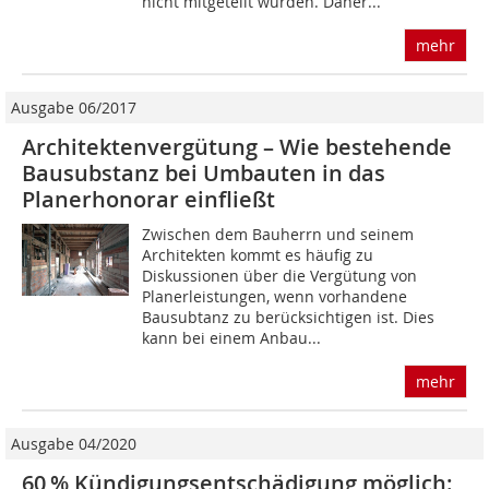
nicht mitgeteilt wurden. Daher...
mehr
Ausgabe 06/2017
Architektenvergütung – Wie bestehende
Bausubstanz bei Umbauten in das
Planerhonorar einfließt
Zwischen dem Bauherrn und seinem
Architekten kommt es häufig zu
Diskussionen über die Vergütung von
Planerleistungen, wenn vorhandene
Bausubtanz zu berücksichtigen ist. Dies
kann bei einem Anbau...
mehr
Ausgabe 04/2020
60 % Kündigungsentschädigung möglich: