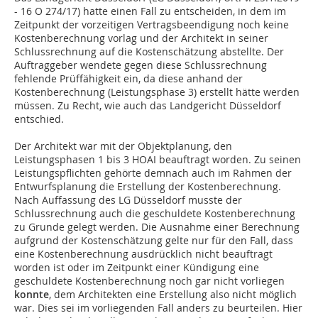
- 16 O 274/17) hatte einen Fall zu entscheiden, in dem im
Zeitpunkt der vorzeitigen Vertragsbeendigung noch keine
Kostenberechnung vorlag und der Architekt in seiner
Schlussrechnung auf die Kostenschätzung abstellte. Der
Auftraggeber wendete gegen diese Schlussrechnung
fehlende Prüffähigkeit ein, da diese anhand der
Kostenberechnung (Leistungsphase 3) erstellt hätte werden
müssen. Zu Recht, wie auch das Landgericht Düsseldorf
entschied.
Der Architekt war mit der Objektplanung, den
Leistungsphasen 1 bis 3 HOAI beauftragt worden. Zu seinen
Leistungspflichten gehörte demnach auch im Rahmen der
Entwurfsplanung die Erstellung der Kostenberechnung.
Nach Auffassung des LG Düsseldorf musste der
Schlussrechnung auch die geschuldete Kostenberechnung
zu Grunde gelegt werden. Die Ausnahme einer Berechnung
aufgrund der Kostenschätzung gelte nur für den Fall, dass
eine Kostenberechnung ausdrücklich nicht beauftragt
worden ist oder im Zeitpunkt einer Kündigung eine
geschuldete Kostenberechnung noch gar nicht vorliegen
konnte
, dem Architekten eine Erstellung also nicht möglich
war. Dies sei im vorliegenden Fall anders zu beurteilen. Hier