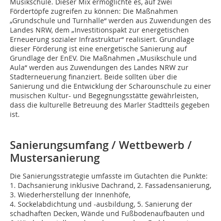
Musikschule. Dieser Mix ermöglichte es, auf zwei
Fördertöpfe zugreifen zu können: Die Maßnahmen
„Grundschule und Turnhalle“ werden aus Zuwendun­gen des
Landes NRW, dem „Investitionspakt zur energetischen
Erneuerung sozialer Infrastruktur“ realisiert. Grundlage
dieser Förderung ist eine energetische Sanierung auf
Grundlage der EnEV. Die Maßnahmen „Musikschule und
Aula“ werden aus Zuwendungen des Landes NRW zur
Stadterneuerung finanziert. Beide sollten über die
Sanierung und die Entwicklung der Scharounschule zu einer
musischen Kultur- und Begegnungsstätte gewährleisten,
dass die kulturelle Betreuung des Marler Stadtteils gegeben
ist.
Sanierungsumfang / Wettbewerb /
Mustersanierung
Die Sanierungsstrategie umfasste im Gutachten die Punkte:
1. Dachsanierung inklusive Dachrand, 2. Fassadensanierung,
3. Wiederherstellung der Innenhöfe,
4. Sockelabdichtung und -ausbildung, 5. Sanierung der
schadhaften Decken, Wände und Fußbodenaufbauten und