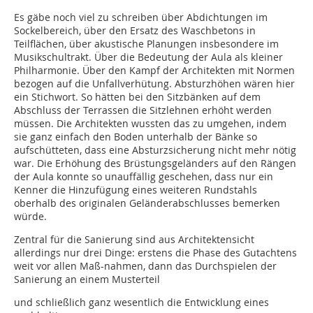
Es gäbe noch viel zu schreiben über Abdichtungen im
Sockelbereich, über den Ersatz des Waschbetons in
Teilflächen, über akustische Planungen insbesondere im
Musikschultrakt. Über die Bedeutung der Aula als kleiner
Philharmonie. Über den Kampf der Architekten mit Normen
bezogen auf die Unfallverhütung. Absturzhöhen wären hier
ein Stichwort. So hätten bei den Sitzbänken auf dem
Abschluss der Terrassen die Sitzlehnen erhöht werden
müssen. Die Architekten wussten das zu umgehen, indem
sie ganz einfach den Boden unterhalb der Bänke so
aufschütteten, dass eine Absturzsicherung nicht mehr nötig
war. Die Erhöhung des Brüstungsgeländers auf den Rängen
der Aula konnte so unauffällig geschehen, dass nur ein
Kenner die Hinzufügung eines weiteren Rundstahls
oberhalb des originalen Geländerabschlusses bemerken
würde.
Zentral für die Sanierung sind aus Architektensicht
allerdings nur drei Dinge: erstens die Phase des Gutachtens
weit vor allen Maß-nahmen, dann das Durchspielen der
Sanierung an einem Musterteil
und schließlich ganz wesentlich die Entwicklung eines