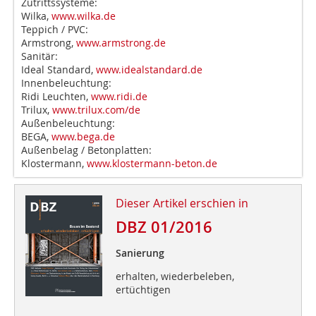
Zutrittssysteme:
Wilka,
www.wilka.de
Teppich / PVC:
Armstrong,
www.armstrong.de
Sanitär:
Ideal Standard,
www.idealstandard.de
Innenbeleuchtung:
Ridi Leuchten,
www.ridi.de
Trilux,
www.trilux.com/de
Außenbeleuchtung:
BEGA,
www.bega.de
Außenbelag / Betonplatten:
Klostermann,
www.klostermann-beton.de
Dieser Artikel erschien in
DBZ 01/2016
Sanierung
erhalten, wiederbeleben,
ertüchtigen