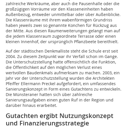
zahlreiche Werkräume, aber auch die Pausenhalle oder die
großzügigen Vorräume vor den Klasseneinheiten haben
Außenbezug, entweder unmittelbar oder über Außenblicke.
Die Klassenräume mit ihrem wabenförmigen Grundriss
haben jeweils zwei so genannte Konchen für Rückzug aus
der Mitte. Aus diesen Raumerweiterungen gelangt man auf
die jedem Klassenraum zugeordnete Terrasse oder einen
kleinen Innenhof, der ursprünglich Pflanzbeete bereithielt.
Auf der städtischen Denkmalliste steht die Schule erst seit
2004. Zu diesem Zeitpunkt war ihr Verfall schon im Gange.
Die Unterschutzstellung hatte offensichtlich die Funktion,
die Öffentlichkeit auf den möglichen Verlust eines
wertvollen Baudenkmals aufmerksam zu machen. 2003, ein
Jahr vor der Unterschutzstellung wurden die Architekten
Pfeiffer Ellermann Preckel aufgefordert, ein umfassendes
Sanierungskonzept in Form eines Gutachtens zu entwickeln.
Die Münsteraner hatten sich über zahlreiche
Sanierungsaufgaben einen guten Ruf in der Region und
darüber hinaus erarbeitet.
Gutachten ergibt Nutzungskonzept
und Finanzierungsstrategie