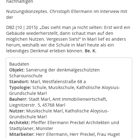
nachhaltigen
Nutzungskonzeptes. Christoph Ellermann im Interview mit
der
DBZ (10 | 2015): „Das sieht man ja nicht selten: Erst wird ein
Gebäude wiederherstellt, dann schaut man auf den
möglichen Nutzen. Vergessen Sie’s!“ In Marl lief es anders
herum, weshalb wir die Schule in Marl heute als ein
lebendiges Denkmal erleben können.
Be. K.
Baudaten
Objekt:
Sanierung der denkmalgeschützten
Scharounschule
Standort:
Marl, Westfalenstraße 68 a
Typologie:
Schule, Musikschule, Katholische Aloysius-
Grundschule Marl
Bauherr:
Stadt Marl, Amt Immobilienwirtschaft,
Liegnitzerstr. 5, 45768 Marl
Nutzer:
Musikschule Marl, Katholische Aloysius-
Grundschule Marl
Architekt:
Pfeiffer Ellermann Preckel Architekten und
Stadtplaner, Münster
Mitarbeiter:
Herr Ellermann, Herr Preckel, Frau Huget