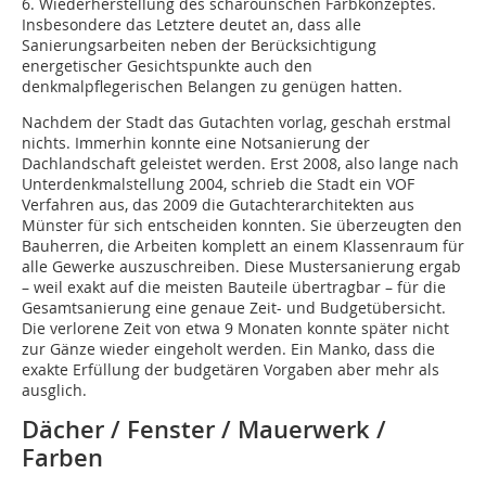
6. Wiederherstellung des scharounschen Farbkonzeptes.
Insbesondere das Letztere deutet an, dass alle
Sanierungsarbeiten neben der Berücksichtigung
energetischer Gesichtspunkte auch den
denkmalpflegerischen Belangen zu genügen hatten.
Nachdem der Stadt das Gutachten vorlag, geschah erstmal
nichts. Immerhin konnte eine Notsanierung der
Dachlandschaft geleistet werden. Erst 2008, also lange nach
Unterdenkmalstellung 2004, schrieb die Stadt ein VOF
Verfahren aus, das 2009 die Gutachterarchitekten aus
Münster für sich entscheiden konnten. Sie überzeugten den
Bauherren, die Arbeiten komplett an einem Klassenraum für
alle Gewerke auszuschreiben. Diese Mustersanierung ergab
– weil exakt auf die meisten Bauteile übertragbar – für die
Gesamtsanierung eine genaue Zeit- und Budgetübersicht.
Die verlorene Zeit von etwa 9 Monaten konnte später nicht
zur Gänze wieder eingeholt werden. Ein Manko, dass die
exakte Erfüllung der budgetären Vorgaben aber mehr als
ausglich.
Dächer / Fenster / Mauerwerk /
Farben