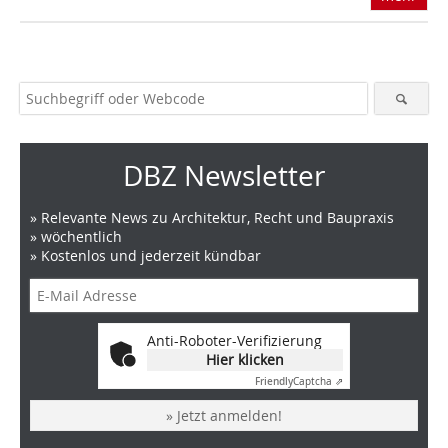
DBZ Newsletter
» Relevante News zu Architektur, Recht und Baupraxis
» wöchentlich
» Kostenlos und jederzeit kündbar
Anti-Roboter-Verifizierung
Hier klicken
Friendly
Captcha ⇗
» Jetzt anmelden!