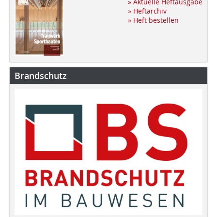
» Aktuelle Heftausgabe
» Heftarchiv
» Heft bestellen
Brandschutz