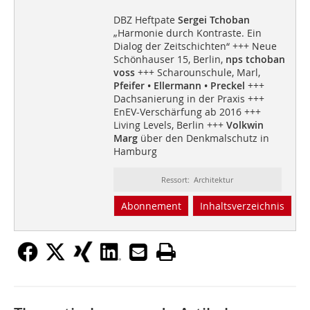
DBZ Heftpate
Sergei Tchoban
„Harmonie durch Kontraste. Ein
Dialog der Zeitschichten“ +++ Neue
Schönhauser 15, Berlin,
nps tchoban
voss
+++ Scharounschule, Marl,
Pfeifer • Ellermann • Preckel
+++
Dachsanierung in der Praxis +++
EnEV-Verschärfung ab 2016 +++
Living Levels, Berlin +++
Volkwin
Marg
über den Denkmalschutz in
Hamburg
Ressort: Architektur
Abonnement
Inhaltsverzeichnis