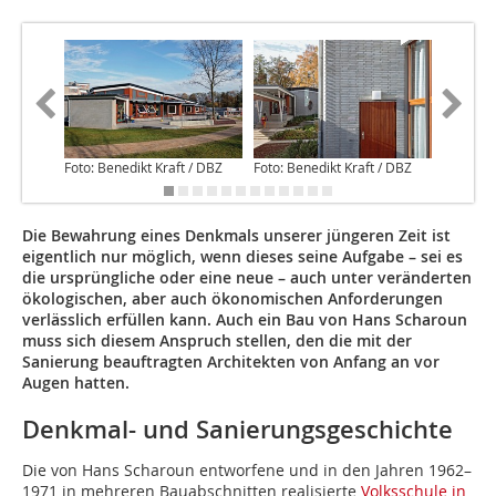
Foto: Benedikt Kraft / DBZ
Foto: Benedikt Kraft / DBZ
Foto: Be
Die Bewahrung eines Denkmals unserer jüngeren Zeit ist
eigentlich nur möglich, wenn dieses seine Aufgabe – sei es
die ursprüngliche oder eine neue – auch unter veränderten
ökologischen, aber auch ökonomischen Anforderungen
verlässlich erfüllen kann. Auch ein Bau von Hans Scharoun
muss sich diesem Anspruch stellen, den die mit der
Sanierung beauftragten Architekten von Anfang an vor
Augen hatten.
Denkmal- und Sanierungsgeschichte
Die von Hans Scharoun entworfene und in den Jahren 1962–
1971 in mehreren Bauabschnitten realisierte
Volksschule in