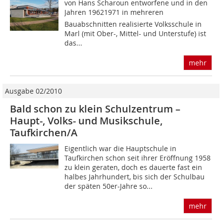
von Hans Scharoun entworfene und in den
Jahren 19621971 in mehreren
Bauabschnitten realisierte Volksschule in
Marl (mit Ober-, Mittel- und Unterstufe) ist
das...
mehr
Ausgabe 02/2010
Bald schon zu klein Schulzentrum –
Haupt-, Volks- und Musikschule,
Taufkirchen/A
Eigentlich war die Hauptschule in
Taufkirchen schon seit ihrer Eröffnung 1958
zu klein geraten, doch es dauerte fast ein
halbes Jahrhundert, bis sich der Schulbau
der späten 50er-Jahre so...
mehr