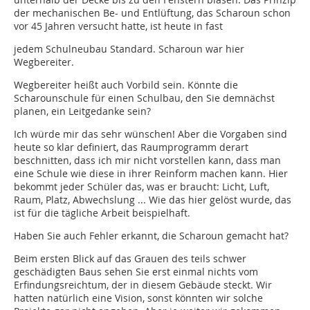
der mechanischen Be- und Entlüftung, das Scharoun schon
vor 45 Jahren versucht hatte, ist heute in fast
jedem Schulneubau Standard. Scharoun war hier
Wegbereiter.
Wegbereiter heißt auch Vorbild sein. Könnte die
Scharounschule für einen Schulbau, den Sie demnächst
planen, ein Leitgedanke sein?
Ich würde mir das sehr wünschen! Aber die Vorgaben sind
heute so klar definiert, das Raumprogramm derart
beschnitten, dass ich mir nicht vorstellen kann, dass man
eine Schule wie diese in ihrer Reinform machen kann. Hier
bekommt jeder Schüler das, was er braucht: Licht, Luft,
Raum, Platz, Abwechslung ... Wie das hier gelöst wurde, das
ist für die tägliche Arbeit beispielhaft.
Haben Sie auch Fehler erkannt, die Scharoun gemacht hat?
Beim ersten Blick auf das Grauen des teils schwer
geschädigten Baus sehen Sie erst einmal nichts vom
Erfindungsreichtum, der in diesem Gebäude steckt. Wir
hatten natürlich eine Vision, sonst könnten wir solche