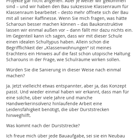
Projekte gar nicht angehen. Aber je weiter wir gekommen
sind – und wir haben den Bau sukzessive Klassenraum für
Klassenraum bearbeitet – desto mehr öffnete sich der Bau
mit all seiner Raffinesse. Wenn Sie mich fragen, was hätte
Scharoun besser machen können – das Baukonstruktive
lassen wir einmal außen vor – dann fällt mir dazu nichts ein.
Im Gegenteil kann ich sagen, dass wir mit dieser Schule
einen idealen Schultypus haben. Allein schon die
Begrifflichkeit der „Klassenwohnungen“ ist meines
Erachtens ein Hinweis auf die fast schon utopische Haltung
Scharouns in der Frage, wie Schulräume wirken sollen.
Würden Sie die Sanierung in dieser Weise nach einmal
machen?
Ja. Jetzt vielleicht etwas entspannter, aber ja, das Konzept
passt. Und wieder einmal haben wir erkannt, dass man für
eine solche, über viele Jahre und manche
Handwerkerinsolvenz hinlaufende Arbeit eine
Leidensfähigkeit benötigt, die über Durststrecken
hinweghilft.
Was kommt nach der Durststrecke?
Ich freue mich über jede Bauaufgabe, sei sie ein Neubau