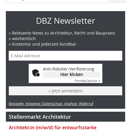
DBZ Newsletter
» Relevante News zu Architektur, Recht und Baupraxis
» wöchentlich
» Kostenlos und jederzeit kündbar
Anti-Roboter-Verifizierung
Hier klicken
Friendly
Captcha ⇗
» Jetzt anmelden!
Beispiele, Hinweise: Datenschutz, Analyse, Widerruf
Stellenmarkt Architektur
Architekt:in (m/w/d) für entwurfsstarke