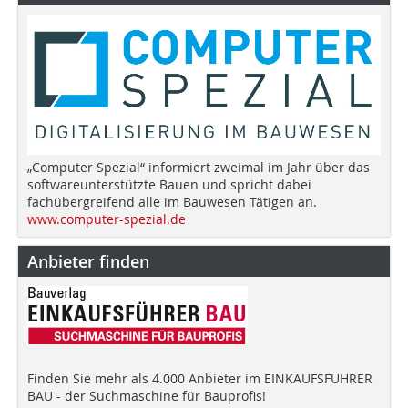
„Computer Spezial“ informiert zweimal im Jahr über das
softwareunterstützte Bauen und spricht dabei
fachübergreifend alle im Bauwesen Tätigen an.
www.computer-spezial.de
Anbieter finden
Finden Sie mehr als 4.000 Anbieter im EINKAUFSFÜHRER
BAU - der Suchmaschine für Bauprofis!