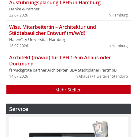
Ausführungsplanung LPH5 in Hamburg
Henke & Partner
22.07.2026
in Hamburg
Wiss. Mitarbeiter:in – Architektur und
Städtebaulicher Entwurf (m/w/d)
HafenCity Universität Hamburg
18.07.2026
in Hamburg
Architekt (m/w/d) für LPH 1-5 in Ahaus oder
Dortmund
farwickgrote partner Architekten BDA Stadtplaner PartmbB
14.07.2026
in Ahaus (+1 weiterer Standort)
Mehr Stellen
Service