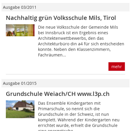
Ausgabe 03/2011
Nachhaltig grün Volksschule Mils, Tirol
Die neue Volksschule der Gemeinde Mils
bei Innsbruck ist ein Ergebnis eines
Architektenwettbewerbs, den das
Architekturbüro din a4 für sich entscheiden
konnte. Neben den Klassenzimmern,
Fachräumen...
mehr
Ausgabe 01/2015
Grundschule Weiach/CH www.l3p.ch
Das Ensemble Kindergarten mit
Primarschule, so nennt sich die
Grundschule in der Schweiz, ist nun
komplett. Während der Kindergarten neu
errichtet wurde, erhielt die Grundschule
eine energetische...