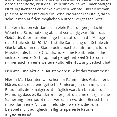
daran scheiterte, weil dazu kein sinnvolles weil nachhaltiges
Nutzungskonzept entwickelt werden konnte. Das sieht man
ja nicht selten: Erst wird ein Gebäude wiederherstellt, dann
schaut man auf den möglichen Nutzen. Vergessen Sie’s!
Insofern haben wir damals in viele Richtungen gedacht.
Wobei die Schulnutzung absolut vorrangig war: über das
Gebäude, über das einmalige Konzept, das in der Anlage
der Schule steckt. Für Marl ist die Sanierung der Schule ein
Glücksfall, denn die Stadt suchte nach Schulräumen, für die
Musikschule, für die Grundschule. Eine Kombination, die
sich aus meiner Sicht optimal gefügt hat, weil Scharoun
immer auch an eine weitere kulturelle Nutzung gedacht hat.
Denkmal und aktuelle Baustandards: Geht das zusammen?
Hier in Marl konnten wir schon im Rahmen des Gutachtens
klären, dass eine energetische Sanierung in den meisten
Baudetails denkmalgerecht möglich war. Ich bin aber der
Meinung, dass es Baudenkmäler gibt, die eine energetische
Sanierung überhaupt nicht vertragen würden. Bei solchen
muss dann eine Nutzung gefunden werden, die zum
Beispiel nicht auf gleichmäßig temperierte Räume
angewiesen ist.