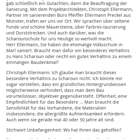
gab schließlich ein Gutachten, dann die Beauftragung der
Sanierung. Mit dem Projektarchitekten, Christoph Ellermann,
Partner im sanierenden Büro Pfeiffer Ellermann Preckel aus
Münster, trafen wir uns vor Ort. Wir sprachen über seltene
Funde und schöne Mauersteine, über Farbres-taurierung
und Durststrecken. Und auch darüber, was die
Scharounschule für uns Heutige so wertvoll macht.
Herr Ellermann, Sie haben die ehemalige Volksschule in
Marl saniert. Braucht man dafür ein besonderes Verhältnis
zu Hans Scharoun oder reicht ein gutes Verhältnis zu einem
einmaligen Baudenkmal?
Christoph Ellermann:
Ich glaube man braucht dieses
besondere Verhältnis zu Scharoun nicht. Ich könnte mir
sogar vorstellen, dass ein gründliches Hintergrundwissen
möglicherweise verhindert, dass man dem Bau
vorurteilsloser, objektiver gegenübersteht. Offenheit, eine
Empfindlichkeit für das Besondere ... Man braucht die
Sensibilität für das Vorhandene, die Materialien
insbesondere, die allergrößte Aufmerksamkeit erfordern.
Auch wenn sie gerade mal 40 oder 50 Jahre alt sind.
Stichwort Unbefangenheit: Wo hat Ihnen das geholfen?