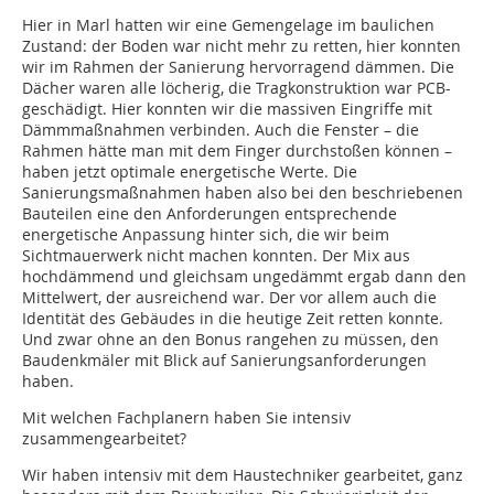
Hier in Marl hatten wir eine Gemengelage im baulichen
Zustand: der Boden war nicht mehr zu retten, hier konnten
wir im Rahmen der Sanierung hervorragend dämmen. Die
Dächer waren alle löcherig, die Tragkonstruktion war PCB-
geschädigt. Hier konnten wir die massiven Eingriffe mit
Dämmmaßnahmen verbinden. Auch die Fenster – die
Rahmen hätte man mit dem Finger durchstoßen können –
haben jetzt optimale energetische Werte. Die
Sanierungsmaßnahmen haben also bei den beschriebenen
Bauteilen eine den Anforderungen entsprechende
energetische Anpassung hinter sich, die wir beim
Sichtmauerwerk nicht machen konnten. Der Mix aus
hochdämmend und gleichsam ungedämmt ergab dann den
Mittelwert, der ausreichend war. Der vor allem auch die
Identität des Gebäudes in die heutige Zeit retten konnte.
Und zwar ohne an den Bonus rangehen zu müssen, den
Baudenkmäler mit Blick auf Sanierungsanforderungen
haben.
Mit welchen Fachplanern haben Sie intensiv
zusammengearbeitet?
Wir haben intensiv mit dem Haustechniker gearbeitet, ganz