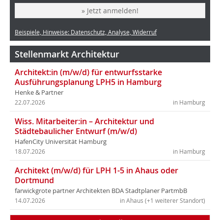
» Jetzt anmelden!
Beispiele, Hinweise: Datenschutz, Analyse, Widerruf
Stellenmarkt Architektur
Architekt:in (m/w/d) für entwurfsstarke
Ausführungsplanung LPH5 in Hamburg
Henke & Partner
22.07.2026
in Hamburg
Wiss. Mitarbeiter:in – Architektur und
Städtebaulicher Entwurf (m/w/d)
HafenCity Universität Hamburg
18.07.2026
in Hamburg
Architekt (m/w/d) für LPH 1-5 in Ahaus oder
Dortmund
farwickgrote partner Architekten BDA Stadtplaner PartmbB
14.07.2026
in Ahaus (+1 weiterer Standort)