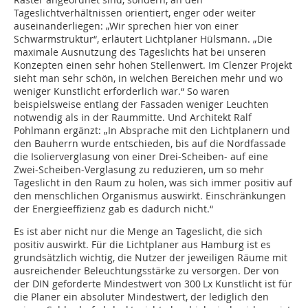
Tageslichtverhältnissen orientiert, enger oder weiter
auseinanderliegen: „Wir sprechen hier von einer
Schwarmstruktur“, erläutert Lichtplaner Hülsmann. „Die
maximale Ausnutzung des Tageslichts hat bei unseren
Konzepten einen sehr hohen Stellenwert. Im Clenzer Projekt
sieht man sehr schön, in welchen Bereichen mehr und wo
weniger Kunstlicht erforderlich war.“ So waren
beispielsweise entlang der Fassaden weniger Leuchten
notwendig als in der Raummitte. Und Architekt Ralf
Pohlmann ergänzt: „In Absprache mit den Lichtplanern und
den Bauherrn wurde entschieden, bis auf die Nordfassade
die Isolierverglasung von einer Drei-Scheiben- auf eine
Zwei-Scheiben-Verglasung zu reduzieren, um so mehr
Tageslicht in den Raum zu holen, was sich immer positiv auf
den menschlichen Organismus auswirkt. Einschränkungen
der Energieeffizienz gab es dadurch nicht.“
Es ist aber nicht nur die Menge an Tageslicht, die sich
positiv auswirkt. Für die Lichtplaner aus Hamburg ist es
grundsätzlich wichtig, die Nutzer der jeweiligen Räume mit
ausreichender Beleuchtungsstärke zu versorgen. Der von
der DIN geforderte Mindestwert von 300 Lx Kunstlicht ist für
die Planer ein absoluter Mindestwert, der lediglich den