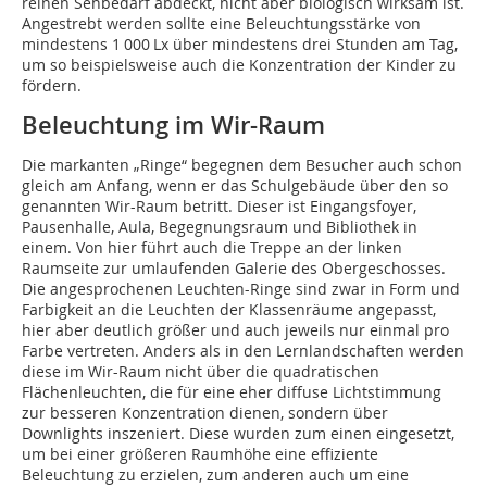
reinen Sehbedarf abdeckt, nicht aber biologisch wirksam ist.
Angestrebt werden sollte eine Beleuchtungsstärke von
mindestens 1 000 Lx über mindestens drei Stunden am Tag,
um so beispielsweise auch die Konzentration der Kinder zu
fördern.
Beleuchtung im Wir-Raum
Die markanten „Ringe“ begegnen dem Besucher auch schon
gleich am Anfang, wenn er das Schulgebäude über den so
genannten Wir-Raum betritt. Dieser ist Eingangsfoyer,
Pausenhalle, Aula, Begegnungsraum und Bibliothek in
einem. Von hier führt auch die Treppe an der linken
Raumseite zur umlaufenden Galerie des Obergeschosses.
Die angesprochenen Leuchten-Ringe sind zwar in Form und
Farbigkeit an die Leuchten der Klassenräume angepasst,
hier aber deutlich größer und auch jeweils nur einmal pro
Farbe vertreten. Anders als in den Lernlandschaften werden
diese im Wir-Raum nicht über die quadratischen
Flächenleuchten, die für eine eher diffuse Lichtstimmung
zur besseren Konzentration dienen, sondern über
Downlights inszeniert. Diese wurden zum einen eingesetzt,
um bei einer größeren Raumhöhe eine effiziente
Beleuchtung zu erzielen, zum anderen auch um eine