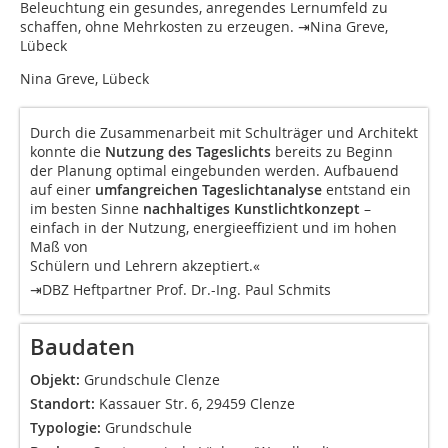
Beleuchtung ein gesundes, anregendes Lernumfeld zu
schaffen, ohne Mehrkosten zu erzeugen. ⇥Nina Greve,
Lübeck
Nina Greve, Lübeck
Durch die Zusammenarbeit mit Schulträger und Architekt
konnte die
Nutzung des Tageslichts
bereits zu Beginn
der Planung optimal eingebunden werden. Aufbauend
auf einer
umfangreichen Tageslichtanalyse
entstand ein
im besten Sinne
nachhaltiges Kunstlichtkonzept
–
einfach in der Nutzung, energieeffizient und im hohen
Maß von
Schülern und Lehrern akzeptiert.«
⇥DBZ Heftpartner Prof. Dr.-Ing. Paul Schmits
Baudaten
Objekt:
Grundschule Clenze
Standort:
Kassauer Str. 6, 29459 Clenze
Typologie:
Grundschule