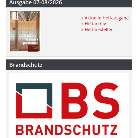
Ausgabe 07-08/2026
» Aktuelle Heftausgabe
» Heftarchiv
» Heft bestellen
Brandschutz