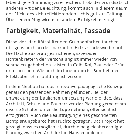
lebendigere Stimmung zu erreichen. Trotz der grundsätzlich
anderen Art der Beleuchtung, kommt auch in diesem Raum
der Effekt des sich reflektierenden Lichts gut zur Geltung:
Über jedem Ring wird eine andere Farbigkeit erzeugt.
Farbigkeit, Materialität, Fassade
Diese vier identitätsstiftenden Gruppenfarben tauchen
übrigens auch an der markanten Holzfassade wieder auf:
Die Fläche aus grau gestrichenen, sägerauen
Fichtenbrettern der Verschalung ist immer wieder von
schmalen, gehobelten Leisten in Gelb, Rot, Blau oder Grün
unterbrochen. Wie auch im Innenraum ist Buntheit der
Effekt, aber ohne aufdringlich zu sein.
In dem Neubau hat das innovative pädagogische Konzept
genau den passenden Rahmen gefunden. Bei der
Entwicklung der baulichen Umsetzung war die Idee, dass
Architekt, Schule und Bauherr vor der Planung gemeinsam
diverse Schulen unter die Lupe nehmen, offensichtlich
erfolgreich. Auch die Beauftragung eines gesonderten
Lichtplanungsbüros hat Früchte getragen. Das Projekt hat
gezeigt, dass es möglich ist, durch eine gleichberechtigte
Planung zwischen Architektur, Haustechnik und