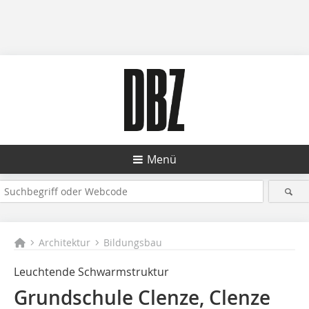
Menü
Architektur
Bildungsbau
Leuchtende Schwarmstruktur
Grundschule Clenze, Clenze