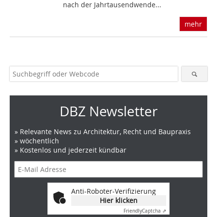
nach der Jahrtausendwende...
mehr
DBZ Newsletter
» Relevante News zu Architektur, Recht und Baupraxis
» wöchentlich
» Kostenlos und jederzeit kündbar
Anti-Roboter-Verifizierung
Hier klicken
Friendly
Captcha ⇗