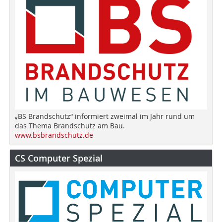
„BS Brandschutz“ informiert zweimal im Jahr rund um
das Thema Brandschutz am Bau.
www.bsbrandschutz.de
CS Computer Spezial