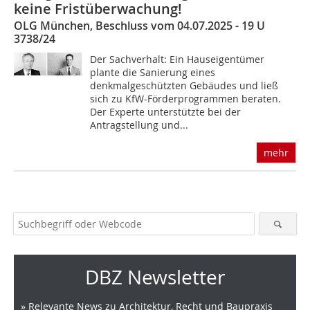
keine Fristüberwachung!
OLG München, Beschluss vom 04.07.2025 - 19 U
3738/24
Der Sachverhalt: Ein Hauseigentümer
plante die Sanierung eines
denkmalgeschützten Gebäudes und ließ
sich zu KfW-Förderprogrammen beraten.
Der Experte unterstützte bei der
Antragstellung und...
mehr
DBZ Newsletter
» Relevante News zu Architektur, Recht und Baupraxis