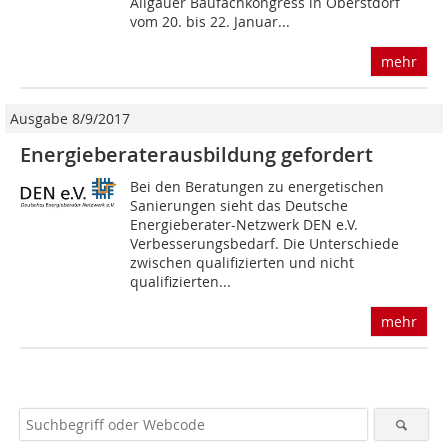
Allgäuer Baufachkongress in Oberstdorf
vom 20. bis 22. Januar...
mehr
Ausgabe 8/9/2017
Energieberaterausbildung gefordert
Bei den Beratungen zu ener­getischen
Sanierungen sieht das Deutsche
Energieberater-Netzwerk DEN e.V.
Verbesserungsbedarf. Die Unterschiede
zwischen qualifizierten und nicht
qualifizierten...
mehr