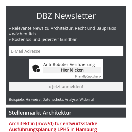
DBZ Newsletter
» Relevante News zu Architektur, Recht und Baupraxis
» wöchentlich
» Kostenlos und jederzeit kündbar
Anti-Roboter-Verifizierung
Hier klicken
Friendly
Captcha ⇗
» Jetzt anmelden!
Beispiele, Hinweise: Datenschutz, Analyse, Widerruf
Stellenmarkt Architektur
Architekt:in (m/w/d) für entwurfsstarke
Ausführungsplanung LPH5 in Hamburg