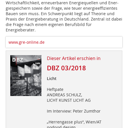
Wirtschaftlichkeit, erneuerbaren Energiequellen und Ener­
gie­speichern sowie der Frage, wie teuer energieeffizientes
Bauen sein muss. Ein Schwerpunkt liegt auf Theorie und
Praxis der Energieberatung in Deutschland. Zentral ist dabei
die Frage nach einem eigenen Berufsbild für
Energieberater.
www.gre-online.de
Dieser Artikel erschien in
DBZ 03/2018
Licht
Heftpate
ANDREAS SCHULZ,
LICHT KUNST LICHT AG
Im Interview: Peter Zumthor
„Herrengasse plus“, Wien/AT
podpod design