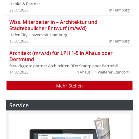
Henke & Partner
22.07.2026
in Hamburg
Wiss. Mitarbeiter:in – Architektur und
Städtebaulicher Entwurf (m/w/d)
HafenCity Universität Hamburg
18.07.2026
in Hamburg
Architekt (m/w/d) für LPH 1-5 in Ahaus oder
Dortmund
farwickgrote partner Architekten BDA Stadtplaner PartmbB
14.07.2026
in Ahaus (+1 weiterer Standort)
Mehr Stellen
Service