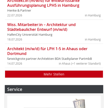
Architekt:in (m/w/d) für entwurfsstarke
Ausführungsplanung LPH5 in Hamburg
Henke & Partner
22.07.2026
in Hamburg
Wiss. Mitarbeiter:in – Architektur und
Städtebaulicher Entwurf (m/w/d)
HafenCity Universität Hamburg
18.07.2026
in Hamburg
Architekt (m/w/d) für LPH 1-5 in Ahaus oder
Dortmund
farwickgrote partner Architekten BDA Stadtplaner PartmbB
14.07.2026
in Ahaus (+1 weiterer Standort)
Mehr Stellen
Service