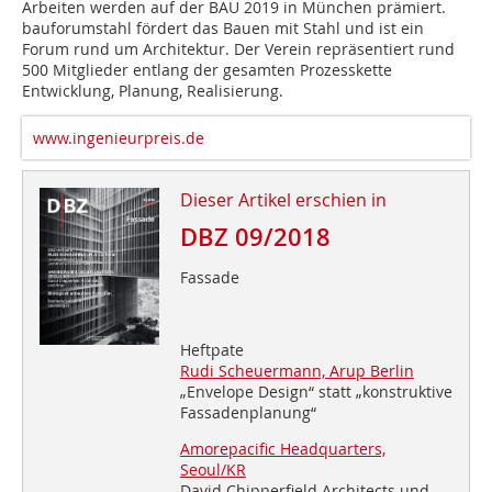
Arbeiten werden auf der BAU 2019 in München prämiert.
bauforumstahl fördert das Bauen mit Stahl und ist ein
Forum rund um Architektur. Der Verein repräsentiert rund
500 Mitglieder entlang der gesamten Prozesskette
Entwicklung, Planung, Realisierung.
www.ingenieurpreis.de
Dieser Artikel erschien in
DBZ 09/2018
Fassade
Heftpate
Rudi Scheuermann, Arup Berlin
„Envelope Design“ statt „konstruktive
Fassadenplanung“
Amorepacific Headquarters,
Seoul/KR
David Chipperfield Architects und