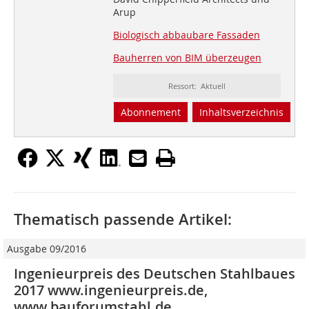
Arup
Biologisch abbaubare Fassaden
Bauherren von BIM überzeugen
Ressort: Aktuell
Abonnement
Inhaltsverzeichnis
Thematisch passende Artikel:
Ausgabe 09/2016
Ingenieurpreis des Deutschen Stahlbaues
2017 www.ingenieurpreis.de,
www.bauforumstahl.de