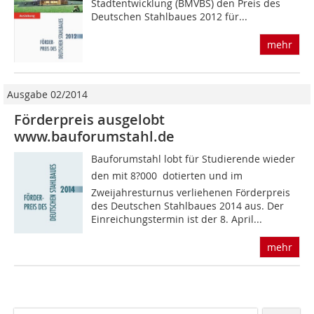
Stadtentwicklung (BMVBS) den Preis des
Deutschen Stahlbaues 2012 für...
mehr
Ausgabe 02/2014
Förderpreis ausgelobt
www.bauforumstahl.de
Bauforumstahl lobt für Studierende wieder
den mit 8?000  dotierten und im
Zweijahresturnus verliehenen Förderpreis
des Deutschen Stahlbaues 2014 aus. Der
Einreichungstermin ist der 8. April...
mehr