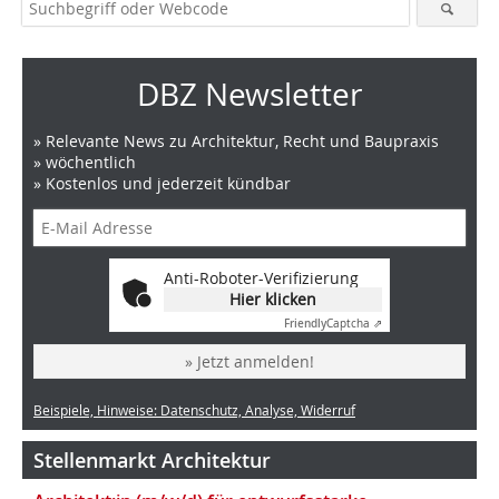
DBZ Newsletter
» Relevante News zu Architektur, Recht und Baupraxis
» wöchentlich
» Kostenlos und jederzeit kündbar
Anti-Roboter-Verifizierung
Hier klicken
Friendly
Captcha ⇗
» Jetzt anmelden!
Beispiele, Hinweise: Datenschutz, Analyse, Widerruf
Stellenmarkt Architektur